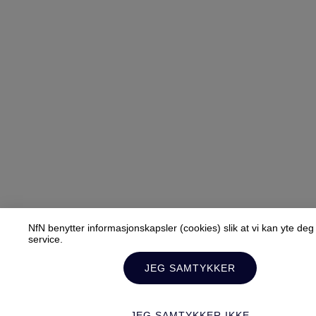
NfN benytter informasjonskapsler (cookies) slik at vi kan yte de
service.
JEG SAMTYKKER
JEG SAMTYKKER IKKE