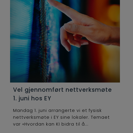
Vel gjennomført nettverksmøte
1. juni hos EY
Mandag 1. juni arrangerte vi et fysisk
nettverksmøte i EY sine lokaler. Temaet
var «Hvordan kan KI bidra til å...