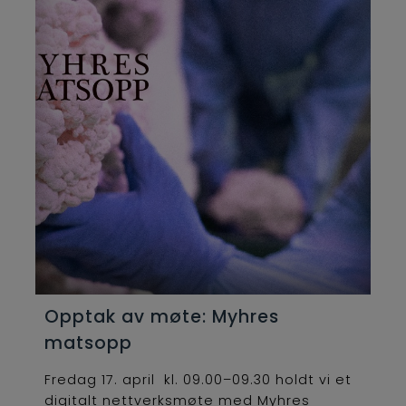
Opptak av møte: Myhres
matsopp
Fredag 17. april kl. 09.00–09.30 holdt vi et
digitalt nettverksmøte med Myhres