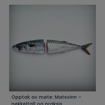
Opptak av møte: Matsvinn –
nøkkeltall og praksis