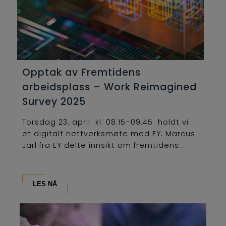
Opptak av Fremtidens
arbeidsplass – Work Reimagined
Survey 2025
Torsdag 23. april kl. 08.15–09.45 holdt vi
et digitalt nettverksmøte med EY. Marcus
Jarl fra EY delte innsikt om fremtidens...
LES NÅ