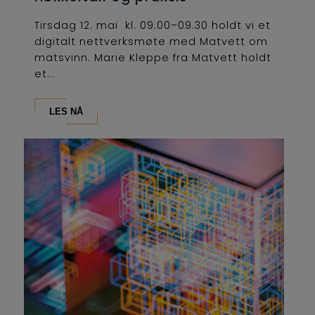
Tirsdag 12. mai kl. 09.00–09.30 holdt vi et
digitalt nettverksmøte med Matvett om
matsvinn. Marie Kleppe fra Matvett holdt
et...
LES NÅ