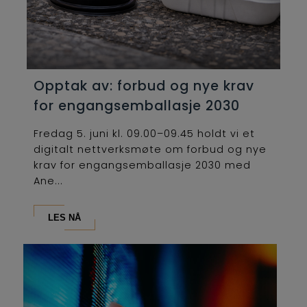
Opptak av: forbud og nye krav
for engangsemballasje 2030
Fredag 5. juni kl. 09.00–09.45 holdt vi et
digitalt nettverksmøte om forbud og nye
krav for engangsemballasje 2030 med
Ane...
LES NÅ