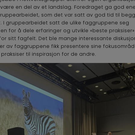
 være en del av et landslag. Foredraget ga god ene
 gruppearbeidet, som det var satt av god tid til beg
. I gruppearbeidet satt de ulike faggruppene seg
n for å dele erfaringer og utvikle «beste praksiser»
for sitt fagfelt. Det ble mange interessante diskusjo
er av faggruppene fikk presentere sine fokusområd
praksiser til inspirasjon for de andre.