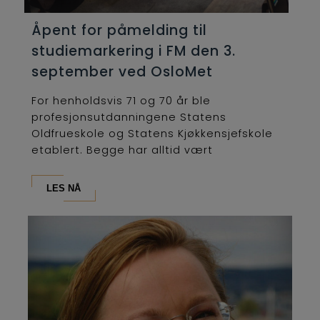
Åpent for påmelding til
studiemarkering i FM den 3.
september ved OsloMet
For henholdsvis 71 og 70 år ble
profesjonsutdanningene Statens
Oldfrueskole og Statens Kjøkkensjefskole
etablert. Begge har alltid vært
lederutdanninger og...
LES NÅ