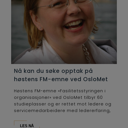
Nå kan du søke opptak på
høstens FM-emne ved OsloMet
Høstens FM-emne «Fasilitetsstyringen i
organisasjoner» ved OsloMet tilbyr 60
studieplasser og er rettet mot ledere og
servicemedarbeidere med ledererfaring,
som...
LES NÅ