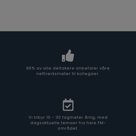
95% av alle deltakere anbefaler våre
nettverksmøter til kollegaer.
Vi tilbyr 10 - 30 fagmøter årlig, med
dagsaktuelle temaer fra hele FM-
området.