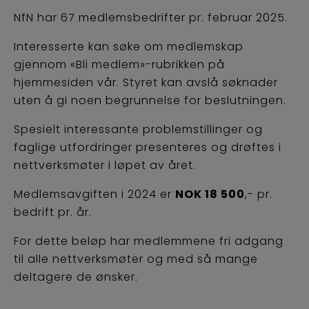
NfN har 67 medlemsbedrifter pr. februar 2025.
Interesserte kan søke om medlemskap
gjennom «Bli medlem»-rubrikken på
hjemmesiden vår. Styret kan avslå søknader
uten å gi noen begrunnelse for beslutningen.
Spesielt interessante problemstillinger og
faglige utfordringer presenteres og drøftes i
nettverksmøter i løpet av året.
Medlemsavgiften i 2024 er
NOK 18 500
,- pr.
bedrift pr. år.
For dette beløp har medlemmene fri adgang
til alle nettverksmøter og med så mange
deltagere de ønsker.