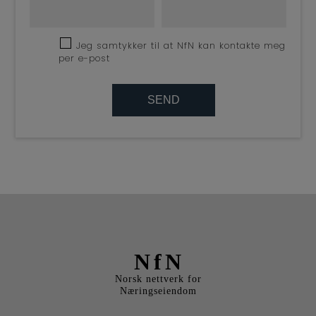
Jeg samtykker til at NfN kan kontakte meg
per e-post
NfN
Norsk nettverk for
Næringseiendom