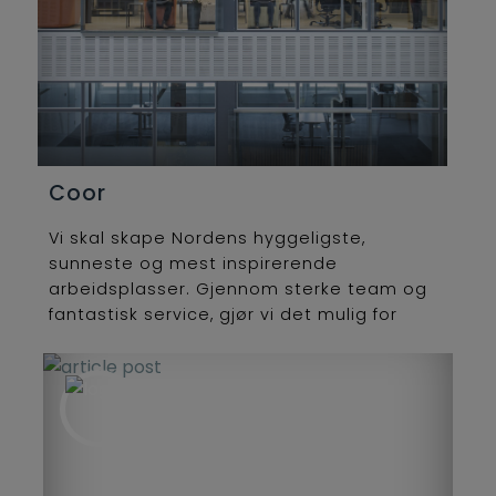
Coor
Vi skal skape Nordens hyggeligste,
sunneste og mest inspirerende
arbeidsplasser. Gjennom sterke team og
fantastisk service, gjør vi det mulig for
våre kunder å bruke tiden sin på det de
kan best.