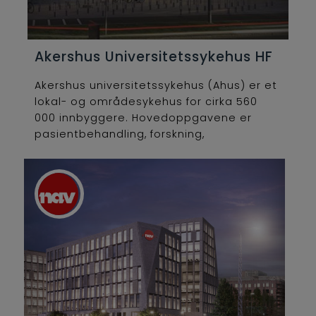
Akershus Universitetssykehus HF
Akershus universitetssykehus (Ahus) er et
lokal- og områdesykehus for cirka 560
000 innbyggere. Hovedoppgavene er
pasientbehandling, forskning,
undervisning og pasientopplæring. Vi har
pasienttilbud innen somatikk, psykisk
helsevern og rusbehandling.