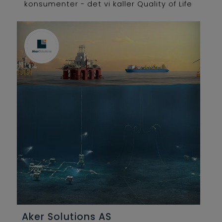
konsumenter - det vi kaller Quality of Life
Services.
Aker Solutions AS