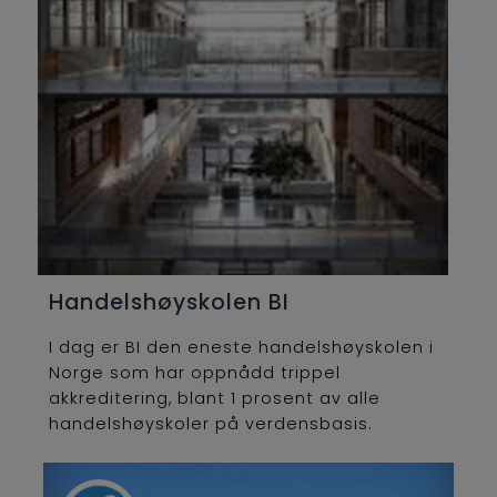
Handelshøyskolen BI
I dag er BI den eneste handelshøyskolen i
Norge som har oppnådd trippel
akkreditering, blant 1 prosent av alle
handelshøyskoler på verdensbasis.