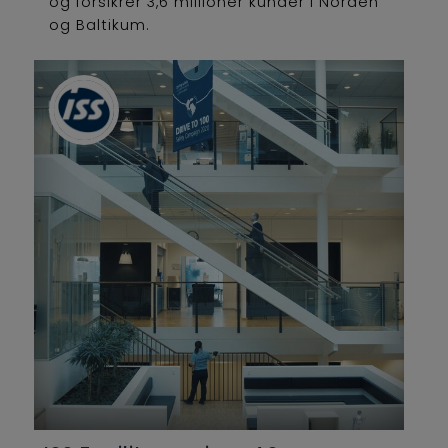
og forsikrer 3,6 millioner kunder i Norden
og Baltikum.