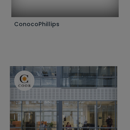
ConocoPhillips