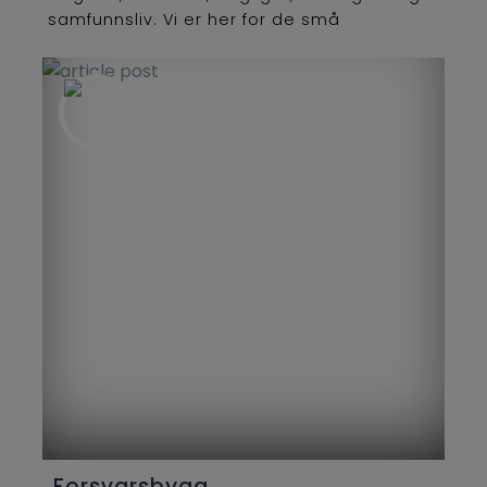
samfunnsliv. Vi er her for de små
detaljene og de store spørsmålene. Hver
dag knytter vi mennesker og ideer
sammen med kunnskap og kapital.
Forsvarsbygg