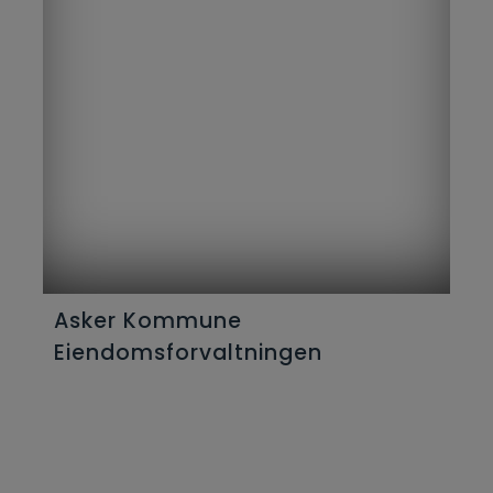
muligheter, og vårt hovedmål er å få flere
i arbeid.
Asker Kommune
Eiendomsforvaltningen