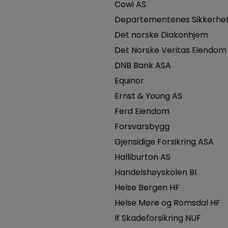
Cowi AS
Departementenes Sikkerhets
Det norske Diakonhjem
Det Norske Veritas Eiendom
DNB Bank ASA
Equinor
Ernst & Young AS
Ferd Eiendom
Forsvarsbygg
Gjensidige Forsikring ASA
Halliburton AS
Handelshøyskolen BI
Helse Bergen HF
Helse Møre og Romsdal HF
If Skadeforsikring NUF