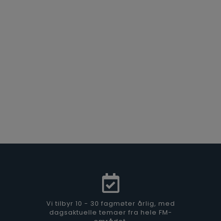
Vi tilbyr 10 - 30 fagmøter årlig, med
dagsaktuelle temaer fra hele FM-