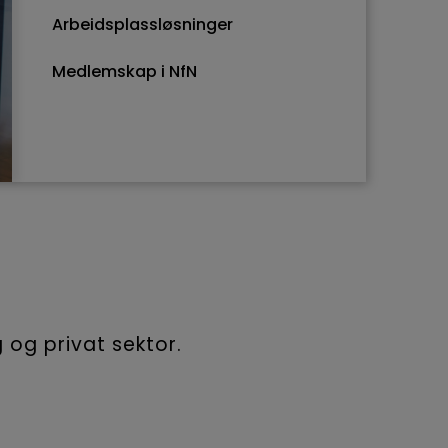
Arbeidsplassløsninger
Medlemskap i NfN
 og privat sektor.