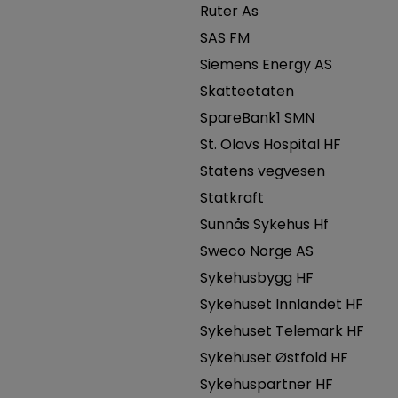
Ruter As
SAS FM
Siemens Energy AS
Skatteetaten
SpareBank1 SMN
St. Olavs Hospital HF
Statens vegvesen
Statkraft
Sunnås Sykehus Hf
Sweco Norge AS
Sykehusbygg HF
Sykehuset Innlandet HF
Sykehuset Telemark HF
Sykehuset Østfold HF
Sykehuspartner HF