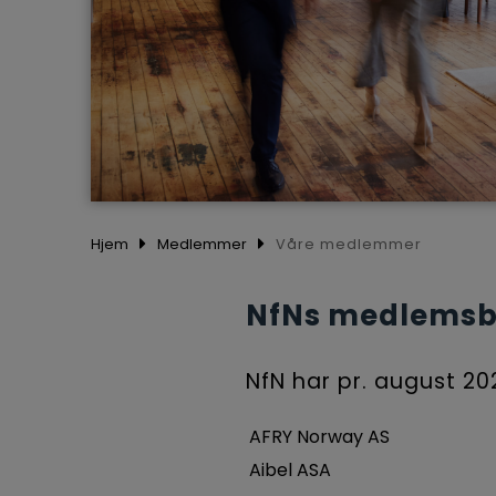
Hjem
Medlemmer
Våre medlemmer
NfNs medlemsbe
NfN har pr. august 20
AFRY Norway AS
Aibel ASA