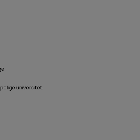
ge
elige universitet.