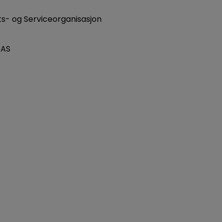
- og Serviceorganisasjon
 AS