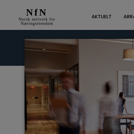
NfN
AKTUELT
ARR
Norsk nettverk for
Næringseiendom