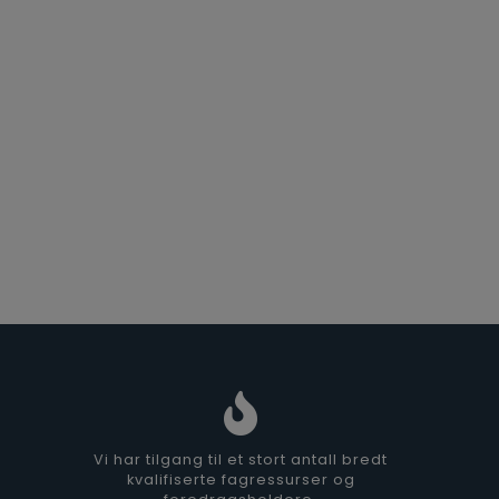
Vi har tilgang til et stort antall bredt
kvalifiserte fagressurser og