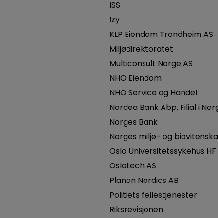
ISS
Izy
KLP Eiendom Trondheim AS
Miljødirektoratet
Multiconsult Norge AS
NHO Eiendom
NHO Service og Handel
Nordea Bank Abp, Filial i Nor
Norges Bank
Norges miljø- og biovitenskap
Oslo Universitetssykehus HF
Oslotech AS
Planon Nordics AB
Politiets fellestjenester
Riksrevisjonen