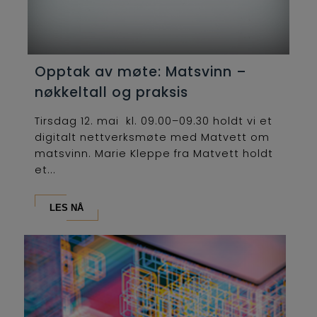
Opptak av møte: Matsvinn –
nøkkeltall og praksis
Tirsdag 12. mai kl. 09.00–09.30 holdt vi et
digitalt nettverksmøte med Matvett om
matsvinn. Marie Kleppe fra Matvett holdt
et...
LES NÅ