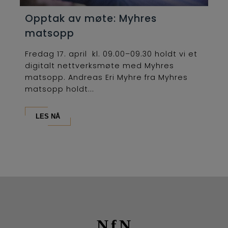
Opptak av møte: Myhres
matsopp
Fredag 17. april kl. 09.00–09.30 holdt vi et
digitalt nettverksmøte med Myhres
matsopp. Andreas Eri Myhre fra Myhres
matsopp holdt...
LES NÅ
NfN