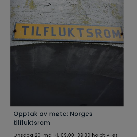
Opptak av møte: Norges
tilfluktsrom
Onsdag 20. mai kl. 09.00–09.30 holdt vi et