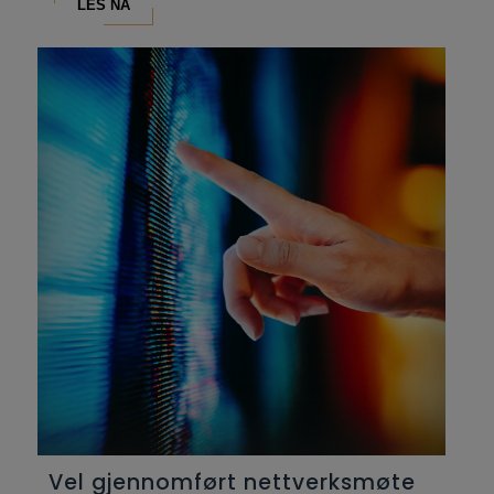
LES NÅ
Vel gjennomført nettverksmøte