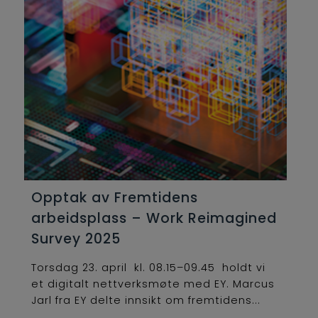
Opptak av Fremtidens
arbeidsplass – Work Reimagined
Survey 2025
Torsdag 23. april kl. 08.15–09.45 holdt vi
et digitalt nettverksmøte med EY. Marcus
Jarl fra EY delte innsikt om fremtidens...