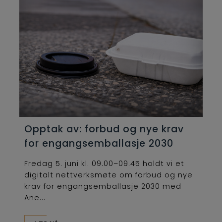
Opptak av: forbud og nye krav
for engangsemballasje 2030
Fredag 5. juni kl. 09.00–09.45 holdt vi et
digitalt nettverksmøte om forbud og nye
krav for engangsemballasje 2030 med
Ane...