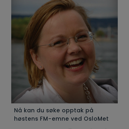
Nå kan du søke opptak på
høstens FM-emne ved OsloMet