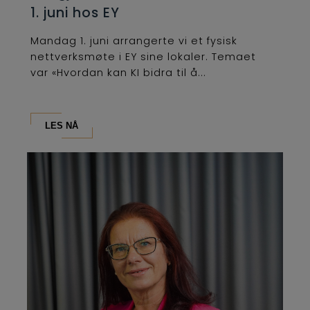
1. juni hos EY
Mandag 1. juni arrangerte vi et fysisk
nettverksmøte i EY sine lokaler. Temaet
var «Hvordan kan KI bidra til å...
LES NÅ