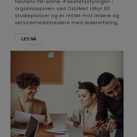
Høstens FM-emne «Fasilitetsstyringen i
organisasjoner» ved OsloMet tilbyr 60
studieplasser og er rettet mot ledere og
servicemedarbeidere med ledererfaring,
som...
LES NÅ