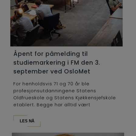
Åpent for påmelding til
studiemarkering i FM den 3.
september ved OsloMet
For henholdsvis 71 og 70 år ble
profesjonsutdanningene Statens
Oldfrueskole og Statens Kjøkkensjefskole
etablert. Begge har alltid vært
lederutdanninger og...
LES NÅ