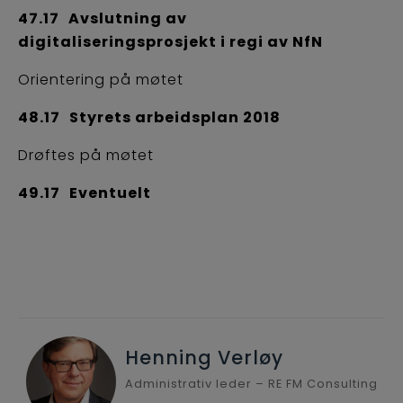
47.17
Avslutning av
digitaliseringsprosjekt i regi av NfN
Orientering på møtet
48.17
Styrets arbeidsplan 2018
Drøftes på møtet
49.17
Eventuelt
Henning Verløy
Administrativ leder – RE FM Consulting