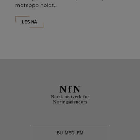
matsopp holdt...
LES NÅ
NfN
Norsk nettverk for
Næringseiendom
BLI MEDLEM