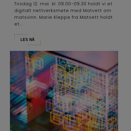
Tirsdag 12. mai kl. 09.00–09.30 holdt vi et
digitalt nettverksmøte med Matvett om
matsvinn. Marie Kleppe fra Matvett holdt
et...
LES NÅ