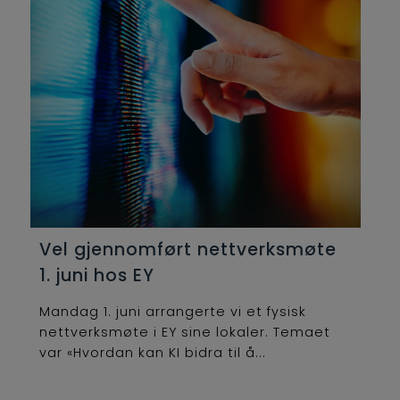
Vel gjennomført nettverksmøte
1. juni hos EY
Mandag 1. juni arrangerte vi et fysisk
nettverksmøte i EY sine lokaler. Temaet
var «Hvordan kan KI bidra til å...