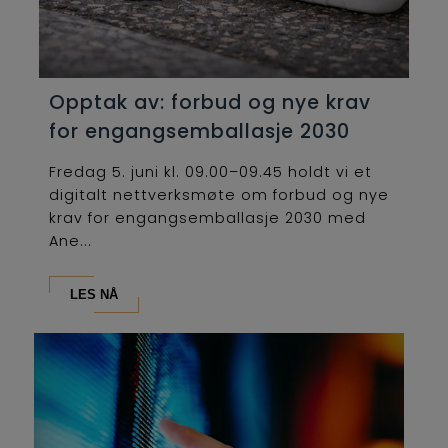
Opptak av: forbud og nye krav
for engangsemballasje 2030
Fredag 5. juni kl. 09.00–09.45 holdt vi et
digitalt nettverksmøte om forbud og nye
krav for engangsemballasje 2030 med
Ane...
LES NÅ