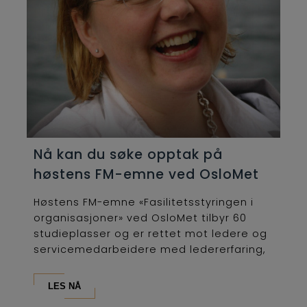
Nå kan du søke opptak på
høstens FM-emne ved OsloMet
Høstens FM-emne «Fasilitetsstyringen i
organisasjoner» ved OsloMet tilbyr 60
studieplasser og er rettet mot ledere og
servicemedarbeidere med ledererfaring,
som...
LES NÅ