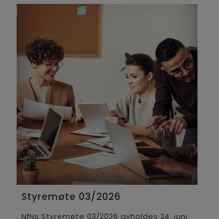
Styremøte 03/2026
NfNs Styremøte 03/2026 avholdes 24. juni