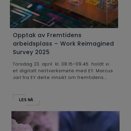
Opptak av Fremtidens
arbeidsplass – Work Reimagined
Survey 2025
Torsdag 23. april kl. 08.15–09.45 holdt vi
et digitalt nettverksmøte med EY. Marcus
Jarl fra EY delte innsikt om fremtidens...
LES NÅ