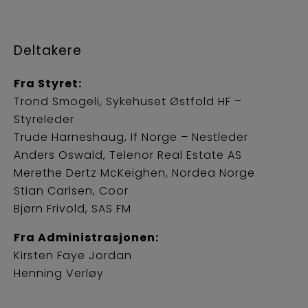
Deltakere
Fra Styret:
Trond Smogeli, Sykehuset Østfold HF –
Styreleder
Trude Harneshaug, If Norge – Nestleder
Anders Oswald, Telenor Real Estate AS
Merethe Dertz McKeighen, Nordea Norge
Stian Carlsen, Coor
Bjørn Frivold, SAS FM
Fra Administrasjonen:
Kirsten Faye Jordan
Henning Verløy