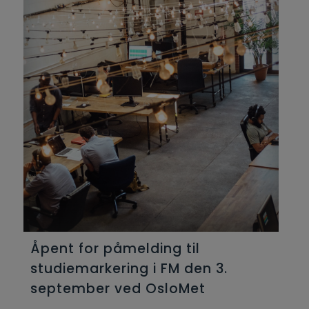
Åpent for påmelding til
studiemarkering i FM den 3.
september ved OsloMet