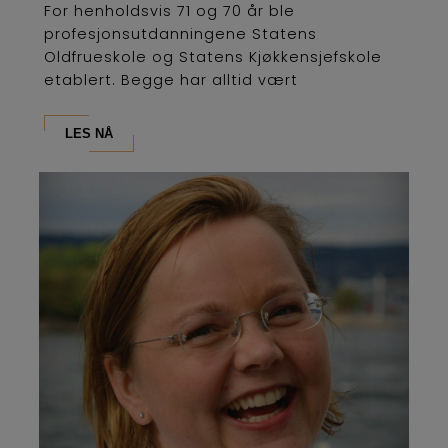
For henholdsvis 71 og 70 år ble
profesjonsutdanningene Statens
Oldfrueskole og Statens Kjøkkensjefskole
etablert. Begge har alltid vært
lederutdanninger og...
LES NÅ