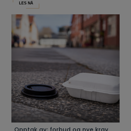
LES NÅ
Opptak av: forbud og nye krav