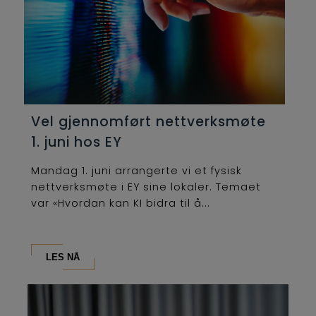
Vel gjennomført nettverksmøte
1. juni hos EY
Mandag 1. juni arrangerte vi et fysisk
nettverksmøte i EY sine lokaler. Temaet
var «Hvordan kan KI bidra til å...
LES NÅ