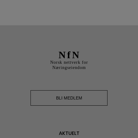
NfN
Norsk nettverk for
Næringseiendom
BLI MEDLEM
AKTUELT