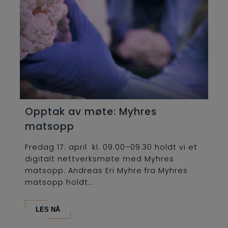
Opptak av møte: Myhres
matsopp
Fredag 17. april kl. 09.00–09.30 holdt vi et
digitalt nettverksmøte med Myhres
matsopp. Andreas Eri Myhre fra Myhres
matsopp holdt...
LES NÅ