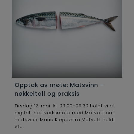
Opptak av møte: Matsvinn –
nøkkeltall og praksis
Tirsdag 12. mai kl. 09.00–09.30 holdt vi et
digitalt nettverksmøte med Matvett om
matsvinn. Marie Kleppe fra Matvett holdt
et...