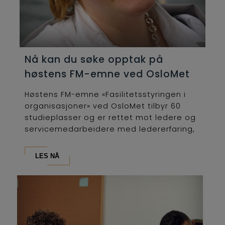
Nå kan du søke opptak på
høstens FM-emne ved OsloMet
Høstens FM-emne «Fasilitetsstyringen i
organisasjoner» ved OsloMet tilbyr 60
studieplasser og er rettet mot ledere og
servicemedarbeidere med ledererfaring,
som...
LES NÅ