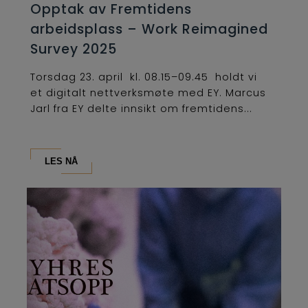
Opptak av Fremtidens
arbeidsplass – Work Reimagined
Survey 2025
Torsdag 23. april kl. 08.15–09.45 holdt vi
et digitalt nettverksmøte med EY. Marcus
Jarl fra EY delte innsikt om fremtidens...
LES NÅ