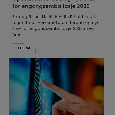
for engangsemballasje 2030
Fredag 5. juni kl. 09.00–09.45 holdt vi et
digitalt nettverksmøte om forbud og nye
krav for engangsemballasje 2030 med
Ane...
LES NÅ