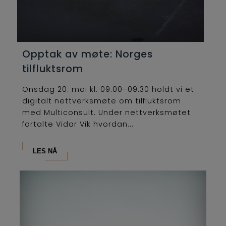
Opptak av møte: Norges
tilfluktsrom
Onsdag 20. mai kl. 09.00–09.30 holdt vi et
digitalt nettverksmøte om tilfluktsrom
med Multiconsult. Under nettverksmøtet
fortalte Vidar Vik hvordan...
LES NÅ