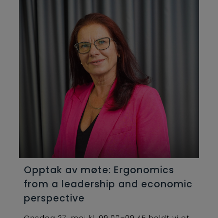
Opptak av møte: Ergonomics
from a leadership and economic
perspective
Onsdag 27. mai kl. 09.00–09.45 holdt vi et