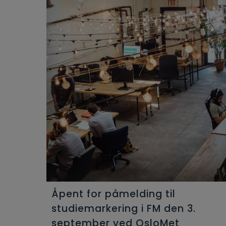
Åpent for påmelding til
studiemarkering i FM den 3.
september ved OsloMet