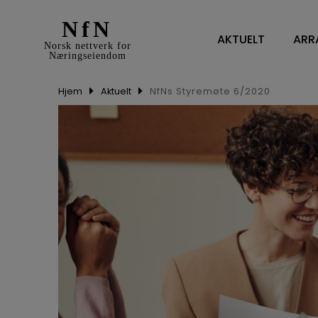
NfN
AKTUELT
ARR
Norsk nettverk for
Næringseiendom
Hjem
Aktuelt
NfNs Styremøte 6/2020