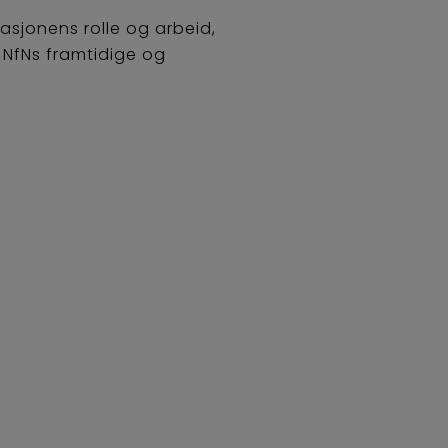
asjonens rolle og arbeid,
 NfNs framtidige og