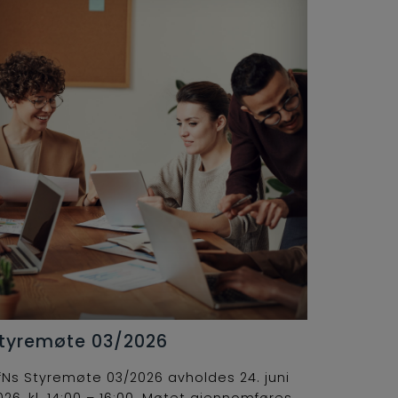
tyremøte 03/2026
fNs Styremøte 03/2026 avholdes 24. juni
026, kl. 14:00 – 16:00. Møtet gjennomføres