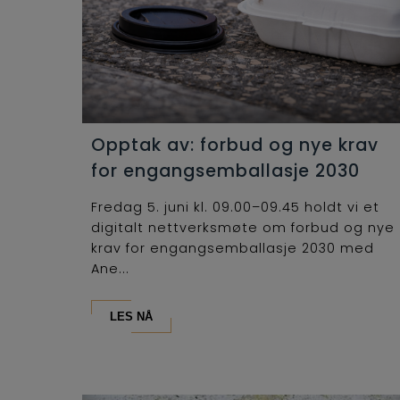
Opptak av: forbud og nye krav
for engangsemballasje 2030
Fredag 5. juni kl. 09.00–09.45 holdt vi et
digitalt nettverksmøte om forbud og nye
krav for engangsemballasje 2030 med
Ane...
LES NÅ