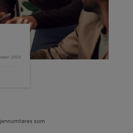
tober 2020
 gjennomføres som