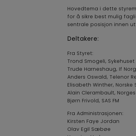
Hovedtema i dette styremø
for å sikre best mulig fa
sentrale posisjon innen ut
Deltakere:
Fra Styret:
Trond Smogeli, Sykehuset 
Trude Harneshaug, If Norg
Anders Oswald, Telenor Re
Elisabeth Winther, Norske 
Alain Clerambault, Norges
Bjørn Frivold, SAS FM
Fra Administrasjonen:
Kirsten Faye Jordan
Olav Egil Sæbøe