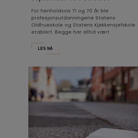
For henholdsvis 71 og 70 år ble
profesjonsutdanningene Statens
Oldfrueskole og Statens Kjøkkensjefskole
etablert. Begge har alltid vært
lederutdanninger og...
LES NÅ