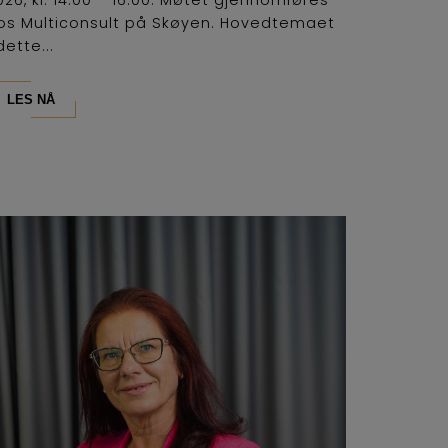
os Multiconsult på Skøyen. Hovedtemaet
dette...
LES NÅ