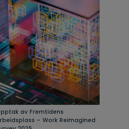
pptak av Fremtidens
rbeidsplass – Work Reimagined
urvey 2025