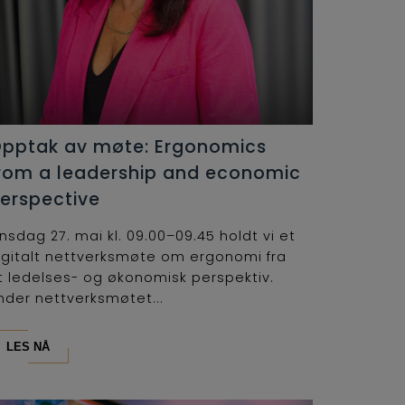
pptak av møte: Ergonomics
rom a leadership and economic
erspective
nsdag 27. mai kl. 09.00–09.45 holdt vi et
igitalt nettverksmøte om ergonomi fra
t ledelses- og økonomisk perspektiv.
nder nettverksmøtet...
LES NÅ