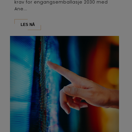
krav for engangsemballasje 2030 med
Ane...
LES NÅ