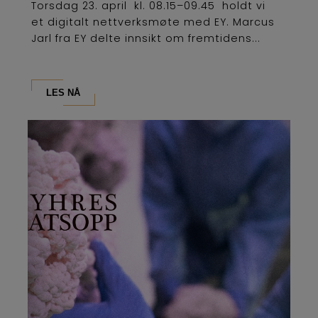
Torsdag 23. april kl. 08.15–09.45 holdt vi
et digitalt nettverksmøte med EY. Marcus
Jarl fra EY delte innsikt om fremtidens...
LES NÅ