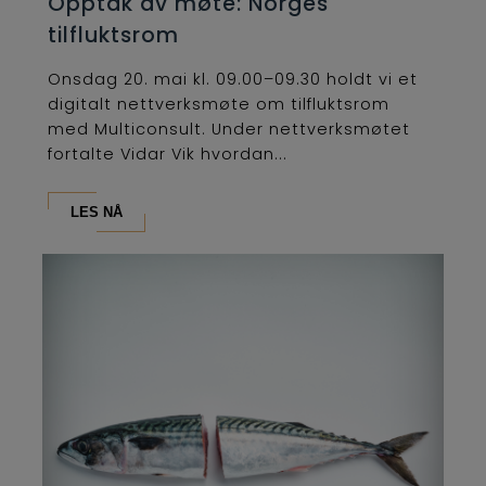
Opptak av møte: Norges
tilfluktsrom
Onsdag 20. mai kl. 09.00–09.30 holdt vi et
digitalt nettverksmøte om tilfluktsrom
med Multiconsult. Under nettverksmøtet
fortalte Vidar Vik hvordan...
LES NÅ