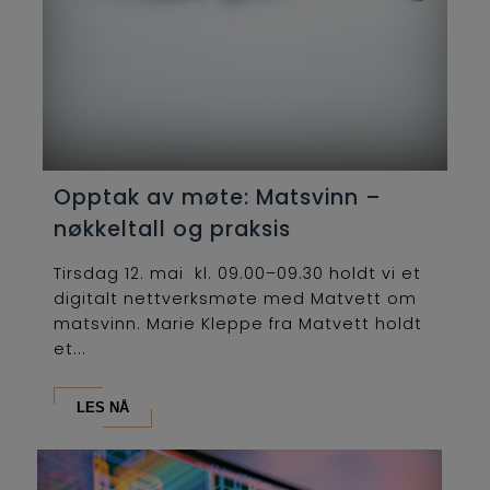
Opptak av møte: Matsvinn –
nøkkeltall og praksis
Tirsdag 12. mai kl. 09.00–09.30 holdt vi et
digitalt nettverksmøte med Matvett om
matsvinn. Marie Kleppe fra Matvett holdt
et...
LES NÅ