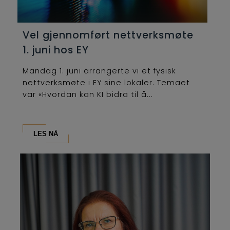
Vel gjennomført nettverksmøte
1. juni hos EY
Mandag 1. juni arrangerte vi et fysisk
nettverksmøte i EY sine lokaler. Temaet
var «Hvordan kan KI bidra til å...
LES NÅ