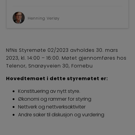
BLI M
Henning Verløy
NfNs Styremøte 02/2023 avholdes 30. mars
2023, kl. 14:00 – 16:00. Møtet gjennomføres hos
Telenor, Snarøyveien 30, Fornebu
Hovedtemaet i dette styremøtet er:
Konstituering av nytt styre.
Økonomi og rammer for styring
Nettverk og nettverksaktiviter
Andre saker til diskusjon og vurdering