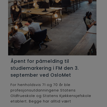
Åpent for påmelding til
studiemarkering i FM den 3.
september ved OsloMet
For henholdsvis 71 og 70 år ble
profesjonsutdanningene Statens
Oldfrueskole og Statens Kjøkkensjefskole
etablert. Begge har alltid vært
lederutdanninger og...