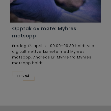
Opptak av møte: Myhres
matsopp
Fredag 17. april kl. 09.00–09.30 holdt vi et
digitalt nettverksmøte med Myhres
matsopp. Andreas Eri Myhre fra Myhres
matsopp holdt...
LES NÅ