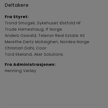
Deltakere
Fra Styret:
Trond Smogeli, Sykehuset Østfold HF
Trude Harneshaug, If Norge
Anders Oswald, Telenor Real Estate AS
Merethe Dertz McKeighen, Nordea Norge
Christian Dahl, Coor
Tord Ekeland, Aker Solutions
Fra Administrasjonen:
Henning Verløy