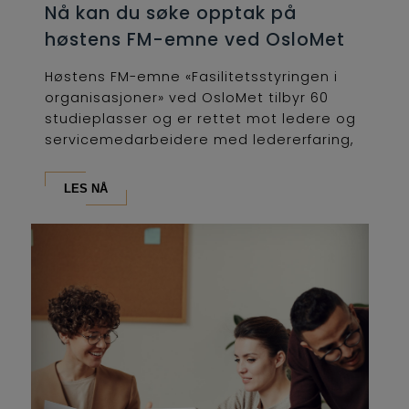
Nå kan du søke opptak på
høstens FM-emne ved OsloMet
Høstens FM-emne «Fasilitetsstyringen i
organisasjoner» ved OsloMet tilbyr 60
studieplasser og er rettet mot ledere og
servicemedarbeidere med ledererfaring,
som...
LES NÅ