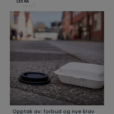
LES NÅ
Opptak av: forbud og nye krav