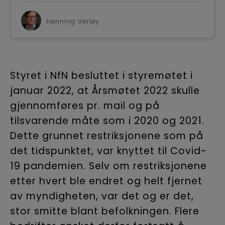
BLI M
Henning Verløy
Styret i NfN besluttet i styremøtet i
januar 2022, at Årsmøtet 2022 skulle
gjennomføres pr. mail og på
tilsvarende måte som i 2020 og 2021.
Dette grunnet restriksjonene som på
det tidspunktet, var knyttet til Covid-
19 pandemien. Selv om restriksjonene
etter hvert ble endret og helt fjernet
av myndigheten, var det og er det,
stor smitte blant befolkningen. Flere