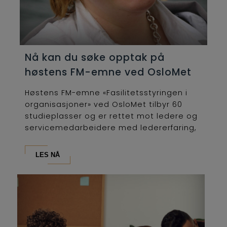
Nå kan du søke opptak på
høstens FM-emne ved OsloMet
Høstens FM-emne «Fasilitetsstyringen i
organisasjoner» ved OsloMet tilbyr 60
studieplasser og er rettet mot ledere og
servicemedarbeidere med ledererfaring,
som...
LES NÅ