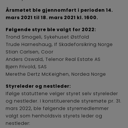
Årsmøtet ble gjennomført i perioden 14.
mars 2021 til 18. mars 2021 kl. 1600.
Følgende styre ble valgt for 2022:
Trond Smogeli, Sykehuset Østfold
Trude Harneshaug, If Skadeforsikring Norge
Stian Carlsen, Coor
Anders Oswald, Telenor Real Estate AS
Bjørn Frivold, SAS
Merethe Dertz McKeighen, Nordea Norge
Styreleder og nestleder:
Ifølge statuttene velger styret selv styreleder
og nestleder. I konstituerende styremøte pr. 31.
mars 2022, ble følgende styremedlemmer
valgt som henholdsvis styrets leder og
nestleder: