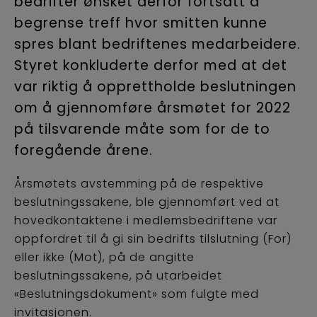
bedrifter ønsket derfor fortsatt å
begrense treff hvor smitten kunne
spres blant bedriftenes medarbeidere.
Styret konkluderte derfor med at det
var riktig å opprettholde beslutningen
om å gjennomføre årsmøtet for 2022
på tilsvarende måte som for de to
foregående årene.
Årsmøtets avstemming på de respektive
beslutningssakene, ble gjennomført ved at
hovedkontaktene i medlemsbedriftene var
oppfordret til å gi sin bedrifts tilslutning (For)
eller ikke (Mot), på de angitte
beslutningssakene, på utarbeidet
«Beslutningsdokument» som fulgte med
invitasjonen.