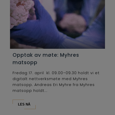
Opptak av møte: Myhres
matsopp
Fredag 17. april kl. 09.00–09.30 holdt vi et
digitalt nettverksmøte med Myhres
matsopp. Andreas Eri Myhre fra Myhres
matsopp holdt...
LES NÅ