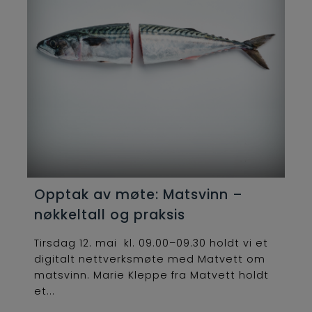
Opptak av møte: Matsvinn –
nøkkeltall og praksis
Tirsdag 12. mai kl. 09.00–09.30 holdt vi et
digitalt nettverksmøte med Matvett om
matsvinn. Marie Kleppe fra Matvett holdt
et...