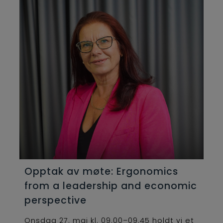
Opptak av møte: Ergonomics
from a leadership and economic
perspective
Onsdag 27. mai kl. 09.00–09.45 holdt vi et