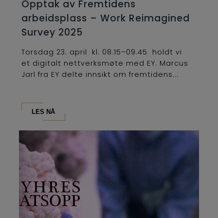
Opptak av Fremtidens
arbeidsplass – Work Reimagined
Survey 2025
Torsdag 23. april kl. 08.15–09.45 holdt vi
et digitalt nettverksmøte med EY. Marcus
Jarl fra EY delte innsikt om fremtidens...
LES NÅ