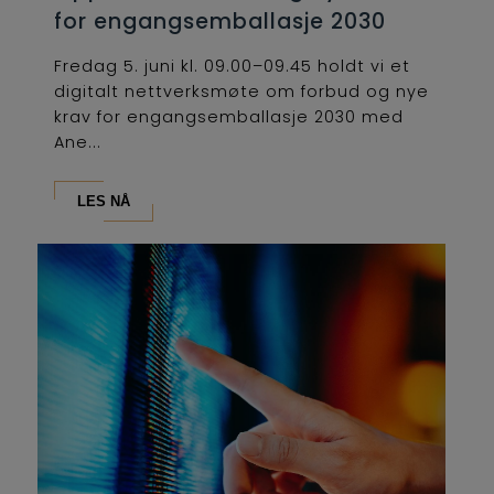
for engangsemballasje 2030
Fredag 5. juni kl. 09.00–09.45 holdt vi et
digitalt nettverksmøte om forbud og nye
krav for engangsemballasje 2030 med
Ane...
LES NÅ