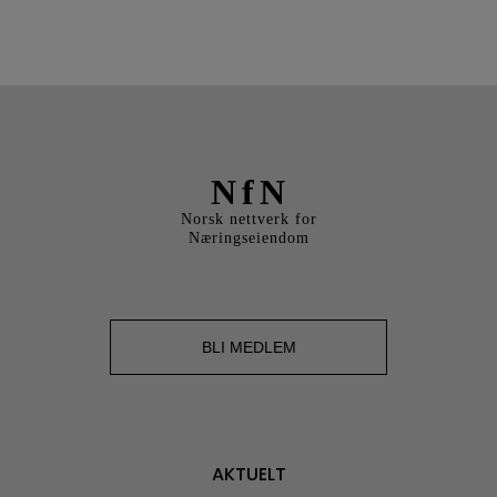
NfN
Norsk nettverk for
Næringseiendom
BLI MEDLEM
AKTUELT