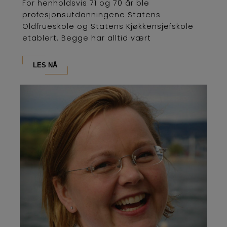
For henholdsvis 71 og 70 år ble
profesjonsutdanningene Statens
Oldfrueskole og Statens Kjøkkensjefskole
etablert. Begge har alltid vært
lederutdanninger og...
LES NÅ