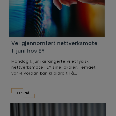
Vel gjennomført nettverksmøte
1. juni hos EY
Mandag 1. juni arrangerte vi et fysisk
nettverksmøte i EY sine lokaler. Temaet
var «Hvordan kan KI bidra til å...
LES NÅ