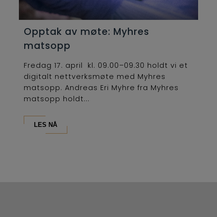
Opptak av møte: Myhres
matsopp
Fredag 17. april kl. 09.00–09.30 holdt vi et
digitalt nettverksmøte med Myhres
matsopp. Andreas Eri Myhre fra Myhres
matsopp holdt...
LES NÅ