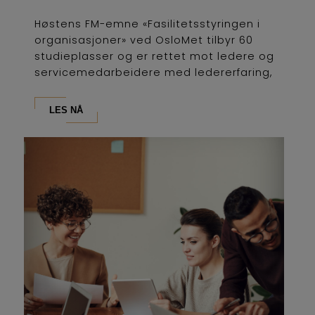
Høstens FM-emne «Fasilitetsstyringen i
organisasjoner» ved OsloMet tilbyr 60
studieplasser og er rettet mot ledere og
servicemedarbeidere med ledererfaring,
som...
LES NÅ