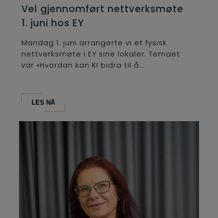
Vel gjennomført nettverksmøte
1. juni hos EY
Mandag 1. juni arrangerte vi et fysisk
nettverksmøte i EY sine lokaler. Temaet
var «Hvordan kan KI bidra til å...
LES NÅ