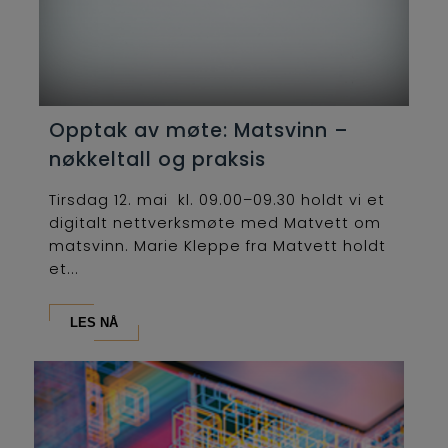
Opptak av møte: Matsvinn –
nøkkeltall og praksis
Tirsdag 12. mai kl. 09.00–09.30 holdt vi et
digitalt nettverksmøte med Matvett om
matsvinn. Marie Kleppe fra Matvett holdt
et...
LES NÅ