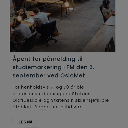
Åpent for påmelding til
studiemarkering i FM den 3.
september ved OsloMet
For henholdsvis 71 og 70 år ble
profesjonsutdanningene Statens
Oldfrueskole og Statens Kjøkkensjefskole
etablert. Begge har alltid vært
lederutdanninger og...
LES NÅ