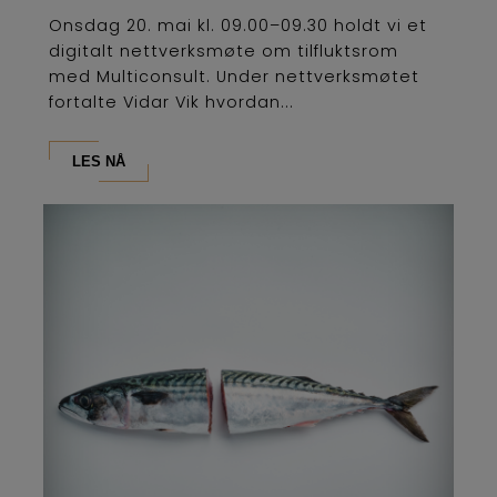
Onsdag 20. mai kl. 09.00–09.30 holdt vi et
digitalt nettverksmøte om tilfluktsrom
med Multiconsult. Under nettverksmøtet
fortalte Vidar Vik hvordan...
LES NÅ