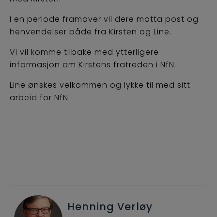
I en periode framover vil dere motta post og
henvendelser både fra Kirsten og Line.
Vi vil komme tilbake med ytterligere
informasjon om Kirstens fratreden i NfN.
Line ønskes velkommen og lykke til med sitt
arbeid for NfN.
Henning Verløy