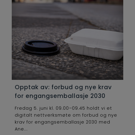
Opptak av: forbud og nye krav
for engangsemballasje 2030
Fredag 5. juni kl. 09.00–09.45 holdt vi et
digitalt nettverksmøte om forbud og nye
krav for engangsemballasje 2030 med
Ane...