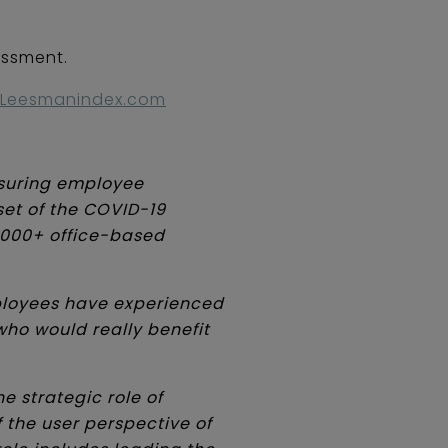
essment.
Leesmanindex.com
suring employee
et of the COVID-19
0,000+ office-based
mployees have experienced
who would really benefit
 strategic role of
 the user perspective of