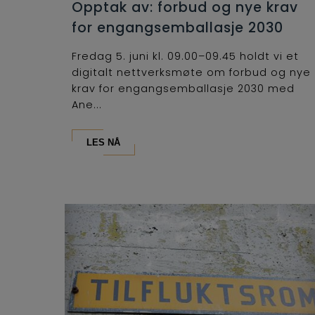
Opptak av: forbud og nye krav
for engangsemballasje 2030
Fredag 5. juni kl. 09.00–09.45 holdt vi et
digitalt nettverksmøte om forbud og nye
krav for engangsemballasje 2030 med
Ane...
LES NÅ