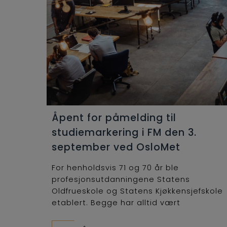
Åpent for påmelding til
studiemarkering i FM den 3.
september ved OsloMet
For henholdsvis 71 og 70 år ble
profesjonsutdanningene Statens
Oldfrueskole og Statens Kjøkkensjefskole
etablert. Begge har alltid vært
lederutdanninger og...