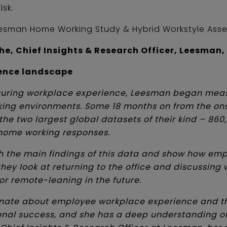
sk.
esman Home Working Study & Hybrid Workstyle Ass
he,
Chief Insights & Research Officer, Leesman,
ience landscape
asuring workplace experience, Leesman began mea
ing environments. Some 18 months on from the ons
he two largest global datasets of their kind – 86
home working responses.
ugh the main findings of this data and show how e
ey look at returning to the office and discussing 
 or remote-leaning in the future.
onate about employee workplace experience and the
onal success, and she has a deep understanding of