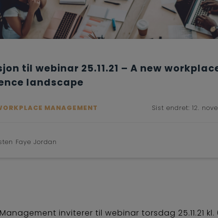
sjon til webinar 25.11.21 – A new workplac
ience landscape
WORKPLACE MANAGEMENT
Sist endret:
12. nov
rsten Faye Jordan
anagement inviterer til webinar torsdag 25.11.21 kl.