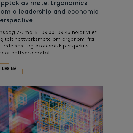
pptak av møte: Ergonomics
rom a leadership and economic
erspective
nsdag 27. mai kl. 09.00–09.45 holdt vi et
igitalt nettverksmøte om ergonomi fra
t ledelses- og økonomisk perspektiv.
nder nettverksmøtet...
LES NÅ