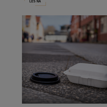
LES NÅ