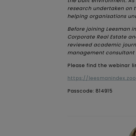
the built environment. As
research undertaken on 
helping organisations un
Before joining Leesman in
Corporate Real Estate an
reviewed academic journal
management consultant a
Please find the webinar l
https://leesmanindex.
Passcode: 814915