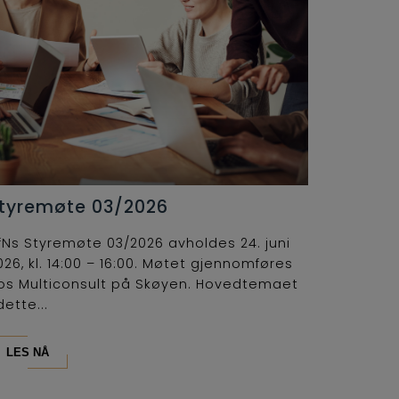
tyremøte 03/2026
fNs Styremøte 03/2026 avholdes 24. juni
026, kl. 14:00 – 16:00. Møtet gjennomføres
os Multiconsult på Skøyen. Hovedtemaet
dette...
LES NÅ