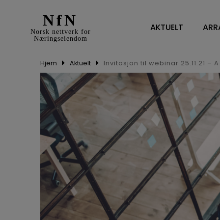
NfN
AKTUELT
ARR
Norsk nettverk for
Næringseiendom
Hjem
Aktuelt