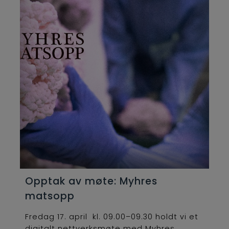
Opptak av møte: Myhres
matsopp
Fredag 17. april kl. 09.00–09.30 holdt vi et
digitalt nettverksmøte med Myhres