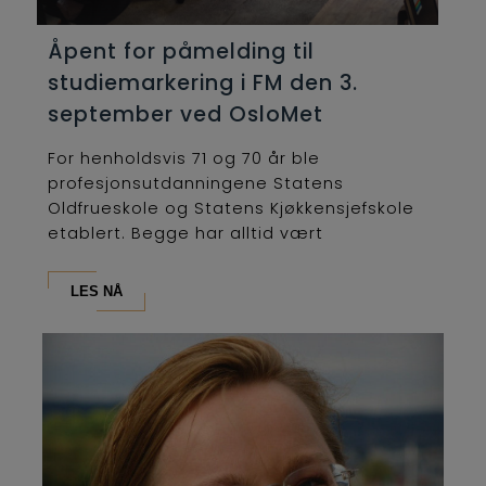
Åpent for påmelding til
studiemarkering i FM den 3.
september ved OsloMet
For henholdsvis 71 og 70 år ble
profesjonsutdanningene Statens
Oldfrueskole og Statens Kjøkkensjefskole
etablert. Begge har alltid vært
lederutdanninger og...
LES NÅ