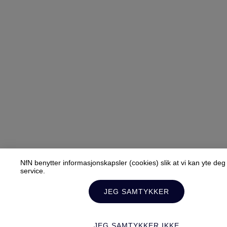
NfN benytter informasjonskapsler (cookies) slik at vi kan yte de
service.
JEG SAMTYKKER
JEG SAMTYKKER IKKE