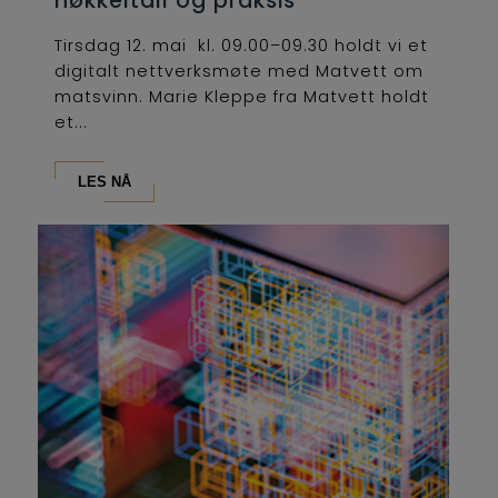
nøkkeltall og praksis
Tirsdag 12. mai kl. 09.00–09.30 holdt vi et
digitalt nettverksmøte med Matvett om
matsvinn. Marie Kleppe fra Matvett holdt
et...
LES NÅ