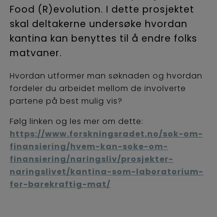
Food (R)evolution. I dette prosjektet
skal deltakerne undersøke hvordan
kantina kan benyttes til å endre folks
matvaner.
Hvordan utformer man søknaden og hvordan
fordeler du arbeidet mellom de involverte
partene på best mulig vis?
Følg linken og les mer om dette:
https://www.forskningsradet.no/sok-om-
finansiering/hvem-kan-soke-om-
finansiering/naringsliv/prosjekter-
naringslivet/kantina-som-laboratorium-
for-barekraftig-mat/