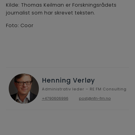
Kilde: Thomas Keilman er Forskningsrådets
journalist som har skrevet teksten.
Foto: Coor
Henning Verløy
Administrativ leder – RE FM Consulting
+4790606996
post@nfn-fm.no