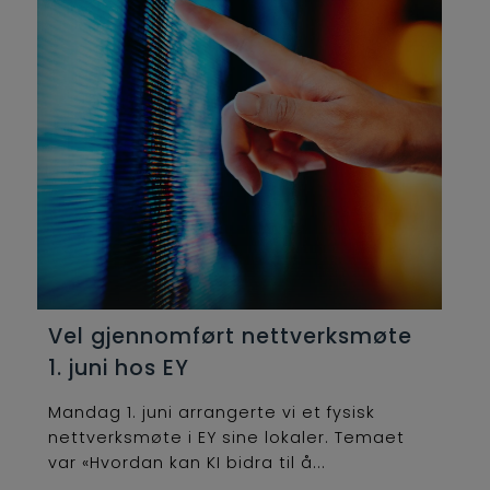
Vel gjennomført nettverksmøte
1. juni hos EY
Mandag 1. juni arrangerte vi et fysisk
nettverksmøte i EY sine lokaler. Temaet
var «Hvordan kan KI bidra til å...