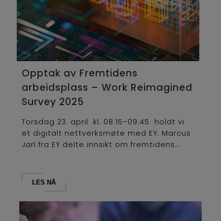
Opptak av Fremtidens
arbeidsplass – Work Reimagined
Survey 2025
Torsdag 23. april kl. 08.15–09.45 holdt vi
et digitalt nettverksmøte med EY. Marcus
Jarl fra EY delte innsikt om fremtidens...
LES NÅ