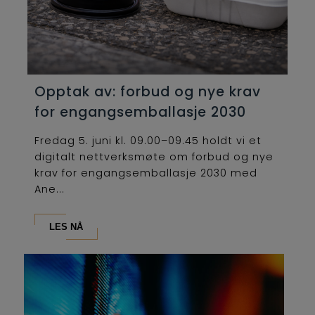
Opptak av: forbud og nye krav
for engangsemballasje 2030
Fredag 5. juni kl. 09.00–09.45 holdt vi et
digitalt nettverksmøte om forbud og nye
krav for engangsemballasje 2030 med
Ane...
LES NÅ