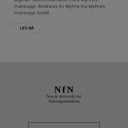
matsopp. Andreas Eri Myhre fra Myhres
matsopp holdt...
LES NÅ
NfN
Norsk nettverk for
Næringseiendom