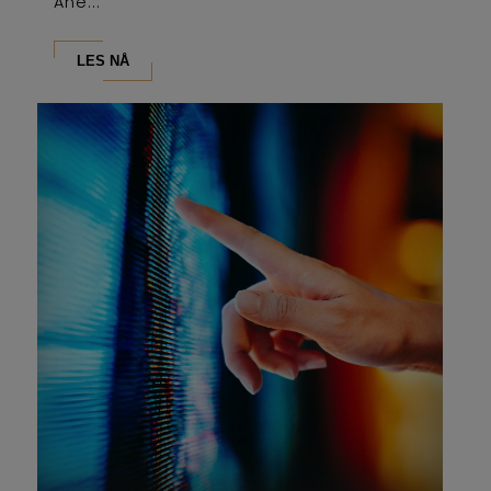
Ane...
LES NÅ