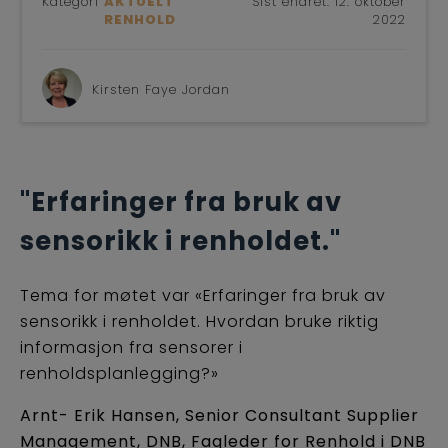
Kategori
AKTUELT
Sist endret:
12. oktober
RENHOLD
2022
Kirsten Faye Jordan
"Erfaringer fra bruk av
sensorikk i renholdet."
Tema for møtet var «Erfaringer fra bruk av
sensorikk i renholdet. Hvordan bruke riktig
informasjon fra sensorer i
renholdsplanlegging?»
Arnt- Erik Hansen, Senior Consultant Supplier
Management, DNB, Fagleder for Renhold i DNB