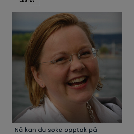
LES NÅ
Nå kan du søke opptak på