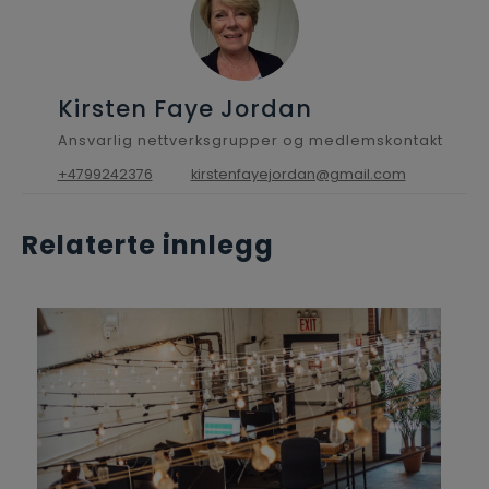
Kirsten Faye Jordan
Ansvarlig nettverksgrupper og medlemskontakt
+4799242376
kirstenfayejordan@gmail.com
Relaterte innlegg