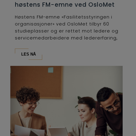
høstens FM-emne ved OsloMet
Høstens FM-emne «Fasilitetsstyringen i
organisasjoner» ved OsloMet tilbyr 60
studieplasser og er rettet mot ledere og
servicemedarbeidere med ledererfaring,
som...
LES NÅ