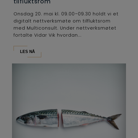
tilfluktsrom
Onsdag 20. mai kl. 09.00–09.30 holdt vi et
digitalt nettverksmøte om tilfluktsrom
med Multiconsult. Under nettverksmøtet
fortalte Vidar Vik hvordan...
LES NÅ