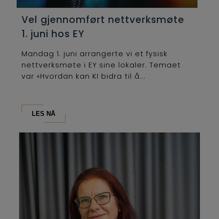
Vel gjennomført nettverksmøte
1. juni hos EY
Mandag 1. juni arrangerte vi et fysisk
nettverksmøte i EY sine lokaler. Temaet
var «Hvordan kan KI bidra til å...
LES NÅ