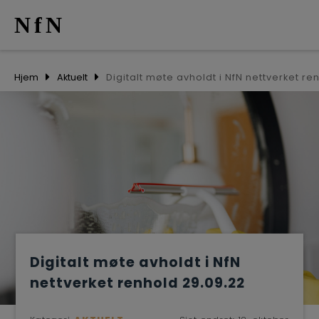
NfN
AKTUELT
Hjem
Aktuelt
ARRANGEM
NETTVERK
MEDLEMME
OM OSS
Digitalt møte avholdt i NfN
nettverket renhold 29.09.22