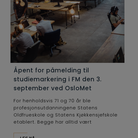
Åpent for påmelding til
studiemarkering i FM den 3.
september ved OsloMet
For henholdsvis 71 og 70 år ble
profesjonsutdanningene Statens
Oldfrueskole og Statens Kjøkkensjefskole
etablert. Begge har alltid vært
lederutdanninger og...