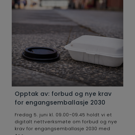
Opptak av: forbud og nye krav
for engangsemballasje 2030
Fredag 5. juni kl. 09.00–09.45 holdt vi et
digitalt nettverksmøte om forbud og nye
krav for engangsemballasje 2030 med