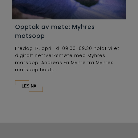
Opptak av møte: Myhres
matsopp
Fredag 17. april kl. 09.00–09.30 holdt vi et
digitalt nettverksmøte med Myhres
matsopp. Andreas Eri Myhre fra Myhres
matsopp holdt...
LES NÅ