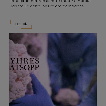
et digitalt nettverksmøte med EY. Marcus
Jarl fra EY delte innsikt om fremtidens...
LES NÅ