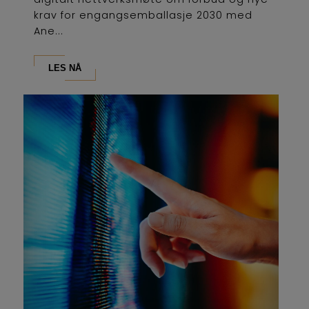
krav for engangsemballasje 2030 med
Ane...
LES NÅ