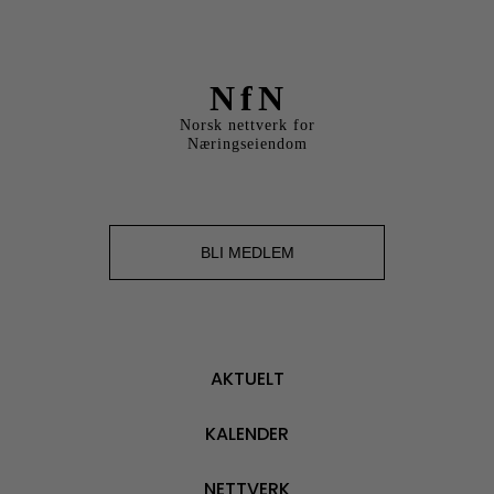
NfN
Norsk nettverk for
Næringseiendom
BLI MEDLEM
AKTUELT
KALENDER
NETTVERK