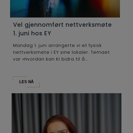
Vel gjennomført nettverksmøte
1. juni hos EY
Mandag 1. juni arrangerte vi et fysisk
nettverksmøte i EY sine lokaler. Temaet
var «Hvordan kan KI bidra til å...
LES NÅ