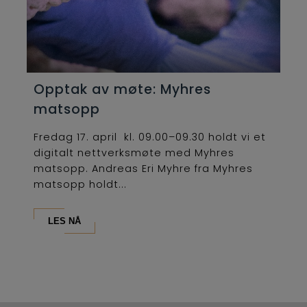
Opptak av møte: Myhres
matsopp
Fredag 17. april kl. 09.00–09.30 holdt vi et
digitalt nettverksmøte med Myhres
matsopp. Andreas Eri Myhre fra Myhres
matsopp holdt...
LES NÅ