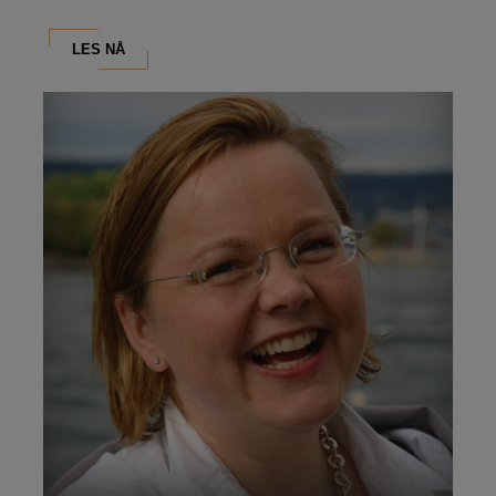
lederutdanninger og...
LES NÅ