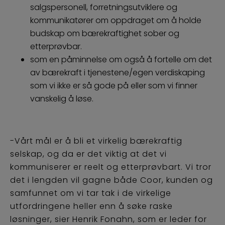
salgspersonell, forretningsutviklere og
kommunikatører om oppdraget om å holde
budskap om bærekraftighet sober og
etterprøvbar.
som en påminnelse om også å fortelle om det
av bærekraft i tjenestene/egen verdiskaping
som vi ikke er så gode på eller som vi finner
vanskelig å løse.
-Vårt mål er å bli et virkelig bærekraftig
selskap, og da er det viktig at det vi
kommuniserer er reelt og etterprøvbart. Vi tror
det i lengden vil gagne både Coor, kunden og
samfunnet om vi tar tak i de virkelige
utfordringene heller enn å søke raske
løsninger, sier Henrik Fonahn, som er leder for