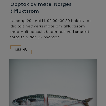
Opptak av møte: Norges
tilfluktsrom
Onsdag 20. mai kl. 09.00–09.30 holdt vi et
digitalt nettverksmøte om tilfluktsrom
med Multiconsult. Under nettverksmøtet
fortalte Vidar Vik hvordan...
LES NÅ