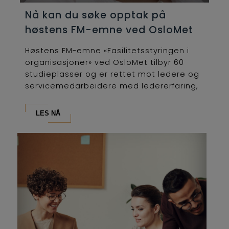
Nå kan du søke opptak på
høstens FM-emne ved OsloMet
Høstens FM-emne «Fasilitetsstyringen i
organisasjoner» ved OsloMet tilbyr 60
studieplasser og er rettet mot ledere og
servicemedarbeidere med ledererfaring,
som...
LES NÅ