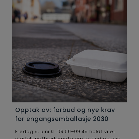
Opptak av: forbud og nye krav
for engangsemballasje 2030
Fredag 5. juni kl. 09.00–09.45 holdt vi et
digitalt nettverksmøte om forbud og nye