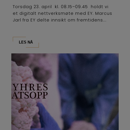
Torsdag 23. april kl. 08.15–09.45 holdt vi
et digitalt nettverksmøte med EY. Marcus
Jarl fra EY delte innsikt om fremtidens...
LES NÅ