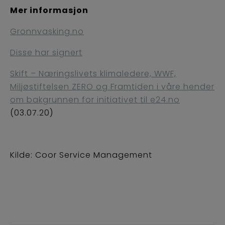
Mer informasjon
Gronnvasking.no
Disse har signert
Skift – Næringslivets klimaledere, WWF,
Miljøstiftelsen ZERO og Framtiden i våre hender
om bakgrunnen for initiativet til e24.no
(03.07.20)
Kilde: Coor Service Management