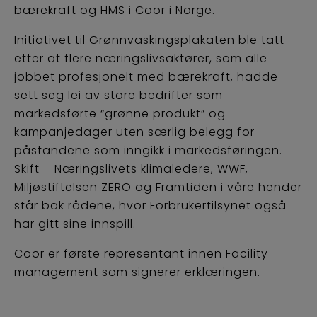
bærekraft og HMS i Coor i Norge.
Initiativet til Grønnvaskingsplakaten ble tatt
etter at flere næringslivsaktører, som alle
jobbet profesjonelt med bærekraft, hadde
sett seg lei av store bedrifter som
markedsførte “grønne produkt” og
kampanjedager uten særlig belegg for
påstandene som inngikk i markedsføringen.
Skift – Næringslivets klimaledere, WWF,
Miljøstiftelsen ZERO og Framtiden i våre hender
står bak rådene, hvor Forbrukertilsynet også
har gitt sine innspill.
Coor er første representant innen Facility
management som signerer erklæringen.