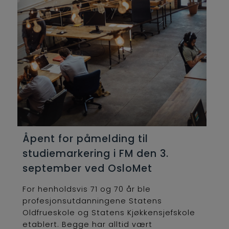
Åpent for påmelding til
studiemarkering i FM den 3.
september ved OsloMet
For henholdsvis 71 og 70 år ble
profesjonsutdanningene Statens
Oldfrueskole og Statens Kjøkkensjefskole
etablert. Begge har alltid vært