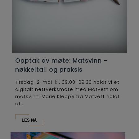
Opptak av møte: Matsvinn –
nøkkeltall og praksis
Tirsdag 12. mai kl. 09.00–09.30 holdt vi et
digitalt nettverksmøte med Matvett om
matsvinn. Marie Kleppe fra Matvett holdt
et...
LES NÅ