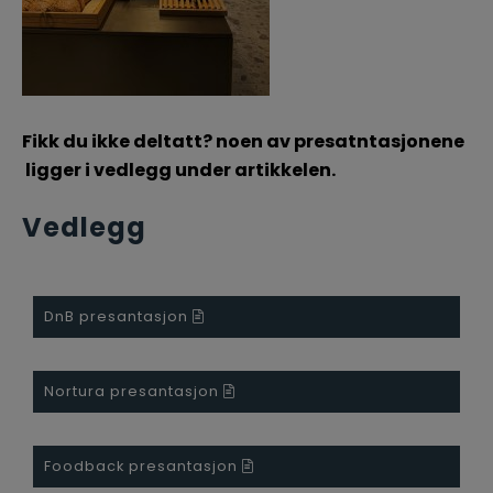
Fikk du ikke deltatt? noen av presatntasjonene
ligger i vedlegg under artikkelen.
Vedlegg
DnB presantasjon
Nortura presantasjon
Foodback presantasjon