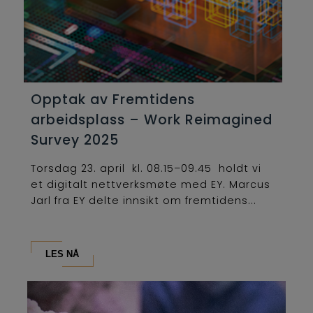
Opptak av Fremtidens
arbeidsplass – Work Reimagined
Survey 2025
Torsdag 23. april kl. 08.15–09.45 holdt vi
et digitalt nettverksmøte med EY. Marcus
Jarl fra EY delte innsikt om fremtidens...
LES NÅ