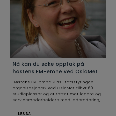
Nå kan du søke opptak på
høstens FM-emne ved OsloMet
Høstens FM-emne «Fasilitetsstyringen i
organisasjoner» ved OsloMet tilbyr 60
studieplasser og er rettet mot ledere og
servicemedarbeidere med ledererfaring,
som...
LES NÅ