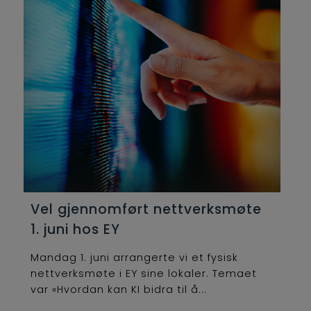
Vel gjennomført nettverksmøte
1. juni hos EY
Mandag 1. juni arrangerte vi et fysisk
nettverksmøte i EY sine lokaler. Temaet
var «Hvordan kan KI bidra til å...