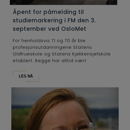
Åpent for påmelding til
studiemarkering i FM den 3.
september ved OsloMet
For henholdsvis 71 og 70 år ble
profesjonsutdanningene Statens
Oldfrueskole og Statens Kjøkkensjefskole
etablert. Begge har alltid vært
lederutdanninger og...
LES NÅ