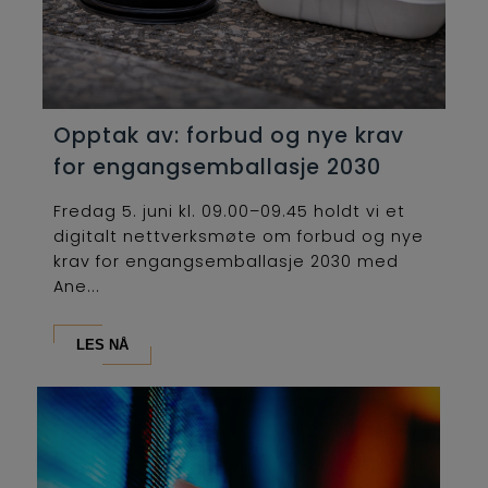
Opptak av: forbud og nye krav
for engangsemballasje 2030
Fredag 5. juni kl. 09.00–09.45 holdt vi et
digitalt nettverksmøte om forbud og nye
krav for engangsemballasje 2030 med
Ane...
LES NÅ