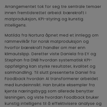
Arrangementet tok for seg tre sentrale temaer
innen fremtidsrettet arbeid: bærekraft i
matproduksjon, KPI-styring og kunstig
intelligens.
Matilda fra Nortura åpnet med et innlegg om
rammevilkår for norsk matproduksjon og
hvorfor bærekraft handler om mer enn
klimautslipp. Deretter viste Daniela fra EY og
Stephan fra DNB hvordan systematisk KPI-
oppfølging kan styrke resultater, kvalitet og
samhandling. Til slutt presenterte Daniel fra
Foodback hvordan AI transformerer arbeidet
med kundeinnsikt. Han brukte eksempler fra
kjente næringsbygg som allerede benytter
løsningen, og viste hvordan Foodback bruker
kunstig intelligens til å effektivisere analyse og