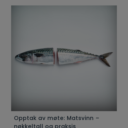
Opptak av møte: Matsvinn –
nøkkeltall og praksis