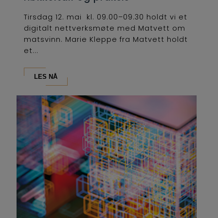
Tirsdag 12. mai kl. 09.00–09.30 holdt vi et
digitalt nettverksmøte med Matvett om
matsvinn. Marie Kleppe fra Matvett holdt
et...
LES NÅ