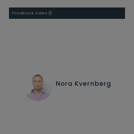
Foodback video
Nora Kvernberg