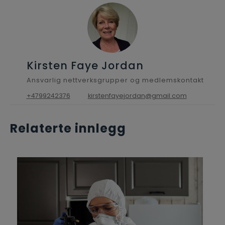
Kirsten Faye Jordan
Ansvarlig nettverksgrupper og medlemskontakt
+4799242376
kirstenfayejordan@gmail.com
Relaterte innlegg