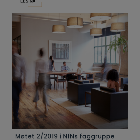
LES NÅ
Møtet 2/2019 i NfNs faggruppe