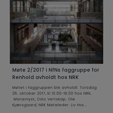
Møte 2/2017 i NfNs faggruppe for
Renhold avholdt hos NRK
Møtet i faggruppen ble avholdt: Torsdag
26. oktober 2017, kl 10.00-15.00 hos NRK,
Marienlyst, Oslo Vertskap: Ole
Kjærsgaard, NRK Møteleder: Liv Hiis...