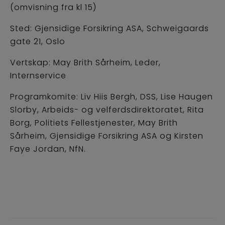
(omvisning fra kl 15)
Sted: Gjensidige Forsikring ASA, Schweigaards
gate 21, Oslo
Vertskap: May Brith Sårheim, Leder,
Internservice
Programkomite: Liv Hiis Bergh, DSS, Lise Haugen
Slorby, Arbeids- og velferdsdirektoratet, Rita
Borg, Politiets Fellestjenester, May Brith
Sårheim, Gjensidige Forsikring ASA og Kirsten
Faye Jordan, NfN.