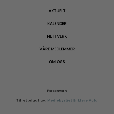
AKTUELT
KALENDER
NETTVERK
VÅRE MEDLEMMER
OM OSS
Personvern
Tilrettelagt av:
Mediebyrået Enklere Valg