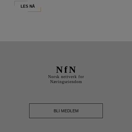
LES NÅ
NfN
Norsk nettverk for
Næringseiendom
BLI MEDLEM