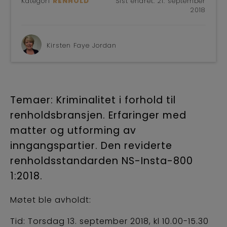
Kategori
RENHOLD
Sist endret:
21. september
2018
Kirsten Faye Jordan
Temaer: Kriminalitet i forhold til
renholdsbransjen. Erfaringer med
matter og utforming av
inngangspartier. Den reviderte
renholdsstandarden NS-Insta-800
1:2018.
Møtet ble avholdt:
Tid: Torsdag 13. september 2018, kl 10.00-15.30