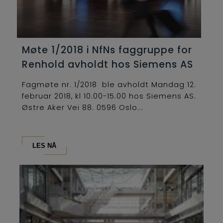
Møte 1/2018 i NfNs faggruppe for
Renhold avholdt hos Siemens AS
Fagmøte nr. 1/2018 ble avholdt Mandag 12.
februar 2018, kl 10.00-15.00 hos Siemens AS.
Østre Aker Vei 88. 0596 Oslo...
LES NÅ