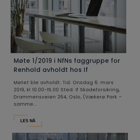
Møte 1/2019 i NfNs faggruppe for
Renhold avholdt hos If
Møtet ble avholdt: Tid: Onsdag 6. mars
2019, kl 10.00-15.00 Sted: If Skadeforsikring,
Drammensveien 264, Oslo, (Vækerø Park –
samme...
LES NÅ