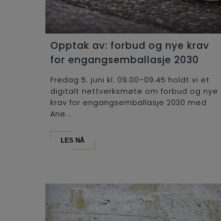
Opptak av: forbud og nye krav
for engangsemballasje 2030
Fredag 5. juni kl. 09.00–09.45 holdt vi et
digitalt nettverksmøte om forbud og nye
krav for engangsemballasje 2030 med
Ane...
LES NÅ