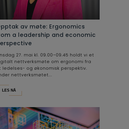
pptak av møte: Ergonomics
rom a leadership and economic
erspective
nsdag 27. mai kl. 09.00–09.45 holdt vi et
igitalt nettverksmøte om ergonomi fra
t ledelses- og økonomisk perspektiv.
nder nettverksmøtet...
LES NÅ