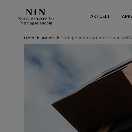
NfN
AKTUELT
ARR
Norsk nettverk for
Næringseiendom
Hjem
Aktuelt
Vel gjennomført møte hos SWEC