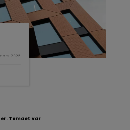
 mars 2025
ler. Temaet var