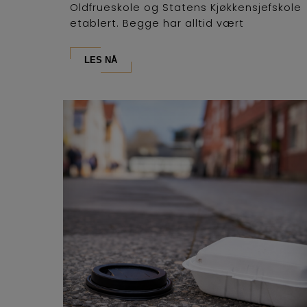
Oldfrueskole og Statens Kjøkkensjefskole
etablert. Begge har alltid vært
lederutdanninger og...
LES NÅ