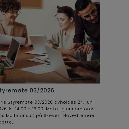
tyremøte 03/2026
fNs Styremøte 03/2026 avholdes 24. juni
026, kl. 14:00 – 16:00. Møtet gjennomføres
os Multiconsult på Skøyen. Hovedtemaet
dette...