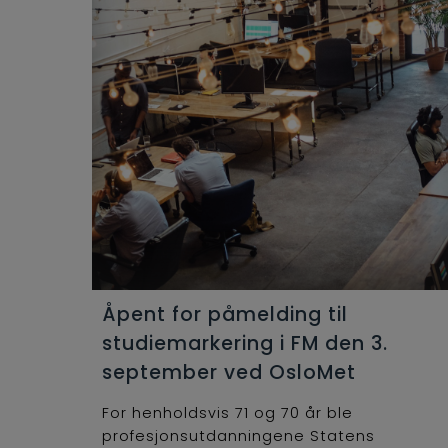
Åpent for påmelding til
studiemarkering i FM den 3.
september ved OsloMet
For henholdsvis 71 og 70 år ble
profesjonsutdanningene Statens