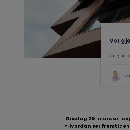
Vel g
Kategori
No
Onsdag 26. mars arrange
«Hvordan ser fremtiden