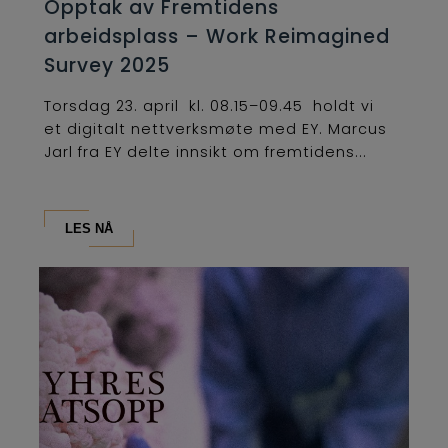
Opptak av Fremtidens
arbeidsplass – Work Reimagined
Survey 2025
Torsdag 23. april kl. 08.15–09.45 holdt vi
et digitalt nettverksmøte med EY. Marcus
Jarl fra EY delte innsikt om fremtidens...
LES NÅ