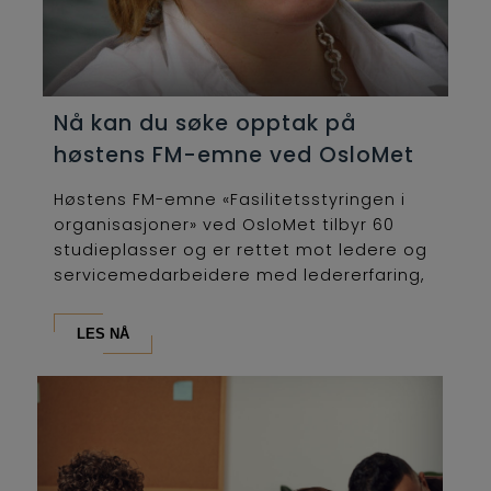
Nå kan du søke opptak på
høstens FM-emne ved OsloMet
Høstens FM-emne «Fasilitetsstyringen i
organisasjoner» ved OsloMet tilbyr 60
studieplasser og er rettet mot ledere og
servicemedarbeidere med ledererfaring,
som...
LES NÅ