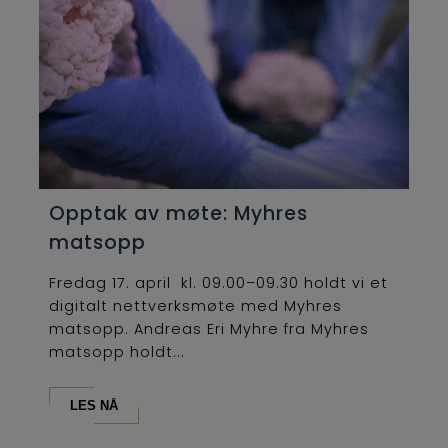
Opptak av møte: Myhres
matsopp
Fredag 17. april kl. 09.00–09.30 holdt vi et
digitalt nettverksmøte med Myhres
matsopp. Andreas Eri Myhre fra Myhres
matsopp holdt...
LES NÅ