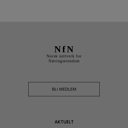
NfN
Norsk nettverk for
Næringseiendom
BLI MEDLEM
AKTUELT