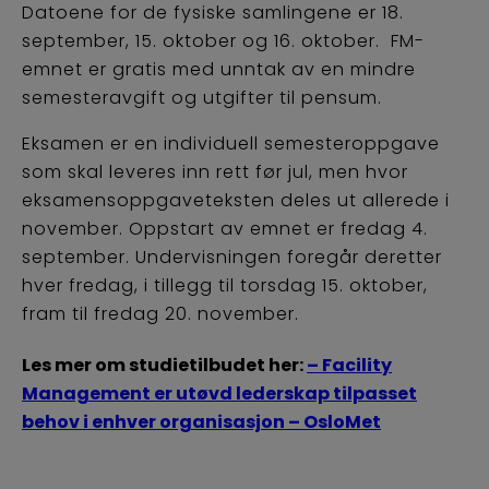
Datoene for de fysiske samlingene er 18.
september, 15. oktober og 16. oktober. FM-
emnet er gratis med unntak av en mindre
semesteravgift og utgifter til pensum.
Eksamen er en individuell semesteroppgave
som skal leveres inn rett før jul, men hvor
eksamensoppgaveteksten deles ut allerede i
november. Oppstart av emnet er fredag 4.
september. Undervisningen foregår deretter
hver fredag, i tillegg til torsdag 15. oktober,
fram til fredag 20. november.
Les mer om studietilbudet her:
– Facility
Management er utøvd lederskap tilpasset
behov i enhver organisasjon – OsloMet