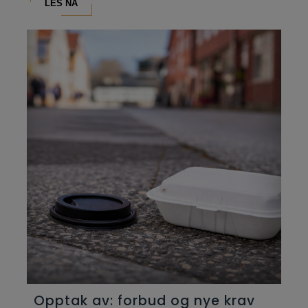
LES NÅ
Opptak av: forbud og nye krav