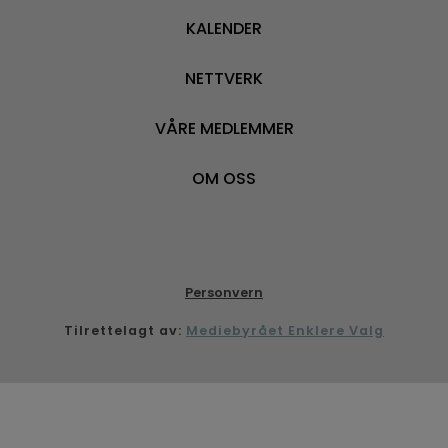
KALENDER
NETTVERK
VÅRE MEDLEMMER
OM OSS
Personvern
Tilrettelagt av:
Mediebyrået Enklere Valg