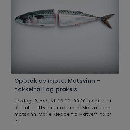
Opptak av møte: Matsvinn –
nøkkeltall og praksis
Tirsdag 12. mai kl. 09.00–09.30 holdt vi et
digitalt nettverksmøte med Matvett om
matsvinn. Marie Kleppe fra Matvett holdt
et...