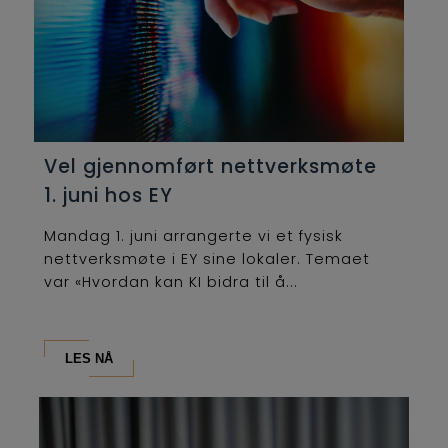
Vel gjennomført nettverksmøte
1. juni hos EY
Mandag 1. juni arrangerte vi et fysisk
nettverksmøte i EY sine lokaler. Temaet
var «Hvordan kan KI bidra til å...
LES NÅ