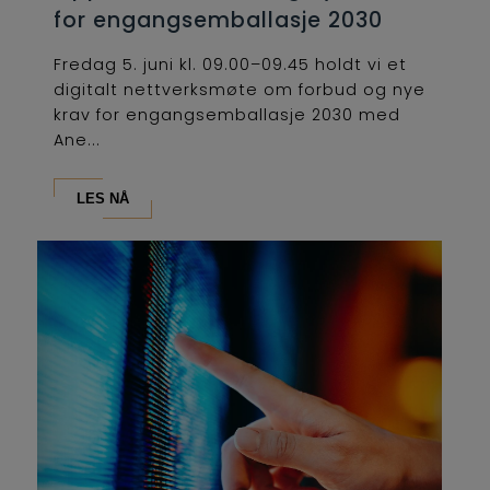
for engangsemballasje 2030
Fredag 5. juni kl. 09.00–09.45 holdt vi et
digitalt nettverksmøte om forbud og nye
krav for engangsemballasje 2030 med
Ane...
LES NÅ