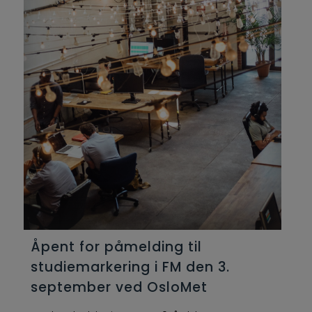
Åpent for påmelding til
studiemarkering i FM den 3.
september ved OsloMet