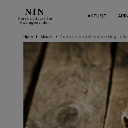
NfN
AKTUELT
ARR
Norsk nettverk for
Næringseiendom
Hjem
Aktuelt