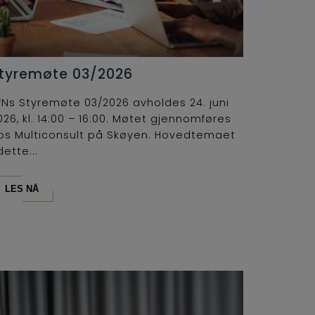
tyremøte 03/2026
fNs Styremøte 03/2026 avholdes 24. juni
026, kl. 14:00 – 16:00. Møtet gjennomføres
os Multiconsult på Skøyen. Hovedtemaet
dette...
LES NÅ