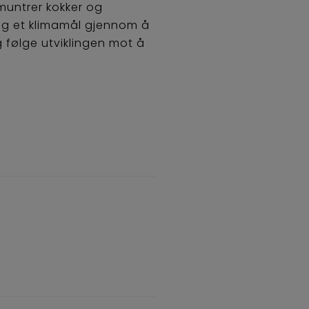
pmuntrer kokker og
 seg et klimamål gjennom å
 følge utviklingen mot å