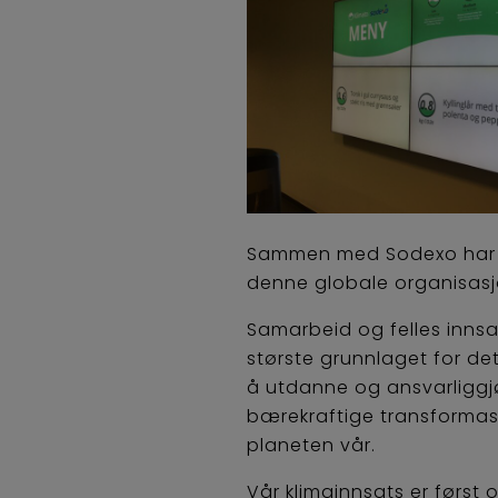
Sammen med Sodexo har Kli
denne globale organisasjon
Samarbeid og felles innsa
største grunnlaget for de
å utdanne og ansvarliggjør
bærekraftige transformas
planeten vår.
Vår klimainnsats er først