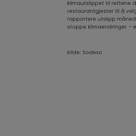
klimautslippet til rettene
restaurantgjester til å ve
rapportere utslipp måned 
stoppe klimaendringer – 
Kilde: Sodexo