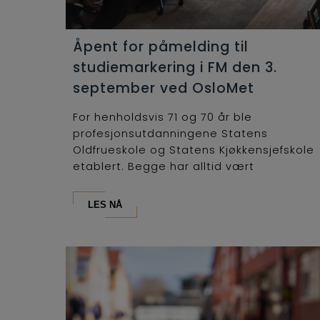
Åpent for påmelding til
studiemarkering i FM den 3.
september ved OsloMet
For henholdsvis 71 og 70 år ble
profesjonsutdanningene Statens
Oldfrueskole og Statens Kjøkkensjefskole
etablert. Begge har alltid vært
lederutdanninger og...
LES NÅ