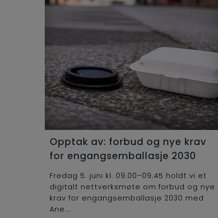
Opptak av: forbud og nye krav
for engangsemballasje 2030
Fredag 5. juni kl. 09.00–09.45 holdt vi et
digitalt nettverksmøte om forbud og nye
krav for engangsemballasje 2030 med
Ane...