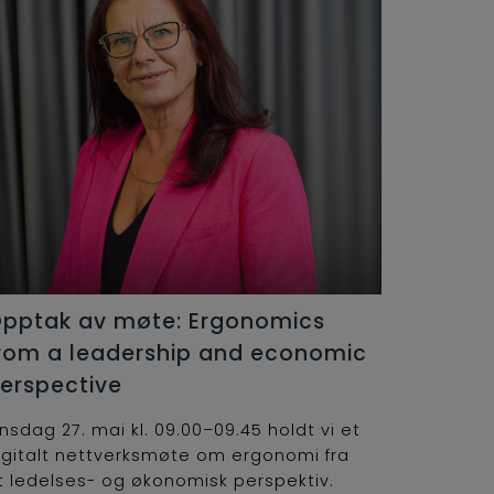
pptak av møte: Ergonomics
rom a leadership and economic
erspective
nsdag 27. mai kl. 09.00–09.45 holdt vi et
igitalt nettverksmøte om ergonomi fra
t ledelses- og økonomisk perspektiv.