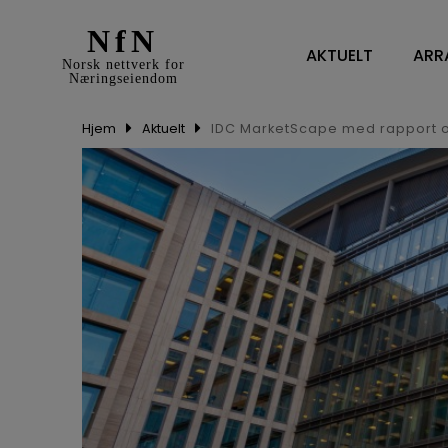
NfN
AKTUELT
ARR
Norsk nettverk for
Næringseiendom
Hjem
Aktuelt
IDC MarketScape med rapport 