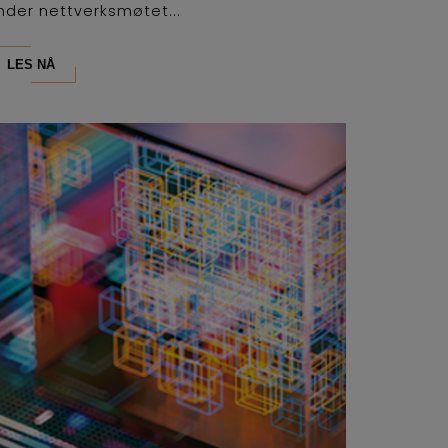
nder nettverksmøtet...
LES NÅ