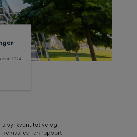
nger
tober 2024
tilbyr kvantitative og
fremstilles i en rapport