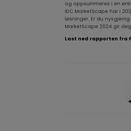
og oppsummeres i en enkel
IDC MarketScape har i 2
løsninger. Er du nysgjerr
MarketScape 2024 gir deg v
Last ned rapporten fra