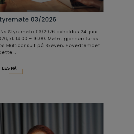
tyremøte 03/2026
fNs Styremøte 03/2026 avholdes 24. juni
026, kl. 14:00 – 16:00. Møtet gjennomføres
os Multiconsult på Skøyen. Hovedtemaet
dette...
LES NÅ