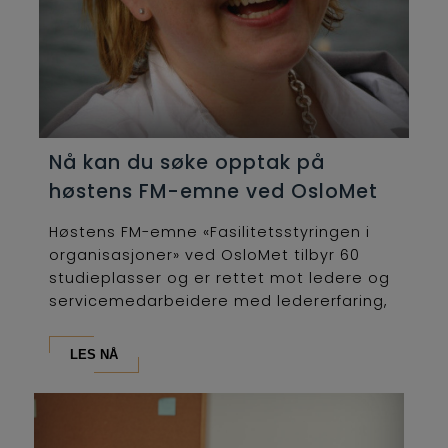
Nå kan du søke opptak på
høstens FM-emne ved OsloMet
Høstens FM-emne «Fasilitetsstyringen i
organisasjoner» ved OsloMet tilbyr 60
studieplasser og er rettet mot ledere og
servicemedarbeidere med ledererfaring,
som...
LES NÅ