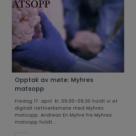
Opptak av møte: Myhres
matsopp
Fredag 17. april kl. 09.00–09.30 holdt vi et
digitalt nettverksmøte med Myhres
matsopp. Andreas Eri Myhre fra Myhres
matsopp holdt...