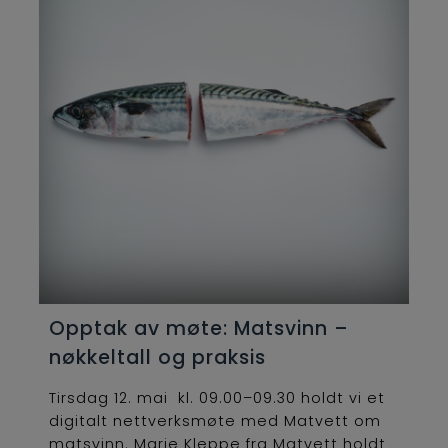
Opptak av møte: Matsvinn –
nøkkeltall og praksis
Tirsdag 12. mai kl. 09.00–09.30 holdt vi et
digitalt nettverksmøte med Matvett om
matsvinn. Marie Kleppe fra Matvett holdt