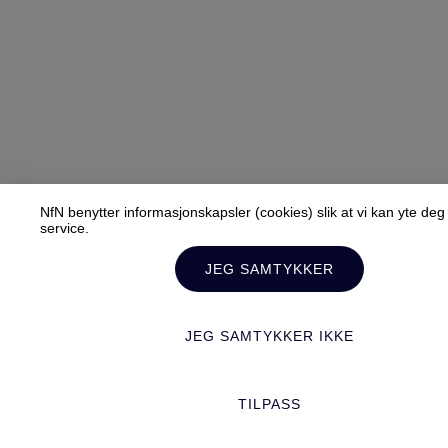
NfN benytter informasjonskapsler (cookies) slik at vi kan yte de
service.
JEG SAMTYKKER
JEG SAMTYKKER IKKE
TILPASS