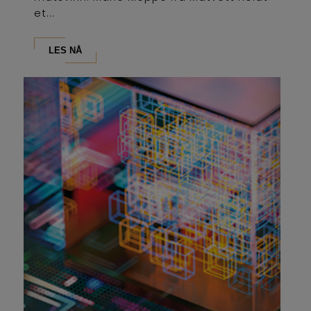
et...
LES NÅ