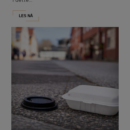
i dette...
LES NÅ