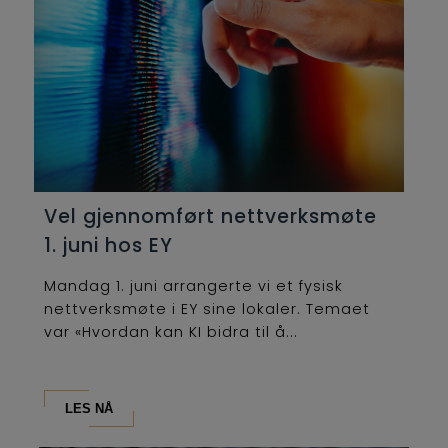
Vel gjennomført nettverksmøte
1. juni hos EY
Mandag 1. juni arrangerte vi et fysisk
nettverksmøte i EY sine lokaler. Temaet
var «Hvordan kan KI bidra til å...
LES NÅ