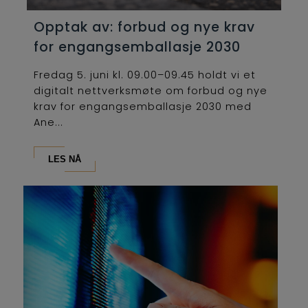
Opptak av: forbud og nye krav
for engangsemballasje 2030
Fredag 5. juni kl. 09.00–09.45 holdt vi et
digitalt nettverksmøte om forbud og nye
krav for engangsemballasje 2030 med
Ane...
LES NÅ