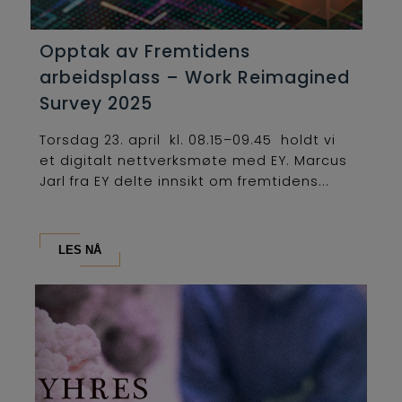
Opptak av Fremtidens
arbeidsplass – Work Reimagined
Survey 2025
Torsdag 23. april kl. 08.15–09.45 holdt vi
et digitalt nettverksmøte med EY. Marcus
Jarl fra EY delte innsikt om fremtidens...
LES NÅ