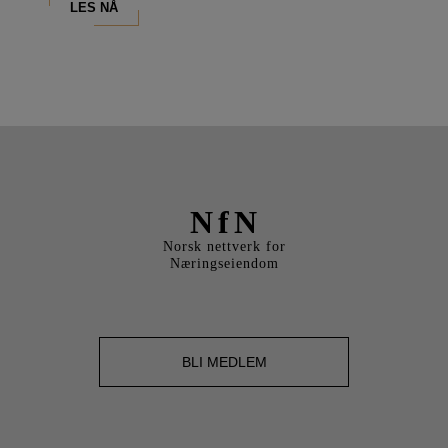
LES NÅ
NfN
Norsk nettverk for
Næringseiendom
BLI MEDLEM