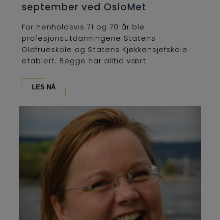
september ved OsloMet
For henholdsvis 71 og 70 år ble
profesjonsutdanningene Statens
Oldfrueskole og Statens Kjøkkensjefskole
etablert. Begge har alltid vært
lederutdanninger og...
LES NÅ