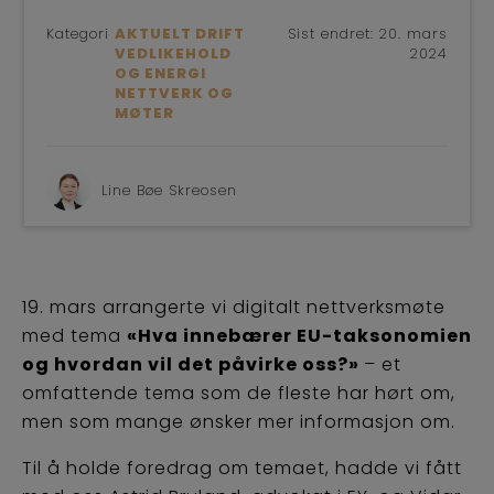
Kategori
AKTUELT DRIFT
Sist endret:
20. mars
VEDLIKEHOLD
2024
OG ENERGI
NETTVERK OG
MØTER
Line Bøe Skreosen
19. mars arrangerte vi digitalt nettverksmøte
med tema
«Hva innebærer EU-taksonomien
og hvordan vil det påvirke oss?»
– et
omfattende tema som de fleste har hørt om,
men som mange ønsker mer informasjon om.
Til å holde foredrag om temaet, hadde vi fått