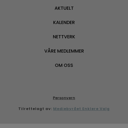
AKTUELT
KALENDER
NETTVERK
VÅRE MEDLEMMER
OM OSS
Personvern
Tilrettelagt av:
Mediebyrået Enklere Valg