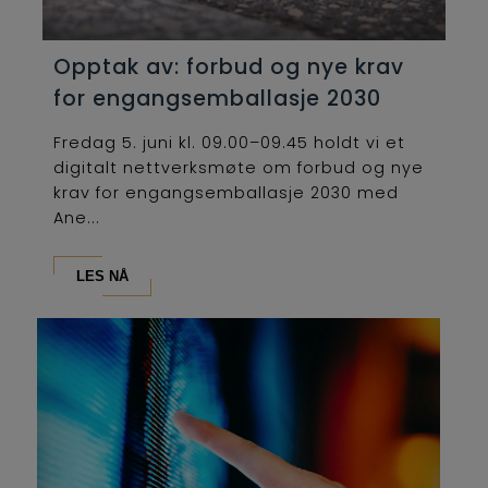
Opptak av: forbud og nye krav
for engangsemballasje 2030
Fredag 5. juni kl. 09.00–09.45 holdt vi et
digitalt nettverksmøte om forbud og nye
krav for engangsemballasje 2030 med
Ane...
LES NÅ