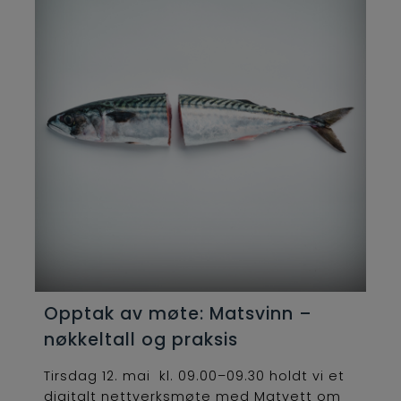
Opptak av møte: Matsvinn –
nøkkeltall og praksis
Tirsdag 12. mai kl. 09.00–09.30 holdt vi et
digitalt nettverksmøte med Matvett om