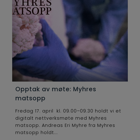
Opptak av møte: Myhres
matsopp
Fredag 17. april kl. 09.00–09.30 holdt vi et
digitalt nettverksmøte med Myhres
matsopp. Andreas Eri Myhre fra Myhres
matsopp holdt...