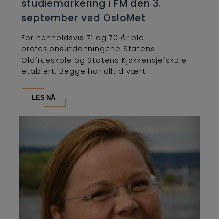
studiemarkering i FM den 3.
september ved OsloMet
For henholdsvis 71 og 70 år ble
profesjonsutdanningene Statens
Oldfrueskole og Statens Kjøkkensjefskole
etablert. Begge har alltid vært
lederutdanninger og...
LES NÅ