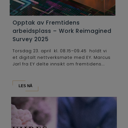
Opptak av Fremtidens
arbeidsplass – Work Reimagined
Survey 2025
Torsdag 23. april kl. 08.15–09.45 holdt vi
et digitalt nettverksmøte med EY. Marcus
Jarl fra EY delte innsikt om fremtidens...
LES NÅ