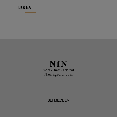
LES NÅ
NfN
Norsk nettverk for
Næringseiendom
BLI MEDLEM