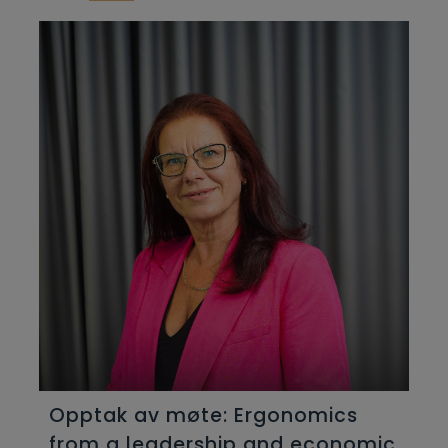
Opptak av møte: Ergonomics
from a leadership and economic