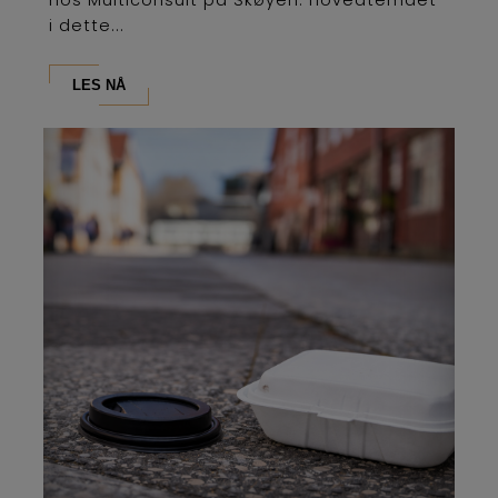
hos Multiconsult på Skøyen. Hovedtemaet
i dette...
LES NÅ