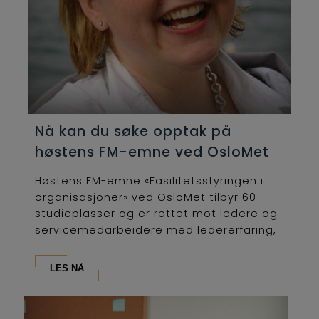
Nå kan du søke opptak på
høstens FM-emne ved OsloMet
Høstens FM-emne «Fasilitetsstyringen i
organisasjoner» ved OsloMet tilbyr 60
studieplasser og er rettet mot ledere og
servicemedarbeidere med ledererfaring,
som...
LES NÅ