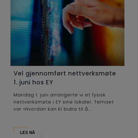
Vel gjennomført nettverksmøte
1. juni hos EY
Mandag 1. juni arrangerte vi et fysisk
nettverksmøte i EY sine lokaler. Temaet
var «Hvordan kan KI bidra til å...
LES NÅ