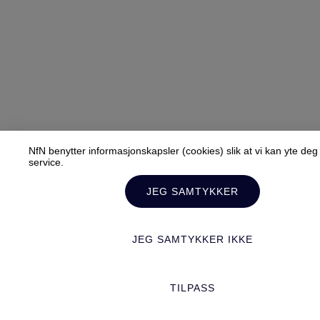
NfN benytter informasjonskapsler (cookies) slik at vi kan yte de
service.
JEG SAMTYKKER
JEG SAMTYKKER IKKE
TILPASS