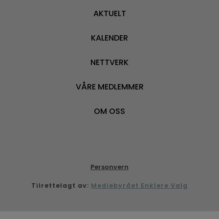
AKTUELT
KALENDER
NETTVERK
VÅRE MEDLEMMER
OM OSS
Personvern
Tilrettelagt av:
Mediebyrået Enklere Valg