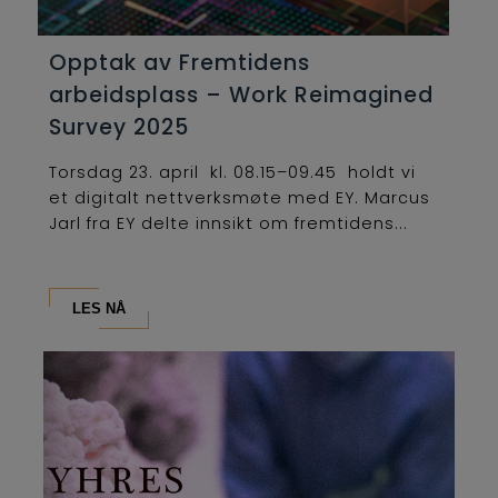
Opptak av Fremtidens
arbeidsplass – Work Reimagined
Survey 2025
Torsdag 23. april kl. 08.15–09.45 holdt vi
et digitalt nettverksmøte med EY. Marcus
Jarl fra EY delte innsikt om fremtidens...
LES NÅ