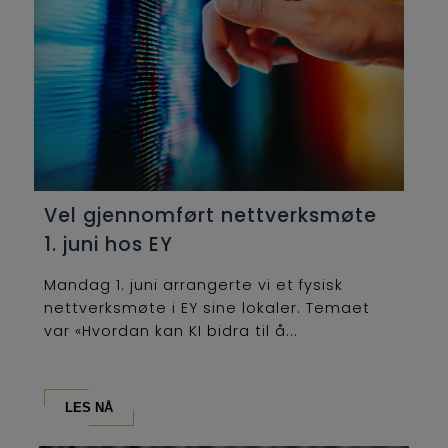
Vel gjennomført nettverksmøte
1. juni hos EY
Mandag 1. juni arrangerte vi et fysisk
nettverksmøte i EY sine lokaler. Temaet
var «Hvordan kan KI bidra til å...
LES NÅ