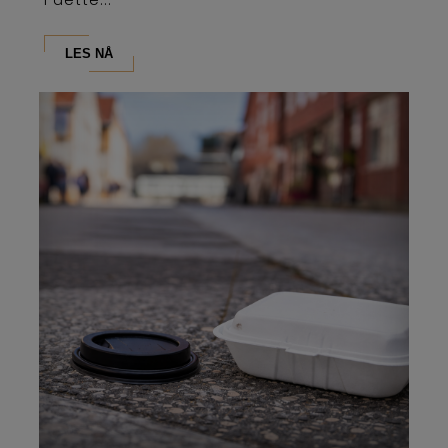
i dette...
LES NÅ