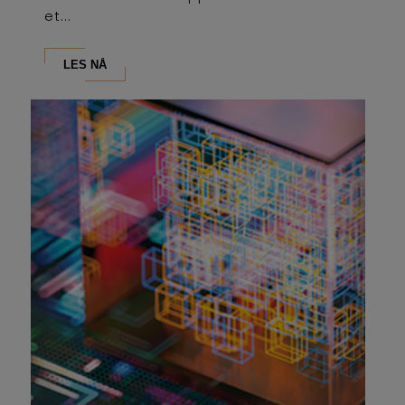
et...
LES NÅ