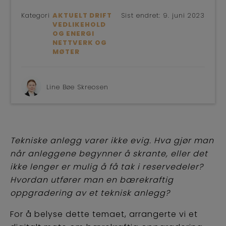
Kategori
AKTUELT DRIFT
Sist endret:
9. juni 2023
VEDLIKEHOLD
OG ENERGI
NETTVERK OG
MØTER
Line Bøe Skreosen
Tekniske anlegg varer ikke evig. Hva gjør man
når anleggene begynner å skrante, eller det
ikke lenger er mulig å få tak i reservedeler?
Hvordan utfører man en bærekraftig
oppgradering av et teknisk anlegg?
For å belyse dette temaet, arrangerte vi et