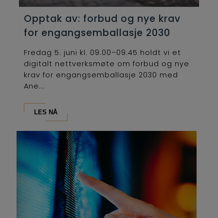
Opptak av: forbud og nye krav
for engangsemballasje 2030
Fredag 5. juni kl. 09.00–09.45 holdt vi et
digitalt nettverksmøte om forbud og nye
krav for engangsemballasje 2030 med
Ane...
LES NÅ