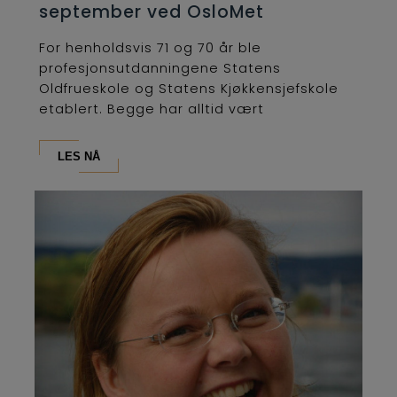
september ved OsloMet
For henholdsvis 71 og 70 år ble
profesjonsutdanningene Statens
Oldfrueskole og Statens Kjøkkensjefskole
etablert. Begge har alltid vært
lederutdanninger og...
LES NÅ