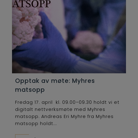
Opptak av møte: Myhres
matsopp
Fredag 17. april kl. 09.00–09.30 holdt vi et
digitalt nettverksmøte med Myhres
matsopp. Andreas Eri Myhre fra Myhres
matsopp holdt...