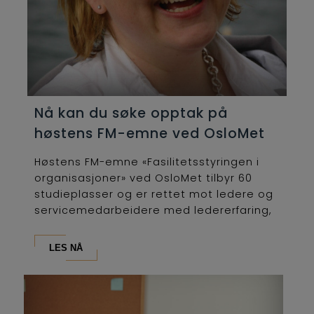
Nå kan du søke opptak på
høstens FM-emne ved OsloMet
Høstens FM-emne «Fasilitetsstyringen i
organisasjoner» ved OsloMet tilbyr 60
studieplasser og er rettet mot ledere og
servicemedarbeidere med ledererfaring,
som...
LES NÅ