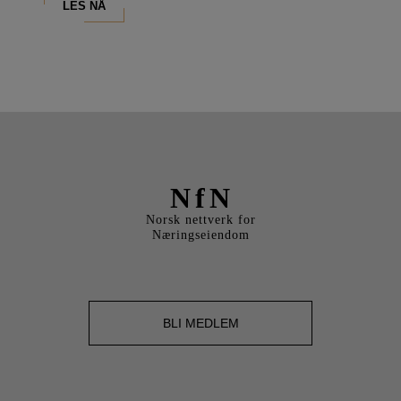
LES NÅ
NfN
Norsk nettverk for
Næringseiendom
BLI MEDLEM