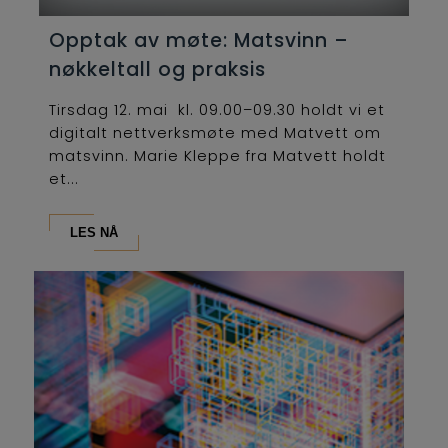
Opptak av møte: Matsvinn –
nøkkeltall og praksis
Tirsdag 12. mai kl. 09.00–09.30 holdt vi et
digitalt nettverksmøte med Matvett om
matsvinn. Marie Kleppe fra Matvett holdt
et...
LES NÅ