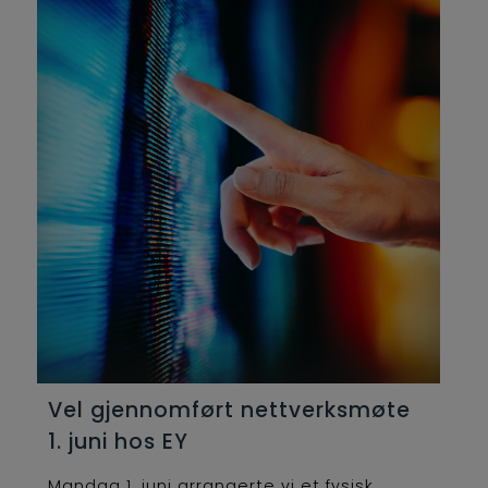
Vel gjennomført nettverksmøte
1. juni hos EY
Mandag 1. juni arrangerte vi et fysisk