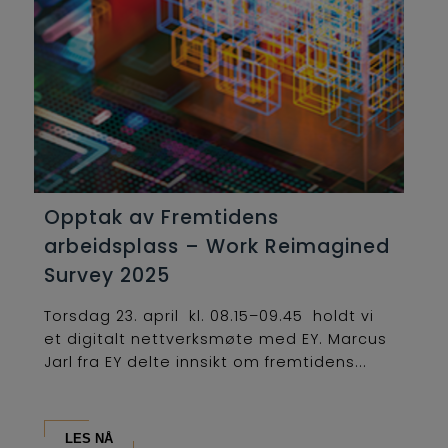
Opptak av Fremtidens
arbeidsplass – Work Reimagined
Survey 2025
Torsdag 23. april kl. 08.15–09.45 holdt vi
et digitalt nettverksmøte med EY. Marcus
Jarl fra EY delte innsikt om fremtidens...
LES NÅ