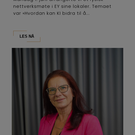
nettverksmøte i EY sine lokaler. Temaet
var «Hvordan kan KI bidra til å...
LES NÅ