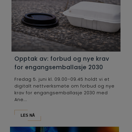
Opptak av: forbud og nye krav
for engangsemballasje 2030
Fredag 5. juni kl. 09.00–09.45 holdt vi et
digitalt nettverksmøte om forbud og nye
krav for engangsemballasje 2030 med
Ane...
LES NÅ