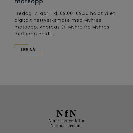
matsopp
Fredag 17. april kl. 09.00–09.30 holdt vi et
digitalt nettverksmøte med Myhres
matsopp. Andreas Eri Myhre fra Myhres
matsopp holdt...
LES NÅ
NfN
Norsk nettverk for
Næringseiendom