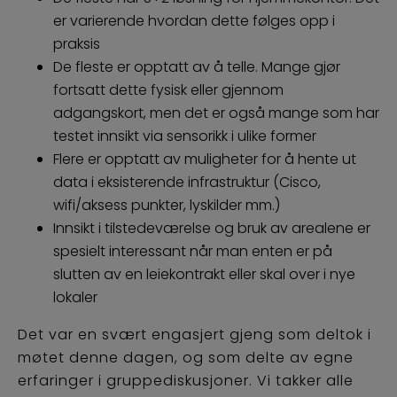
er varierende hvordan dette følges opp i
praksis
De fleste er opptatt av å telle. Mange gjør
fortsatt dette fysisk eller gjennom
adgangskort, men det er også mange som har
testet innsikt via sensorikk i ulike former
Flere er opptatt av muligheter for å hente ut
data i eksisterende infrastruktur (Cisco,
wifi/aksess punkter, lyskilder mm.)
Innsikt i tilstedeværelse og bruk av arealene er
spesielt interessant når man enten er på
slutten av en leiekontrakt eller skal over i nye
lokaler
Det var en svært engasjert gjeng som deltok i
møtet denne dagen, og som delte av egne
erfaringer i gruppediskusjoner. Vi takker alle