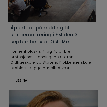
Åpent for påmelding til
studiemarkering i FM den 3.
september ved OsloMet
For henholdsvis 71 og 70 år ble
profesjonsutdanningene Statens
Oldfrueskole og Statens Kjøkkensjefskole
etablert. Begge har alltid vært
lederutdanninger og...
LES NÅ