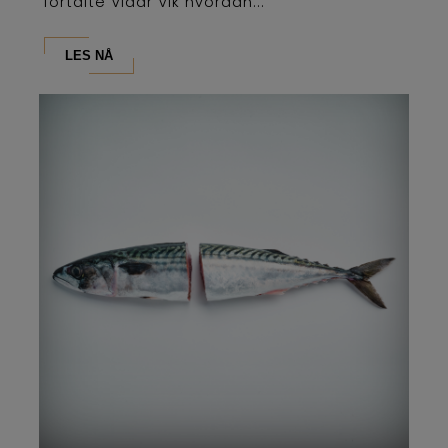
fortalte Vidar Vik hvordan...
LES NÅ