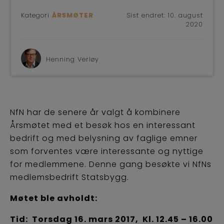
Kategori
ÅRSMØTER
Sist endret:
10. august
2020
Henning Verløy
NfN har de senere år valgt å kombinere
Årsmøtet med et besøk hos en interessant
bedrift og med belysning av faglige emner
som forventes være interessante og nyttige
for medlemmene. Denne gang besøkte vi NfNs
medlemsbedrift Statsbygg.
Møtet ble avholdt:
Tid: Torsdag 16. mars 2017, Kl. 12.45 – 16.00