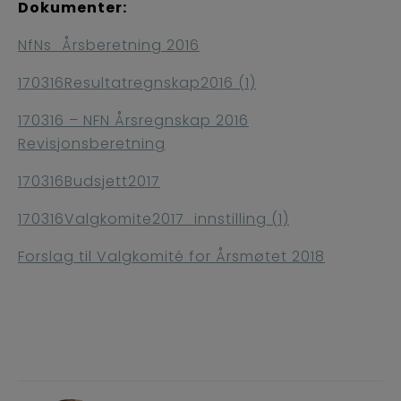
Dokumenter:
NfNs_Årsberetning 2016
170316Resultatregnskap2016 (1)
170316 – NFN Årsregnskap 2016
Revisjonsberetning
170316Budsjett2017
170316Valgkomite2017_innstilling (1)
Forslag til Valgkomité for Årsmøtet 2018