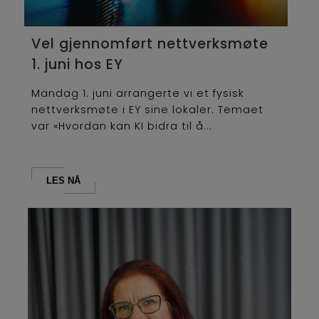
Vel gjennomført nettverksmøte
1. juni hos EY
Mandag 1. juni arrangerte vi et fysisk
nettverksmøte i EY sine lokaler. Temaet
var «Hvordan kan KI bidra til å...
LES NÅ