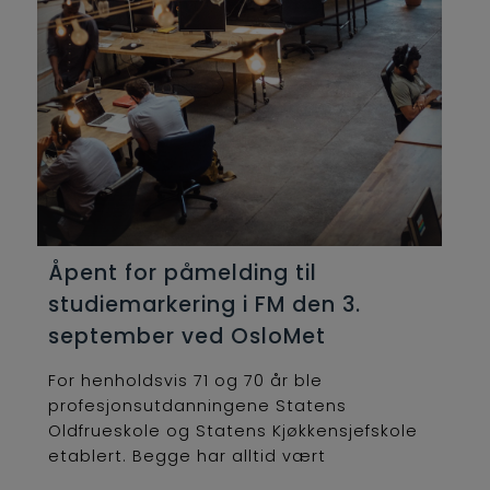
Åpent for påmelding til
studiemarkering i FM den 3.
september ved OsloMet
For henholdsvis 71 og 70 år ble
profesjonsutdanningene Statens
Oldfrueskole og Statens Kjøkkensjefskole
etablert. Begge har alltid vært
lederutdanninger og...