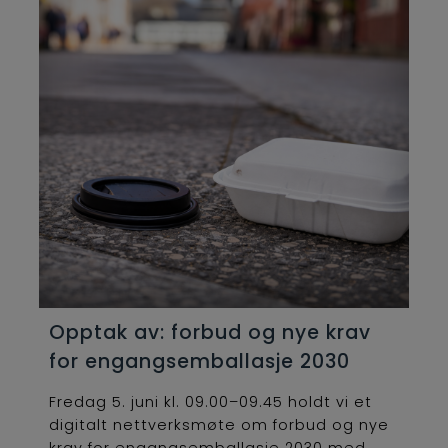
Opptak av: forbud og nye krav
for engangsemballasje 2030
Fredag 5. juni kl. 09.00–09.45 holdt vi et
digitalt nettverksmøte om forbud og nye