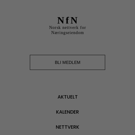
NfN
Norsk nettverk for
Næringseiendom
BLI MEDLEM
AKTUELT
KALENDER
NETTVERK