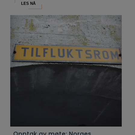
LES NÅ
Opptak av møte: Norges