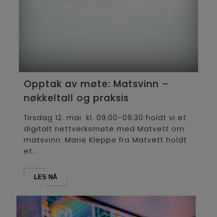
Opptak av møte: Matsvinn –
nøkkeltall og praksis
Tirsdag 12. mai kl. 09.00–09.30 holdt vi et
digitalt nettverksmøte med Matvett om
matsvinn. Marie Kleppe fra Matvett holdt
et...
LES NÅ