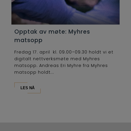
Opptak av møte: Myhres
matsopp
Fredag 17. april kl. 09.00–09.30 holdt vi et
digitalt nettverksmøte med Myhres
matsopp. Andreas Eri Myhre fra Myhres
matsopp holdt...
LES NÅ