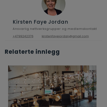
Kirsten Faye Jordan
Ansvarlig nettverksgrupper og medlemskontakt
+4799242376
kirstenfayejordan@gmail.com
Relaterte innlegg