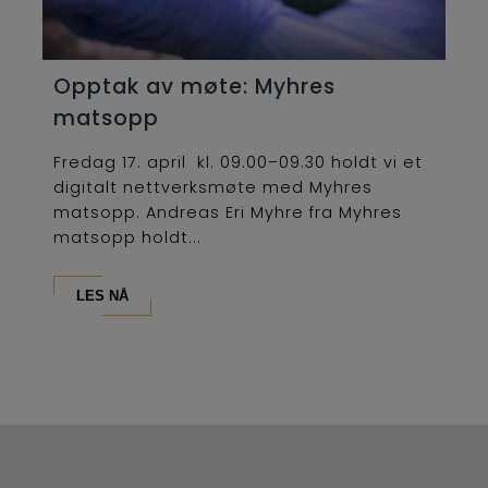
Opptak av møte: Myhres
matsopp
Fredag 17. april kl. 09.00–09.30 holdt vi et
digitalt nettverksmøte med Myhres
matsopp. Andreas Eri Myhre fra Myhres
matsopp holdt...
LES NÅ