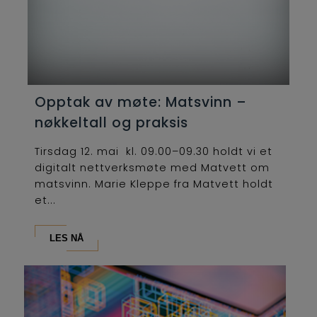
Opptak av møte: Matsvinn –
nøkkeltall og praksis
Tirsdag 12. mai kl. 09.00–09.30 holdt vi et
digitalt nettverksmøte med Matvett om
matsvinn. Marie Kleppe fra Matvett holdt
et...
LES NÅ