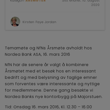
Kategori
ÅRSMØTER
Sist endret:
10. august
2020
Kirsten Faye Jordan
Temamøte og NfNs Årsmøte avholdt hos
Nordea Bank ASA, 16. mars 2016
NfN har de senere år valgt å kombinere
Årsmøtet med et besøk hos en interessant
bedrift og med belysning av faglige emner
som forventes være interessante og nyttige
for medlemmene. Denne gang besøkte vi
Nordea Banks nye kontorbygg på Majorstuen.
Tid: Onsdag 16. mars 2016, Kl. 12.30 – 16.00