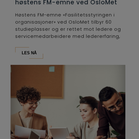
høstens FM-emne ved OsloMet
Høstens FM-emne «Fasilitetsstyringen i
organisasjoner» ved OsloMet tilbyr 60
studieplasser og er rettet mot ledere og
servicemedarbeidere med ledererfaring,
som...
LES NÅ