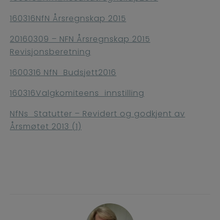
160316NfN Årsregnskap 2015
20160309 – NFN Årsregnskap 2015
Revisjonsberetning
1600316 NfN_Budsjett2016
160316Valgkomiteens_innstilling
NfNs_Statutter – Revidert og godkjent av
Årsmøtet 2013 (1)