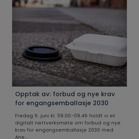
Opptak av: forbud og nye krav
for engangsemballasje 2030
Fredag 5. juni kl. 09.00–09.45 holdt vi et
digitalt nettverksmøte om forbud og nye
krav for engangsemballasje 2030 med
Ane...