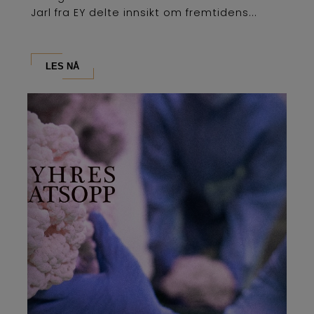
Jarl fra EY delte innsikt om fremtidens...
LES NÅ