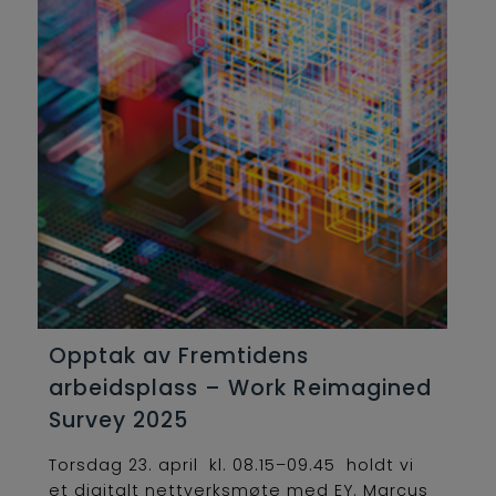
Opptak av Fremtidens
arbeidsplass – Work Reimagined
Survey 2025
Torsdag 23. april kl. 08.15–09.45 holdt vi
et digitalt nettverksmøte med EY. Marcus