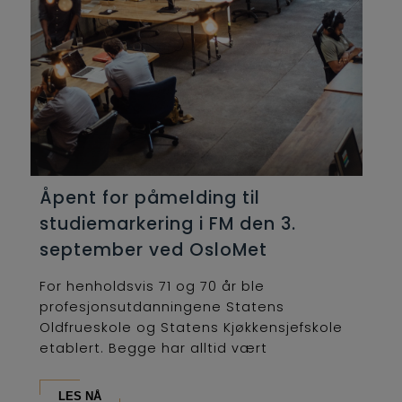
Åpent for påmelding til
studiemarkering i FM den 3.
september ved OsloMet
For henholdsvis 71 og 70 år ble
profesjonsutdanningene Statens
Oldfrueskole og Statens Kjøkkensjefskole
etablert. Begge har alltid vært
lederutdanninger og...
LES NÅ