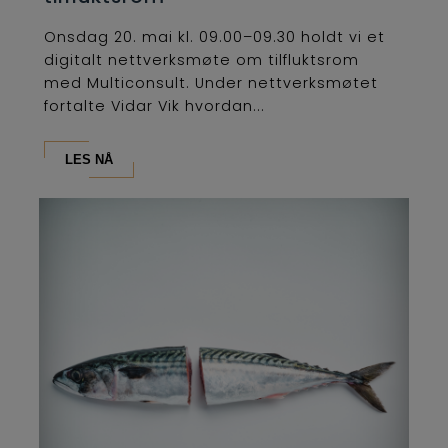
Onsdag 20. mai kl. 09.00–09.30 holdt vi et
digitalt nettverksmøte om tilfluktsrom
med Multiconsult. Under nettverksmøtet
fortalte Vidar Vik hvordan...
LES NÅ