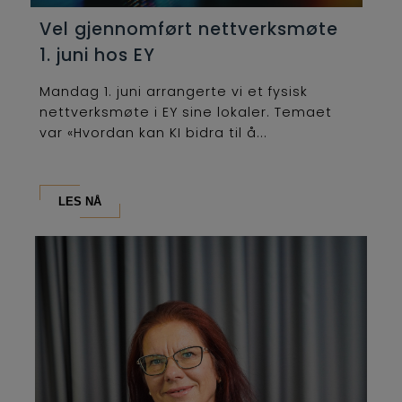
Vel gjennomført nettverksmøte
1. juni hos EY
Mandag 1. juni arrangerte vi et fysisk
nettverksmøte i EY sine lokaler. Temaet
var «Hvordan kan KI bidra til å...
LES NÅ