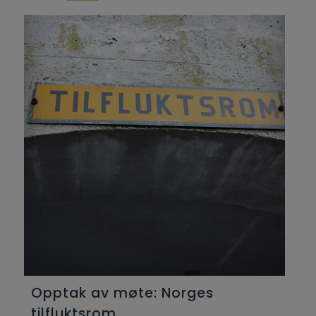
Opptak av møte: Norges
tilfluktsrom