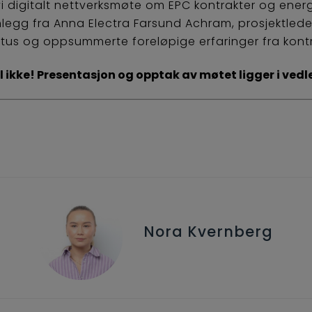
 digitalt nettverksmøte om EPC kontrakter og energit
nnlegg fra Anna Electra Farsund Achram, prosjektlede
tus og oppsummerte foreløpige erfaringer fra kon
il ikke! Presentasjon og opptak av møtet ligger i vedl
Nora Kvernberg