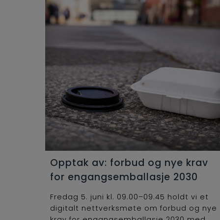
Opptak av: forbud og nye krav
for engangsemballasje 2030
Fredag 5. juni kl. 09.00–09.45 holdt vi et
digitalt nettverksmøte om forbud og nye
krav for engangsemballasje 2030 med