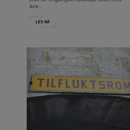
Ane...
LES NÅ