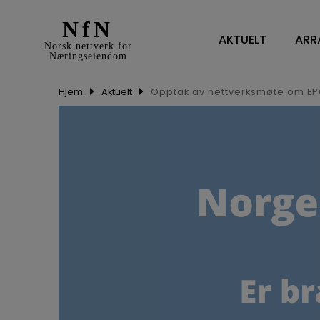
NfN
AKTUELT
ARR
Norsk nettverk for
Næringseiendom
Hjem
Aktuelt