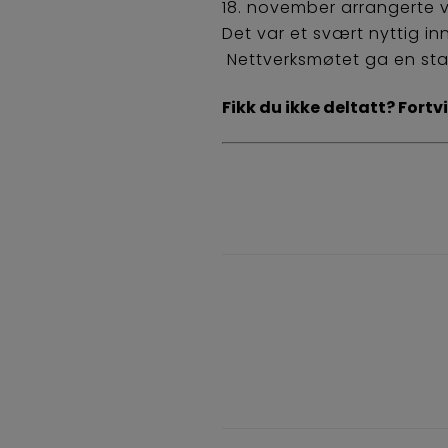
18. november arrangerte vi
Det var et svært nyttig i
Nettverksmøtet ga en sta
Fikk du ikke deltatt? Fortv