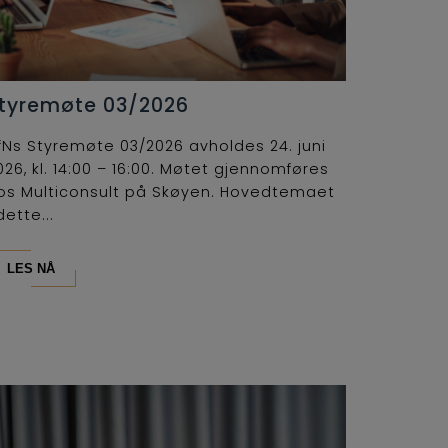
tyremøte 03/2026
fNs Styremøte 03/2026 avholdes 24. juni
026, kl. 14:00 – 16:00. Møtet gjennomføres
os Multiconsult på Skøyen. Hovedtemaet
dette...
LES NÅ