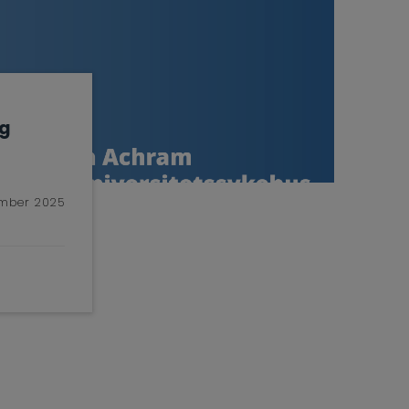
og
ember 2025