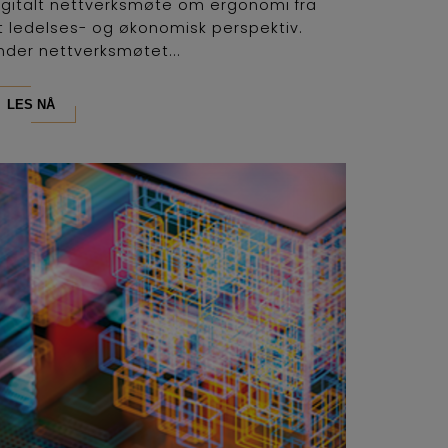
igitalt nettverksmøte om ergonomi fra
t ledelses- og økonomisk perspektiv.
nder nettverksmøtet...
LES NÅ