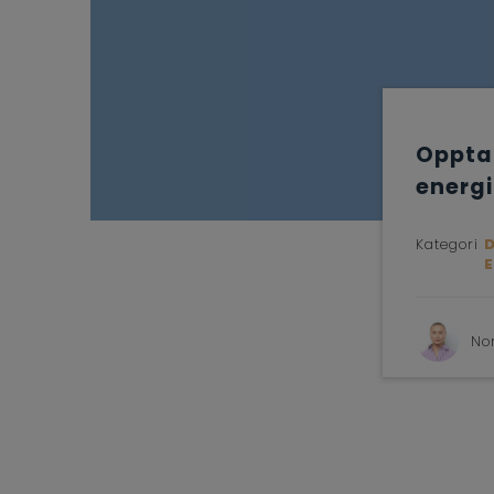
Oppta
energi
Kategori
No