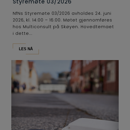
Styremøte 03/2026
NfNs Styremøte 03/2026 avholdes 24. juni
2026, kl. 14:00 – 16:00. Møtet gjennomføres
hos Multiconsult på Skøyen. Hovedtemaet
i dette...
LES NÅ