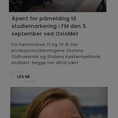
Åpent for påmelding til
studiemarkering i FM den 3.
september ved OsloMet
For henholdsvis 71 og 70 år ble
profesjonsutdanningene Statens
Oldfrueskole og Statens Kjøkkensjefskole
etablert. Begge har alltid vært
lederutdanninger og...
LES NÅ