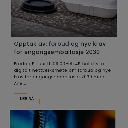
Opptak av: forbud og nye krav
for engangsemballasje 2030
Fredag 5. juni kl. 09.00–09.45 holdt vi et
digitalt nettverksmøte om forbud og nye
krav for engangsemballasje 2030 med
Ane...
LES NÅ