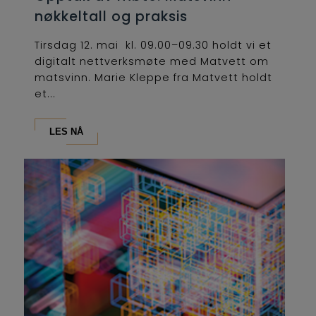
nøkkeltall og praksis
Tirsdag 12. mai kl. 09.00–09.30 holdt vi et
digitalt nettverksmøte med Matvett om
matsvinn. Marie Kleppe fra Matvett holdt
et...
LES NÅ