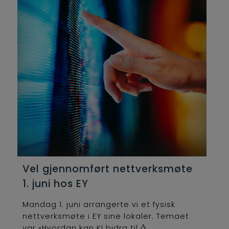
Vel gjennomført nettverksmøte
1. juni hos EY
Mandag 1. juni arrangerte vi et fysisk
nettverksmøte i EY sine lokaler. Temaet
var «Hvordan kan KI bidra til å...