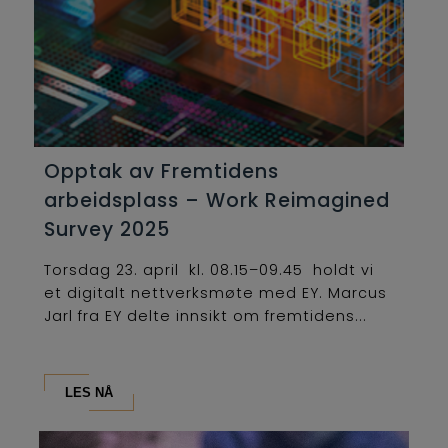
Opptak av Fremtidens
arbeidsplass – Work Reimagined
Survey 2025
Torsdag 23. april kl. 08.15–09.45 holdt vi
et digitalt nettverksmøte med EY. Marcus
Jarl fra EY delte innsikt om fremtidens...
LES NÅ