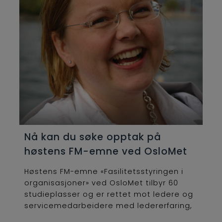
Nå kan du søke opptak på
høstens FM-emne ved OsloMet
Høstens FM-emne «Fasilitetsstyringen i
organisasjoner» ved OsloMet tilbyr 60
studieplasser og er rettet mot ledere og
servicemedarbeidere med ledererfaring,
som...