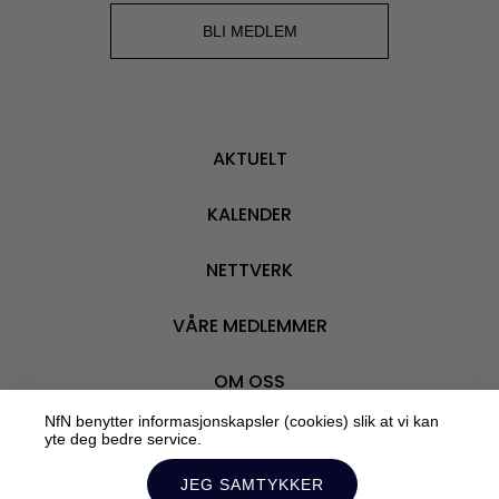
BLI MEDLEM
AKTUELT
KALENDER
NETTVERK
VÅRE MEDLEMMER
OM OSS
NfN benytter informasjonskapsler (cookies) slik at vi kan
yte deg bedre service.
JEG SAMTYKKER