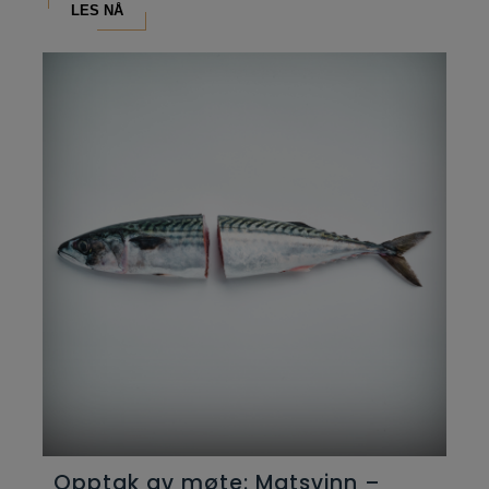
LES NÅ
Opptak av møte: Matsvinn –