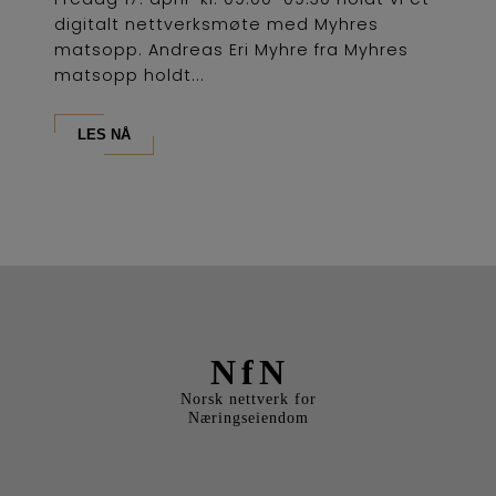
digitalt nettverksmøte med Myhres
matsopp. Andreas Eri Myhre fra Myhres
matsopp holdt...
LES NÅ
NfN
Norsk nettverk for
Næringseiendom