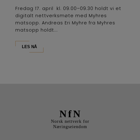
Fredag 17. april kl. 09.00–09.30 holdt vi et
digitalt nettverksmøte med Myhres
matsopp. Andreas Eri Myhre fra Myhres
matsopp holdt...
LES NÅ
NfN
Norsk nettverk for
Næringseiendom