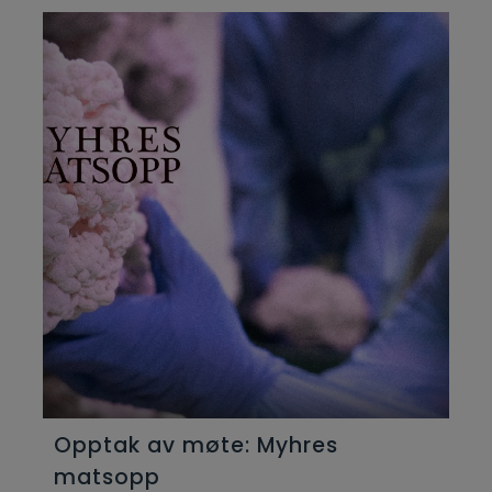
Opptak av møte: Myhres
matsopp