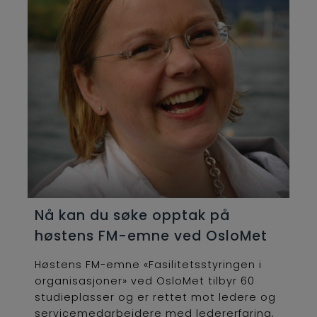
Nå kan du søke opptak på
høstens FM-emne ved OsloMet
Høstens FM-emne «Fasilitetsstyringen i
organisasjoner» ved OsloMet tilbyr 60
studieplasser og er rettet mot ledere og
servicemedarbeidere med ledererfaring,