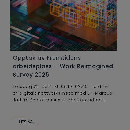
Opptak av Fremtidens
arbeidsplass – Work Reimagined
Survey 2025
Torsdag 23. april kl. 08.15–09.45 holdt vi
et digitalt nettverksmøte med EY. Marcus
Jarl fra EY delte innsikt om fremtidens...
LES NÅ