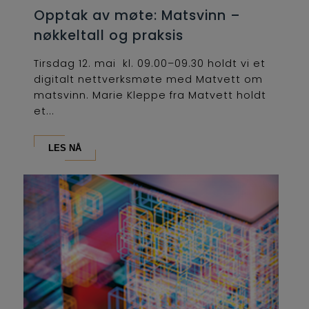
Opptak av møte: Matsvinn –
nøkkeltall og praksis
Tirsdag 12. mai kl. 09.00–09.30 holdt vi et
digitalt nettverksmøte med Matvett om
matsvinn. Marie Kleppe fra Matvett holdt
et...
LES NÅ