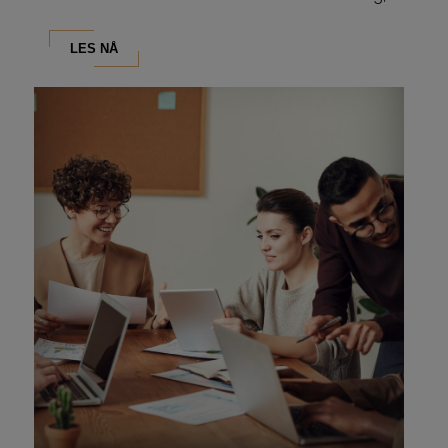
som...
LES NÅ