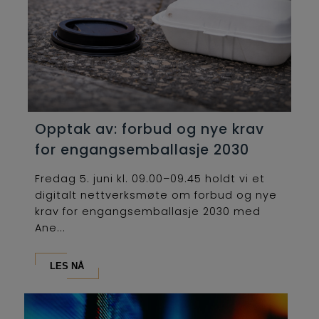
Opptak av: forbud og nye krav
for engangsemballasje 2030
Fredag 5. juni kl. 09.00–09.45 holdt vi et
digitalt nettverksmøte om forbud og nye
krav for engangsemballasje 2030 med
Ane...
LES NÅ