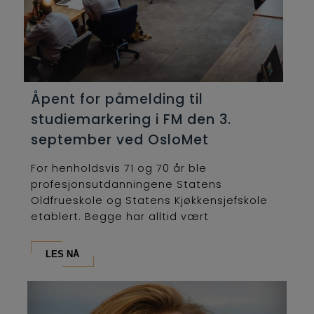
Åpent for påmelding til
studiemarkering i FM den 3.
september ved OsloMet
For henholdsvis 71 og 70 år ble
profesjonsutdanningene Statens
Oldfrueskole og Statens Kjøkkensjefskole
etablert. Begge har alltid vært
lederutdanninger og...
LES NÅ