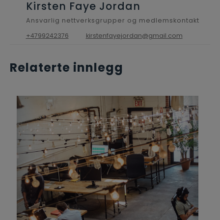
Kirsten Faye Jordan
Ansvarlig nettverksgrupper og medlemskontakt
+4799242376
kirstenfayejordan@gmail.com
Relaterte innlegg