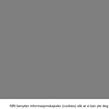
NfN benytter informasjonskapsler (cookies) slik at vi kan yte de