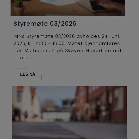
Styremøte 03/2026
NfNs Styremøte 03/2026 avholdes 24. juni
2026, kl. 14:00 – 16:00. Møtet gjennomføres
hos Multiconsult på Skøyen. Hovedtemaet
i dette...
LES NÅ