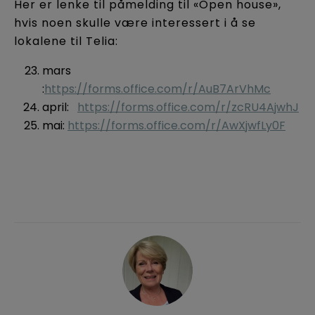
Her er lenke til påmelding til «Open house»,
hvis noen skulle være interessert i å se
lokalene til Telia:
mars
:
https://forms.office.com/r/AuB7ArVhMc
april:
https://forms.office.com/r/zcRU4AjwhJ
mai:
https://forms.office.com/r/AwXjwfLy0F