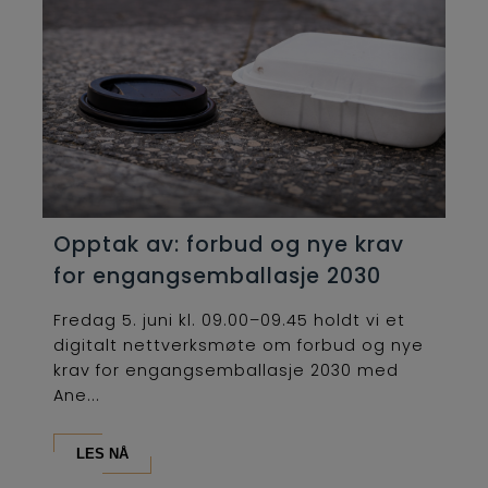
Opptak av: forbud og nye krav
for engangsemballasje 2030
Fredag 5. juni kl. 09.00–09.45 holdt vi et
digitalt nettverksmøte om forbud og nye
krav for engangsemballasje 2030 med
Ane...
LES NÅ