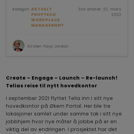
Kategori
AKTUELT
Sist endret:
22. mars
PROPTECH
2022
WORKPLACE
MANAGEMENT
Kirsten Faye Jordan
Create – Engage – Launch – Re-launch!
Telias reise til nytt hovedkontor
I september 2021 flyttet Telia inn i sitt nye
hovedkontor på Økern Portal. Her ble tre
lokasjoner samlet under samme tak i sitt nye
jobbhjem hvor nye måter å jobbe på er en
viktig del av endringen. I prosjektet har det