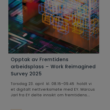
Opptak av Fremtidens
arbeidsplass – Work Reimagined
Survey 2025
Torsdag 23. april kl. 08.15–09.45 holdt vi
et digitalt nettverksmøte med EY. Marcus
Jarl fra EY delte innsikt om fremtidens...