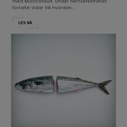
med Multiconsult. Under nettverksmøtet
fortalte Vidar Vik hvordan...
LES NÅ