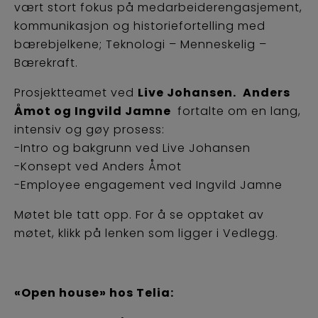
vært stort fokus på medarbeiderengasjement,
kommunikasjon og historiefortelling med
bærebjelkene; Teknologi – Menneskelig –
Bærekraft.
Prosjektteamet ved
Live Johansen.
Anders
Åmot og Ingvild Jamne
fortalte om en lang,
intensiv og gøy prosess:
-Intro og bakgrunn ved Live Johansen
-Konsept ved Anders Åmot
-Employee engagement ved Ingvild Jamne
Møtet ble tatt opp. For å se opptaket av
møtet, klikk på lenken som ligger i Vedlegg.
«Open house» hos Telia: