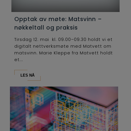
Opptak av møte: Matsvinn –
nøkkeltall og praksis
Tirsdag 12. mai kl. 09.00–09.30 holdt vi et
digitalt nettverksmøte med Matvett om
matsvinn. Marie Kleppe fra Matvett holdt
et...
LES NÅ