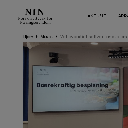
NfN
AKTUELT
ARR
Norsk nettverk for
Næringseiendom
Hjem
Aktuelt