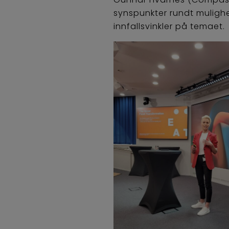
synspunkter rundt mulighe
innfallsvinkler på temaet.