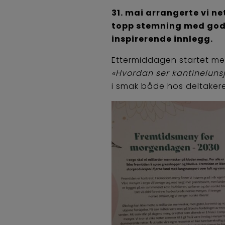
31. mai arrangerte vi n
topp stemning med godt
inspirerende innlegg.
Ettermiddagen startet me
«Hvordan ser kantinelunsj
i smak både hos deltaker