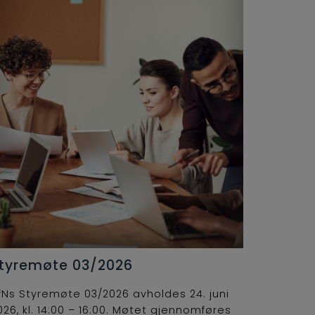
tyremøte 03/2026
fNs Styremøte 03/2026 avholdes 24. juni
026, kl. 14:00 – 16:00. Møtet gjennomføres