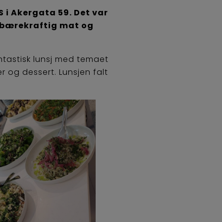
 i Akergata 59. Det var
 bærekraftig mat og
ntastisk lunsj med temaet
 og dessert. Lunsjen falt