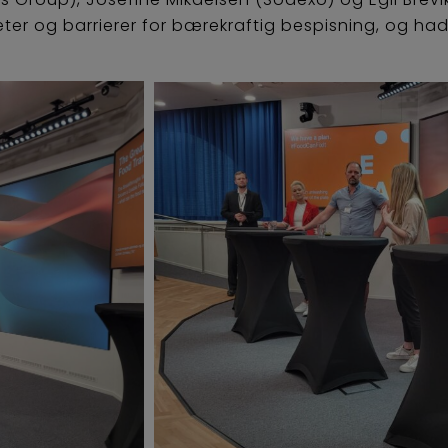
ter og barrierer for bærekraftig bespisning, og hadd