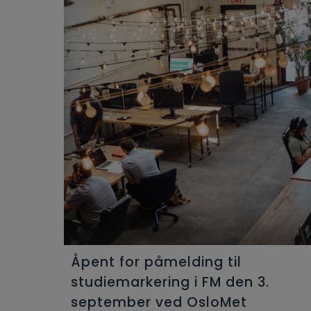
Åpent for påmelding til
studiemarkering i FM den 3.
september ved OsloMet