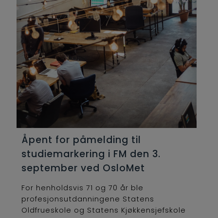
Åpent for påmelding til
studiemarkering i FM den 3.
september ved OsloMet
For henholdsvis 71 og 70 år ble
profesjonsutdanningene Statens
Oldfrueskole og Statens Kjøkkensjefskole