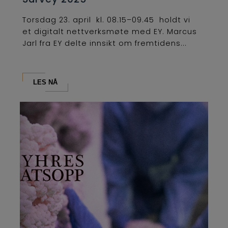
Torsdag 23. april kl. 08.15–09.45 holdt vi
et digitalt nettverksmøte med EY. Marcus
Jarl fra EY delte innsikt om fremtidens...
LES NÅ