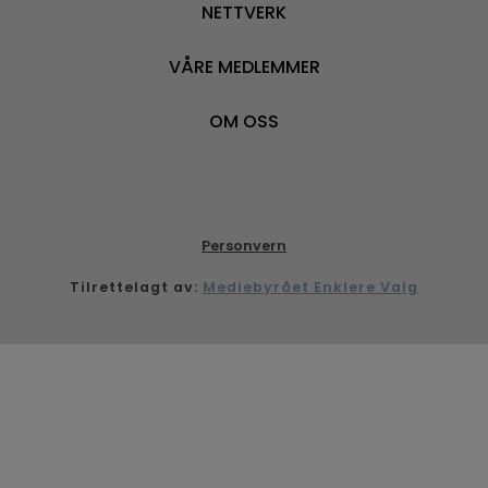
NETTVERK
VÅRE MEDLEMMER
OM OSS
Personvern
Tilrettelagt av:
Mediebyrået Enklere Valg