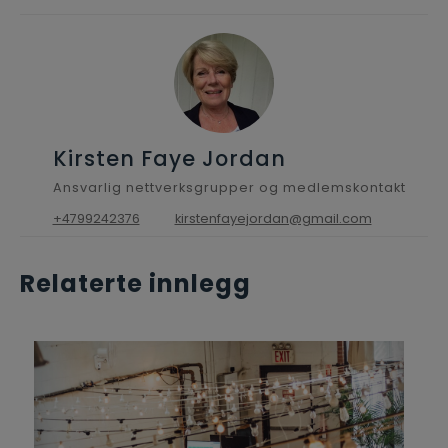
Kirsten Faye Jordan
Ansvarlig nettverksgrupper og medlemskontakt
+4799242376
kirstenfayejordan@gmail.com
Relaterte innlegg