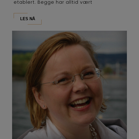
etablert. Begge har alltid vært
lederutdanninger og...
LES NÅ