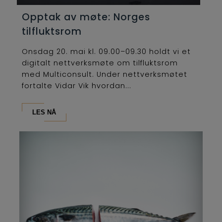
Opptak av møte: Norges
tilfluktsrom
Onsdag 20. mai kl. 09.00–09.30 holdt vi et
digitalt nettverksmøte om tilfluktsrom
med Multiconsult. Under nettverksmøtet
fortalte Vidar Vik hvordan...
LES NÅ