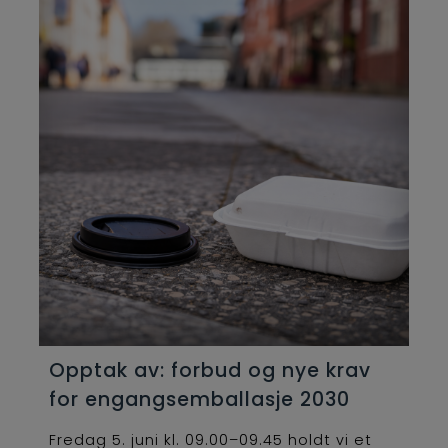
Opptak av: forbud og nye krav
for engangsemballasje 2030
Fredag 5. juni kl. 09.00–09.45 holdt vi et