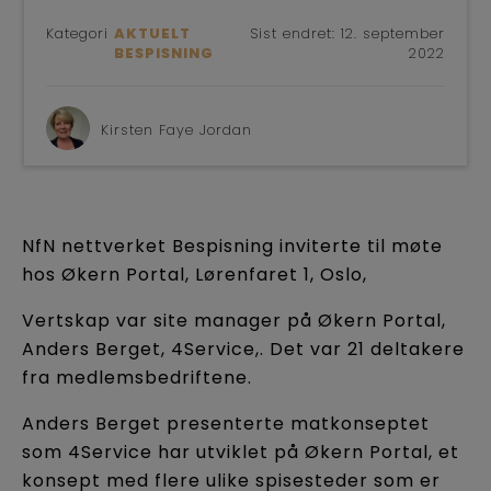
Kategori
AKTUELT
Sist endret:
12. september
BESPISNING
2022
Kirsten Faye Jordan
NfN nettverket Bespisning inviterte til møte
hos Økern Portal, Lørenfaret 1, Oslo,
Vertskap var site manager på Økern Portal,
Anders Berget, 4Service,. Det var 21 deltakere
fra medlemsbedriftene.
Anders Berget presenterte matkonseptet
som 4Service har utviklet på Økern Portal, et
konsept med flere ulike spisesteder som er