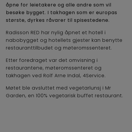
åpne for leietakere og alle andre som vil
besøke bygget. I takhagen som er europas
største, dyrkes råvarer til spisestedene.
Radisson RED har nylig åpnet et hotell i
nabobygget og hotellets gjester kan benytte
restauranttilbudet og møteromssenteret.
Etter foredraget var det omvisning i
restaurantene, møteromssenteret og
takhagen ved Rolf Arne Indal, 4Service.
Møtet ble avsluttet med vegetarlunsj i Mr
Garden, en 100% vegetarisk buffet restaurant.