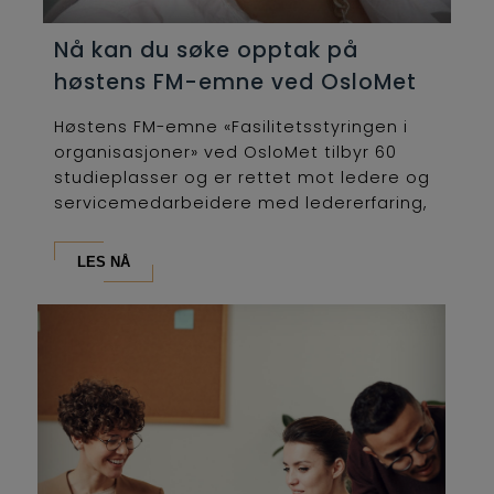
Nå kan du søke opptak på
høstens FM-emne ved OsloMet
Høstens FM-emne «Fasilitetsstyringen i
organisasjoner» ved OsloMet tilbyr 60
studieplasser og er rettet mot ledere og
servicemedarbeidere med ledererfaring,
som...
LES NÅ