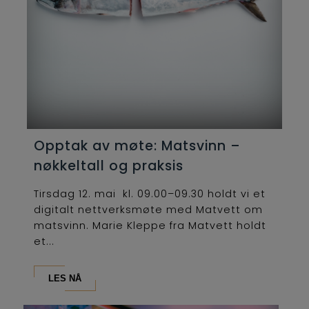
Opptak av møte: Matsvinn –
nøkkeltall og praksis
Tirsdag 12. mai kl. 09.00–09.30 holdt vi et
digitalt nettverksmøte med Matvett om
matsvinn. Marie Kleppe fra Matvett holdt
et...
LES NÅ