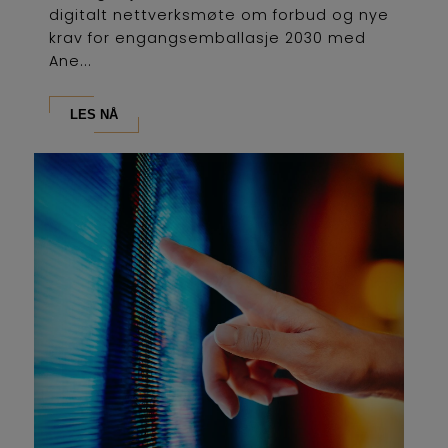
digitalt nettverksmøte om forbud og nye
krav for engangsemballasje 2030 med
Ane...
LES NÅ