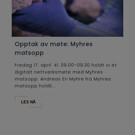
Opptak av møte: Myhres
matsopp
Fredag 17. april kl. 09.00–09.30 holdt vi et
digitalt nettverksmøte med Myhres
matsopp. Andreas Eri Myhre fra Myhres
matsopp holdt...
LES NÅ