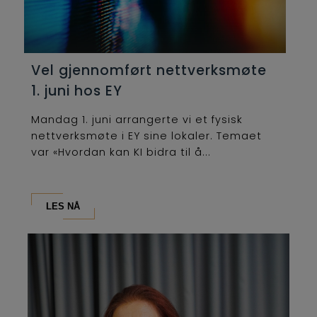
Vel gjennomført nettverksmøte
1. juni hos EY
Mandag 1. juni arrangerte vi et fysisk
nettverksmøte i EY sine lokaler. Temaet
var «Hvordan kan KI bidra til å...
LES NÅ