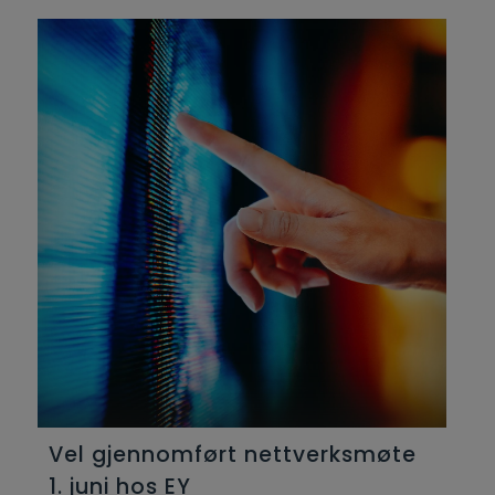
Vel gjennomført nettverksmøte
1. juni hos EY