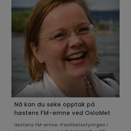
Nå kan du søke opptak på
høstens FM-emne ved OsloMet
Høstens FM-emne «Fasilitetsstyringen i