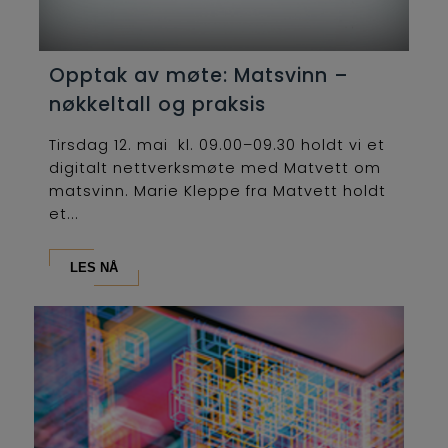
Opptak av møte: Matsvinn –
nøkkeltall og praksis
Tirsdag 12. mai kl. 09.00–09.30 holdt vi et
digitalt nettverksmøte med Matvett om
matsvinn. Marie Kleppe fra Matvett holdt
et...
LES NÅ