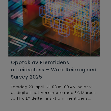
Opptak av Fremtidens
arbeidsplass – Work Reimagined
Survey 2025
Torsdag 23. april kl. 08.15–09.45 holdt vi
et digitalt nettverksmøte med EY. Marcus
Jarl fra EY delte innsikt om fremtidens...