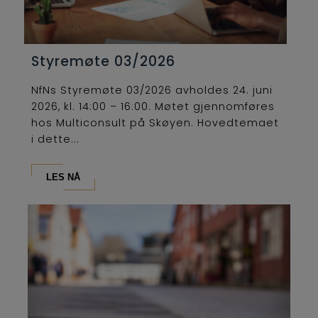
Styremøte 03/2026
NfNs Styremøte 03/2026 avholdes 24. juni
2026, kl. 14:00 – 16:00. Møtet gjennomføres
hos Multiconsult på Skøyen. Hovedtemaet
i dette...
LES NÅ