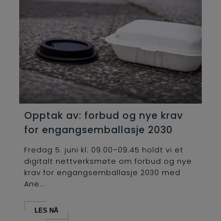
Opptak av: forbud og nye krav
for engangsemballasje 2030
Fredag 5. juni kl. 09.00–09.45 holdt vi et
digitalt nettverksmøte om forbud og nye
krav for engangsemballasje 2030 med
Ane...
LES NÅ