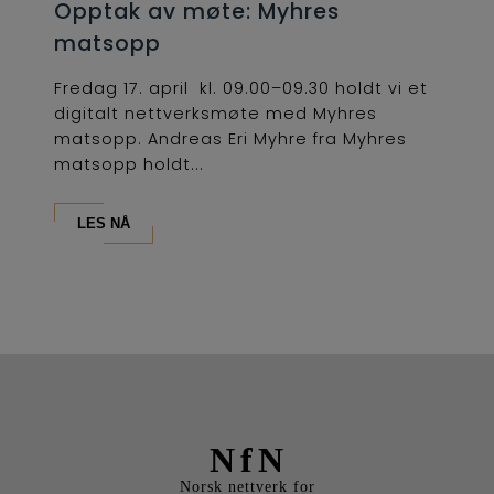
Opptak av møte: Myhres
matsopp
Fredag 17. april kl. 09.00–09.30 holdt vi et
digitalt nettverksmøte med Myhres
matsopp. Andreas Eri Myhre fra Myhres
matsopp holdt...
LES NÅ
NfN
Norsk nettverk for