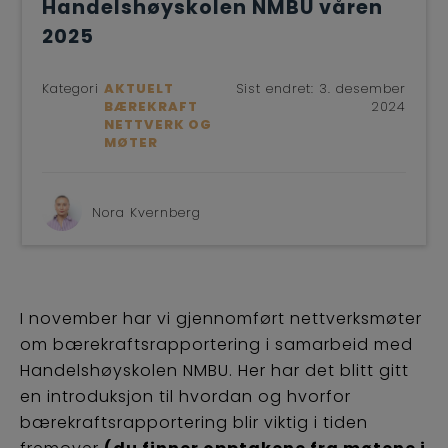
Handelshøyskolen NMBU våren
2025
Kategori
AKTUELT
Sist endret:
3. desember
BÆREKRAFT
2024
NETTVERK OG
MØTER
Nora Kvernberg
I november har vi gjennomført nettverksmøter
om bærekraftsrapportering i samarbeid med
Handelshøyskolen NMBU. Her har det blitt gitt
en introduksjon til hvordan og hvorfor
bærekraftsrapportering blir viktig i tiden