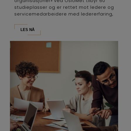
organisasjoner» ved OsloMet tilbyr 60
studieplasser og er rettet mot ledere og
servicemedarbeidere med ledererfaring,
som...
LES NÅ