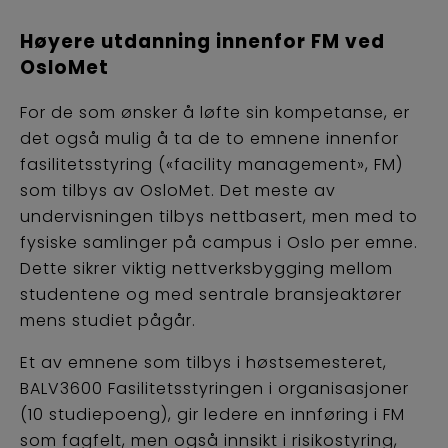
Høyere utdanning innenfor FM ved
OsloMet
For de som ønsker å løfte sin kompetanse, er
det også mulig å ta de to emnene innenfor
fasilitetsstyring («facility management», FM)
som tilbys av OsloMet. Det meste av
undervisningen tilbys nettbasert, men med to
fysiske samlinger på campus i Oslo per emne.
Dette sikrer viktig nettverksbygging mellom
studentene og med sentrale bransjeaktører
mens studiet pågår.
Et av emnene som tilbys i høstsemesteret,
BALV3600 Fasilitetsstyringen i organisasjoner
(10 studiepoeng), gir ledere en innføring i FM
som fagfelt, men også innsikt i risikostyring,