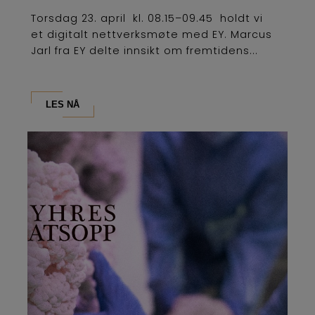
Torsdag 23. april kl. 08.15–09.45 holdt vi
et digitalt nettverksmøte med EY. Marcus
Jarl fra EY delte innsikt om fremtidens...
LES NÅ