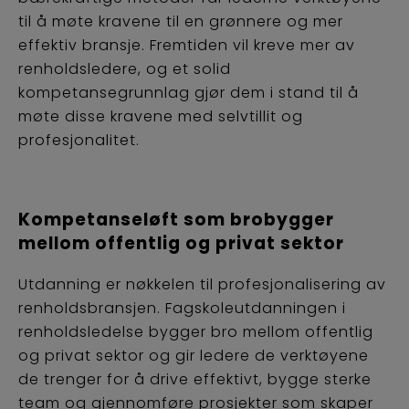
til å møte kravene til en grønnere og mer
effektiv bransje. Fremtiden vil kreve mer av
renholdsledere, og et solid
kompetansegrunnlag gjør dem i stand til å
møte disse kravene med selvtillit og
profesjonalitet.
Kompetanseløft som brobygger
mellom offentlig og privat sektor
Utdanning er nøkkelen til profesjonalisering av
renholdsbransjen. Fagskoleutdanningen i
renholdsledelse bygger bro mellom offentlig
og privat sektor og gir ledere de verktøyene
de trenger for å drive effektivt, bygge sterke
team og gjennomføre prosjekter som skaper