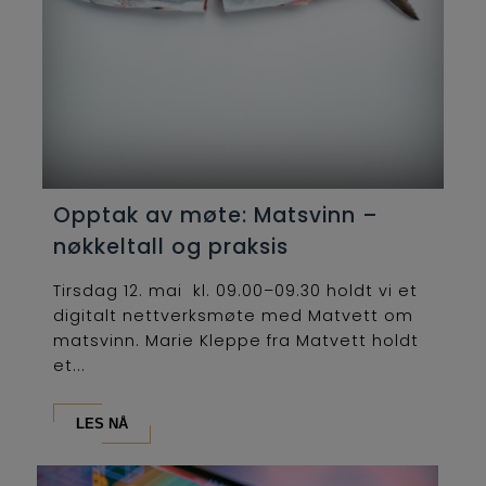
Opptak av møte: Matsvinn –
nøkkeltall og praksis
Tirsdag 12. mai kl. 09.00–09.30 holdt vi et
digitalt nettverksmøte med Matvett om
matsvinn. Marie Kleppe fra Matvett holdt
et...
LES NÅ