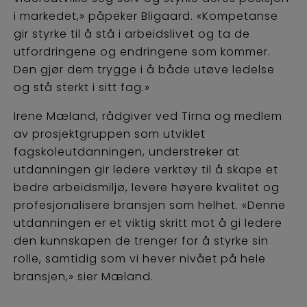
i markedet,» påpeker Bligaard. «Kompetanse
gir styrke til å stå i arbeidslivet og ta de
utfordringene og endringene som kommer.
Den gjør dem trygge i å både utøve ledelse
og stå sterkt i sitt fag.»
Irene Mæland, rådgiver ved Tirna og medlem
av prosjektgruppen som utviklet
fagskoleutdanningen, understreker at
utdanningen gir ledere verktøy til å skape et
bedre arbeidsmiljø, levere høyere kvalitet og
profesjonalisere bransjen som helhet. «Denne
utdanningen er et viktig skritt mot å gi ledere
den kunnskapen de trenger for å styrke sin
rolle, samtidig som vi hever nivået på hele
bransjen,» sier Mæland.