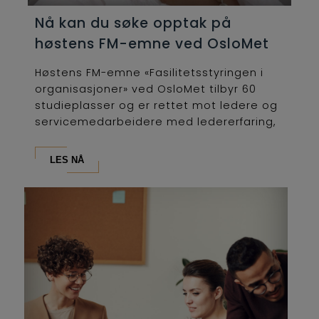
Nå kan du søke opptak på
høstens FM-emne ved OsloMet
Høstens FM-emne «Fasilitetsstyringen i
organisasjoner» ved OsloMet tilbyr 60
studieplasser og er rettet mot ledere og
servicemedarbeidere med ledererfaring,
som...
LES NÅ