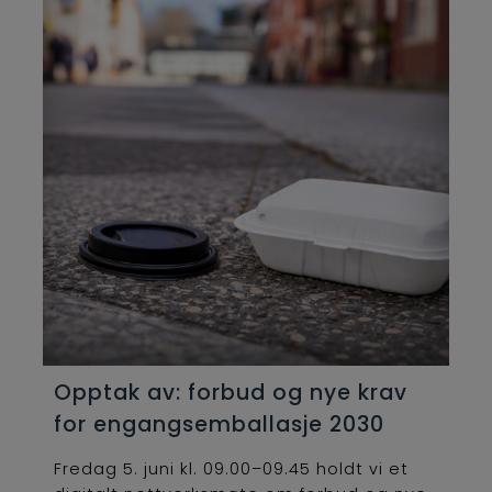
Opptak av: forbud og nye krav
for engangsemballasje 2030
Fredag 5. juni kl. 09.00–09.45 holdt vi et