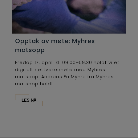
Opptak av møte: Myhres
matsopp
Fredag 17. april kl. 09.00–09.30 holdt vi et
digitalt nettverksmøte med Myhres
matsopp. Andreas Eri Myhre fra Myhres
matsopp holdt...
LES NÅ