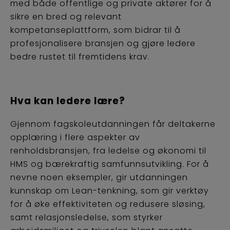
med både offentlige og private aktører for å
sikre en bred og relevant
kompetanseplattform, som bidrar til å
profesjonalisere bransjen og gjøre ledere
bedre rustet til fremtidens krav.
Hva kan ledere lære?
Gjennom fagskoleutdanningen får deltakerne
opplæring i flere aspekter av
renholdsbransjen, fra ledelse og økonomi til
HMS og bærekraftig samfunnsutvikling. For å
nevne noen eksempler, gir utdanningen
kunnskap om Lean-tenkning, som gir verktøy
for å øke effektiviteten og redusere sløsing,
samt relasjonsledelse, som styrker