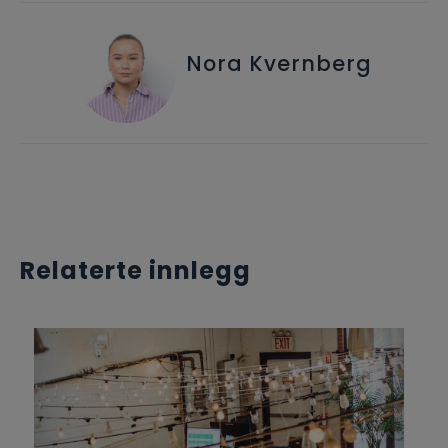
Nora Kvernberg
Relaterte innlegg