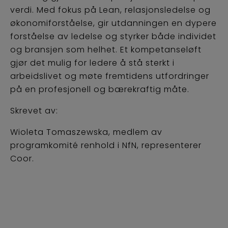
verdi. Med fokus på Lean, relasjonsledelse og
økonomiforståelse, gir utdanningen en dypere
forståelse av ledelse og styrker både individet
og bransjen som helhet. Et kompetanseløft
gjør det mulig for ledere å stå sterkt i
arbeidslivet og møte fremtidens utfordringer
på en profesjonell og bærekraftig måte.
Skrevet av:
Wioleta Tomaszewska, medlem av
programkomité renhold i NfN, representerer
Coor.