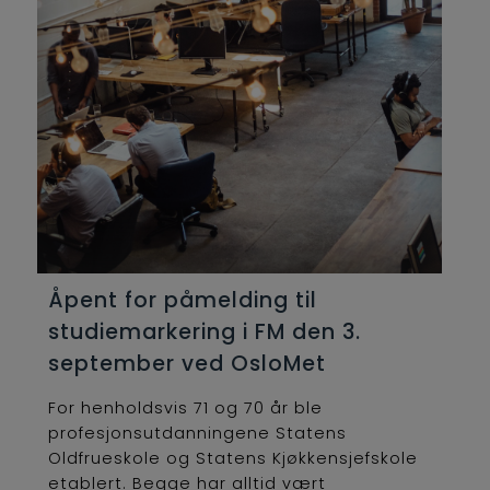
Åpent for påmelding til
studiemarkering i FM den 3.
september ved OsloMet
For henholdsvis 71 og 70 år ble
profesjonsutdanningene Statens
Oldfrueskole og Statens Kjøkkensjefskole
etablert. Begge har alltid vært