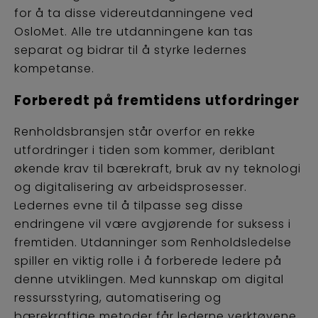
for å ta disse videreutdanningene ved
OsloMet. Alle tre utdanningene kan tas
separat og bidrar til å styrke ledernes
kompetanse.
Forberedt på fremtidens utfordringer
Renholdsbransjen står overfor en rekke
utfordringer i tiden som kommer, deriblant
økende krav til bærekraft, bruk av ny teknologi
og digitalisering av arbeidsprosesser.
Ledernes evne til å tilpasse seg disse
endringene vil være avgjørende for suksess i
fremtiden. Utdanninger som Renholdsledelse
spiller en viktig rolle i å forberede ledere på
denne utviklingen. Med kunnskap om digital
ressursstyring, automatisering og
bærekraftige metoder får lederne verktøyene