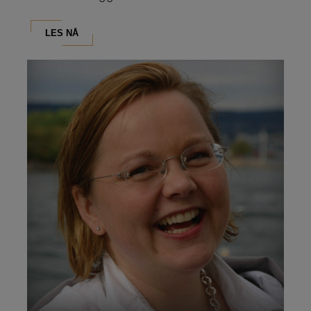
lederutdanninger og...
LES NÅ