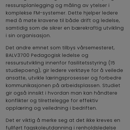
ressursplanlegging og måling av ytelser i
komplekse FM-systemer. Dette hjelper ledere
med å møte kravene til både drift og ledelse,
samtidig som de sikrer en bærekraftig utvikling
i sin organisasjon.
Det andre emnet som tilbys vårsemesteret,
BALV3700 Pedagogisk ledelse og
ressursutvikling innenfor fasilitetsstyring (15
studiepoeng), gir ledere verktøye for å veilede
ansatte, utvikle læringsprosesser og forbedre
kommunikasjonen på arbeidsplassen. Studiet
gir også innsikt i hvordan man kan håndtere
konflikter og tilrettelegge for effektiv
opplæring og veiledning i bedriften.
Det er viktig å merke seg at det ikke kreves en
fullført fagskoleutdanning i renholdsledelse