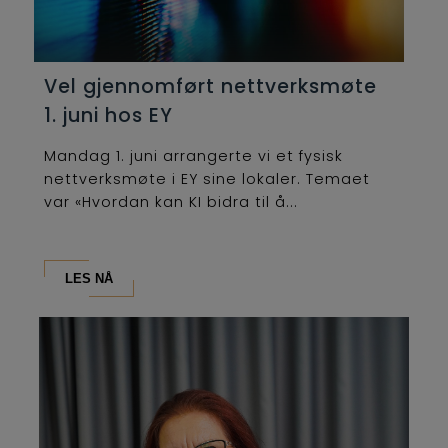
Vel gjennomført nettverksmøte
1. juni hos EY
Mandag 1. juni arrangerte vi et fysisk
nettverksmøte i EY sine lokaler. Temaet
var «Hvordan kan KI bidra til å...
LES NÅ