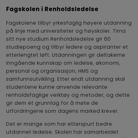
Fagskolen i Renholdsledelse
Fagskolene tilbyr yrkesfaglig høyere utdanning
på linje med universiteter og høyskoler. Tirna
sitt nye studium Renholdsledelse gir 60
studiepoeng og tilbyr ledere og aspiranter et
etterlengtet løft. Utdanningen gir deltakerne
inngående kunnskap om ledelse, økonomi,
personal og organisasjon, HMS og
samfunnsutvikling. Etter endt utdanning skal
studentene kunne anvende relevante
renholdsfaglige verktøy og metoder, og dette
gir dem et grunnlag for å møte de
utfordringene som dagens marked krever.
Det er mange som har etterspurt bedre
utdannet ledelse. Skolen har samarbeidet