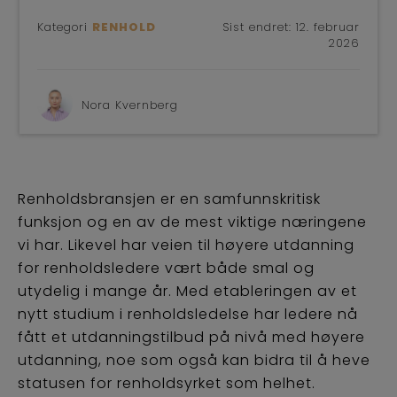
Kategori
RENHOLD
Sist endret:
12. februar
2026
Nora Kvernberg
Renholdsbransjen er en samfunnskritisk
funksjon og en av de mest viktige næringene
vi har. Likevel har veien til høyere utdanning
for renholdsledere vært både smal og
utydelig i mange år. Med etableringen av et
nytt studium i renholdsledelse har ledere nå
fått et utdanningstilbud på nivå med høyere
utdanning, noe som også kan bidra til å heve
statusen for renholdsyrket som helhet.