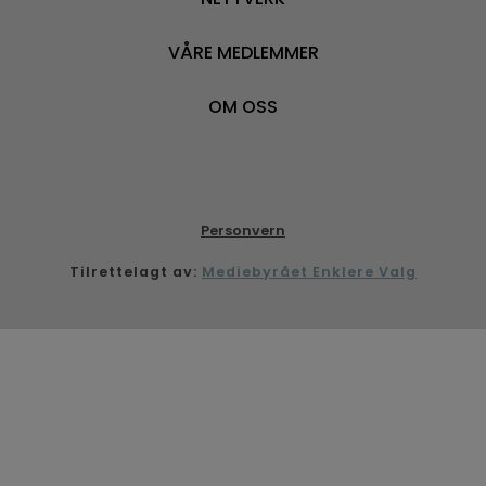
VÅRE MEDLEMMER
OM OSS
Personvern
Tilrettelagt av:
Mediebyrået Enklere Valg