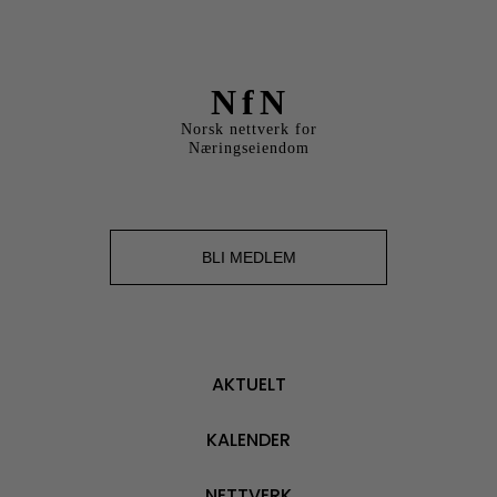
NfN
Norsk nettverk for
Næringseiendom
BLI MEDLEM
AKTUELT
KALENDER
NETTVERK