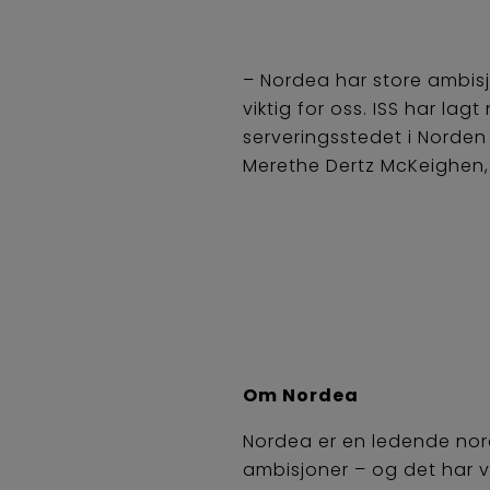
– Nordea har store ambisj
viktig for oss. ISS har lag
serveringsstedet i Norden 
Merethe Dertz McKeighen,
Om Nordea
Nordea er en ledende nord
ambisjoner – og det har vi 