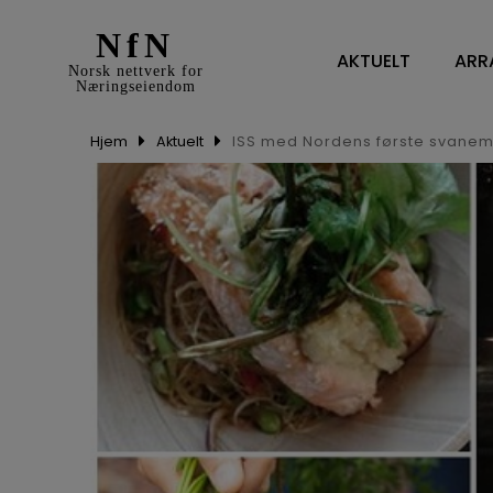
NfN
AKTUELT
ARR
Norsk nettverk for
Næringseiendom
Hjem
Aktuelt