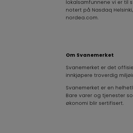
lokalsamfunnene vi er til 
notert på Nasdaq Helsin
nordea.com.
Om Svanemerket
Svanemerket er det offisi
innkjøpere troverdig miljø
Svanemerket er en helhetl
Bare varer og tjenester so
økonomi blir sertifisert.