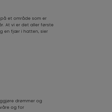
de på et område som er
. At vi er det aller første
 en fjær i hatten, sier
liggjøre drømmer og
 våre og for