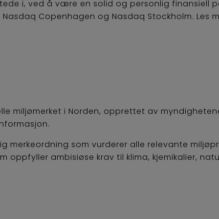
stede i, ved å være en solid og personlig finansiell 
ki, Nasdaq Copenhagen og Nasdaq Stockholm. Les 
elle miljømerket i Norden, opprettet av myndighetene
informasjon.
ig merkeordning som vurderer alle relevante miljøpro
m oppfyller ambisiøse krav til klima, kjemikalier, na