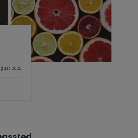
ugust 2022
ngssted