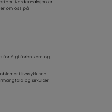
partner. Nordea-aksjen er
mer om oss på
 for å gi forbrukere og
blemer i livssyklusen.
turmangfold og sirkulær