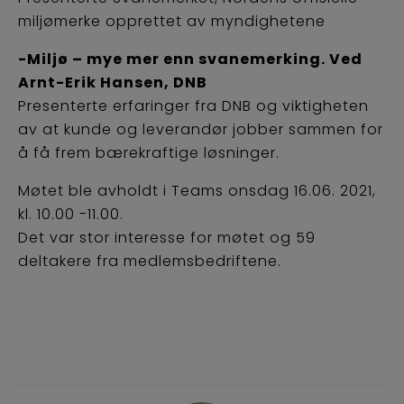
miljømerke opprettet av myndighetene
-Miljø – mye mer enn svanemerking. Ved
Arnt-Erik Hansen, DNB
Presenterte erfaringer fra DNB og viktigheten
av at kunde og leverandør jobber sammen for
å få frem bærekraftige løsninger.
Møtet ble avholdt i Teams onsdag 16.06. 2021,
kl. 10.00 -11.00.
Det var stor interesse for møtet og 59
deltakere fra medlemsbedriftene.