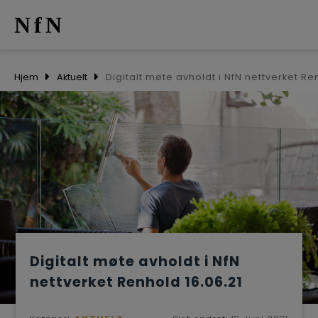
NfN
AKTUELT
Hjem
Aktuelt
ARRANGEM
NETTVERK
MEDLEMME
OM OSS
Digitalt møte avholdt i NfN
nettverket Renhold 16.06.21