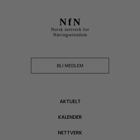
NfN
Norsk nettverk for
Næringseiendom
BLI MEDLEM
AKTUELT
KALENDER
NETTVERK