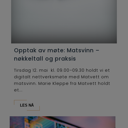
Opptak av møte: Matsvinn –
nøkkeltall og praksis
Tirsdag 12. mai kl. 09.00–09.30 holdt vi et
digitalt nettverksmøte med Matvett om
matsvinn. Marie Kleppe fra Matvett holdt
et...
LES NÅ