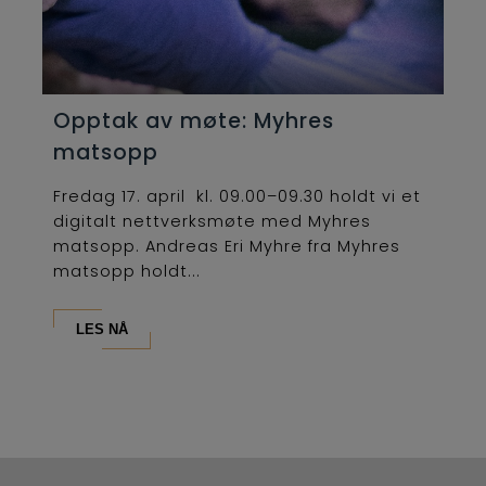
Opptak av møte: Myhres
matsopp
Fredag 17. april kl. 09.00–09.30 holdt vi et
digitalt nettverksmøte med Myhres
matsopp. Andreas Eri Myhre fra Myhres
matsopp holdt...
LES NÅ