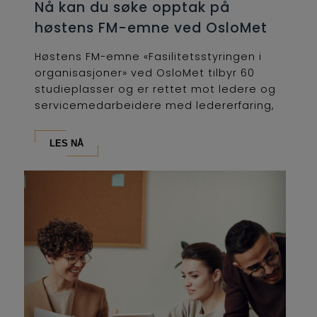
Nå kan du søke opptak på
høstens FM-emne ved OsloMet
Høstens FM-emne «Fasilitetsstyringen i
organisasjoner» ved OsloMet tilbyr 60
studieplasser og er rettet mot ledere og
servicemedarbeidere med ledererfaring,
som...
LES NÅ