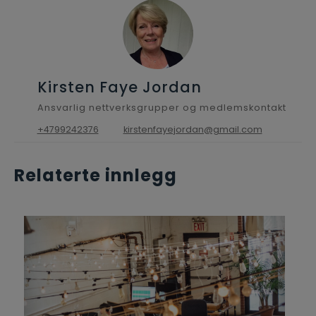
Kirsten Faye Jordan
Ansvarlig nettverksgrupper og medlemskontakt
+4799242376
kirstenfayejordan@gmail.com
Relaterte innlegg