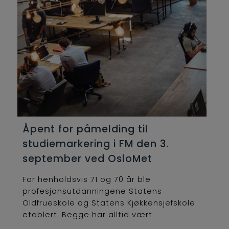
Åpent for påmelding til
studiemarkering i FM den 3.
september ved OsloMet
For henholdsvis 71 og 70 år ble
profesjonsutdanningene Statens
Oldfrueskole og Statens Kjøkkensjefskole
etablert. Begge har alltid vært
lederutdanninger og...