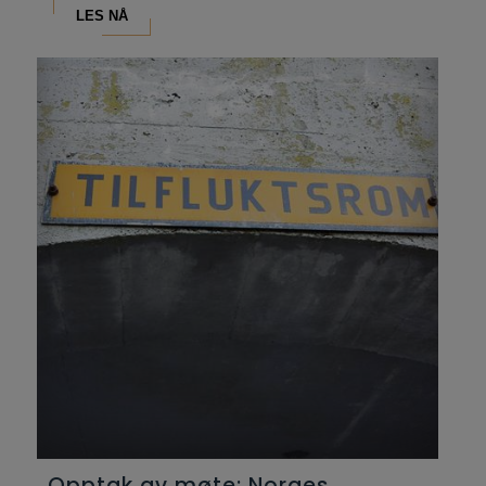
LES NÅ
Opptak av møte: Norges