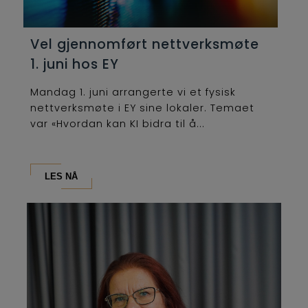
Vel gjennomført nettverksmøte
1. juni hos EY
Mandag 1. juni arrangerte vi et fysisk
nettverksmøte i EY sine lokaler. Temaet
var «Hvordan kan KI bidra til å...
LES NÅ