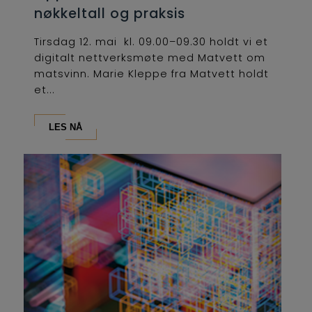
nøkkeltall og praksis
Tirsdag 12. mai kl. 09.00–09.30 holdt vi et
digitalt nettverksmøte med Matvett om
matsvinn. Marie Kleppe fra Matvett holdt
et...
LES NÅ