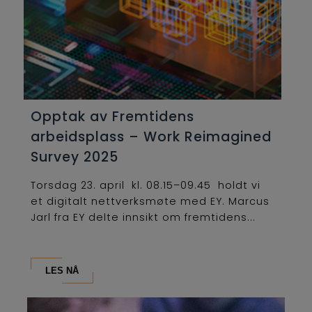
Opptak av Fremtidens
arbeidsplass – Work Reimagined
Survey 2025
Torsdag 23. april kl. 08.15–09.45 holdt vi
et digitalt nettverksmøte med EY. Marcus
Jarl fra EY delte innsikt om fremtidens...
LES NÅ