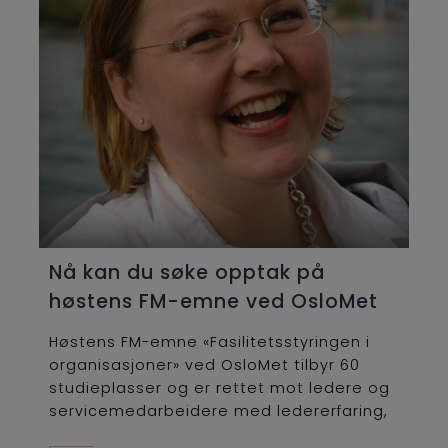
Nå kan du søke opptak på
høstens FM-emne ved OsloMet
Høstens FM-emne «Fasilitetsstyringen i
organisasjoner» ved OsloMet tilbyr 60
studieplasser og er rettet mot ledere og
servicemedarbeidere med ledererfaring,
som...