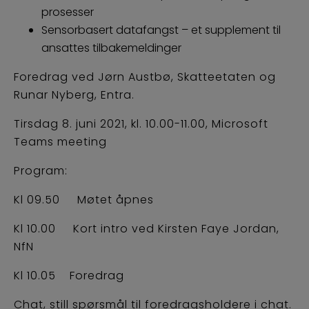
prosesser
Sensorbasert datafangst – et supplement til
ansattes tilbakemeldinger
Foredrag ved Jørn Austbø, Skatteetaten og
Runar Nyberg, Entra.
Tirsdag 8. juni 2021, kl. 10.00-11.00, Microsoft
Teams meeting
Program:
Kl 09.50 Møtet åpnes
Kl 10.00 Kort intro ved Kirsten Faye Jordan,
NfN
Kl 10.05 Foredrag
Chat, still spørsmål til foredragsholdere i chat.