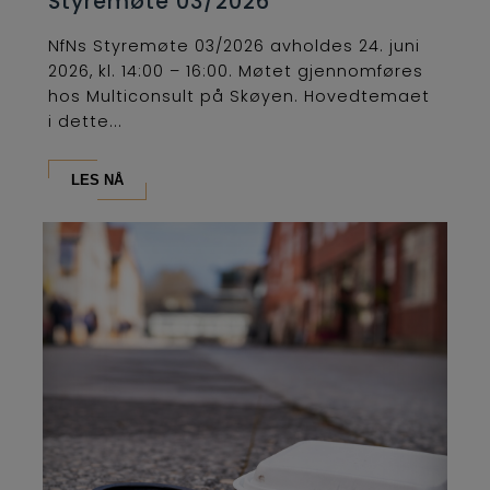
Styremøte 03/2026
NfNs Styremøte 03/2026 avholdes 24. juni
2026, kl. 14:00 – 16:00. Møtet gjennomføres
hos Multiconsult på Skøyen. Hovedtemaet
i dette...
LES NÅ