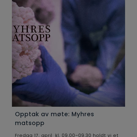
Opptak av møte: Myhres
matsopp
Fredag 17. april kl. 09.00–09.30 holdt vi et