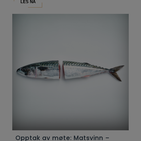
LES NÅ
Opptak av møte: Matsvinn –