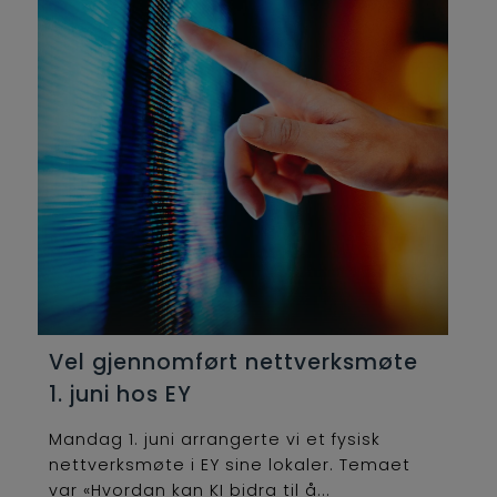
Vel gjennomført nettverksmøte
1. juni hos EY
Mandag 1. juni arrangerte vi et fysisk
nettverksmøte i EY sine lokaler. Temaet
var «Hvordan kan KI bidra til å...