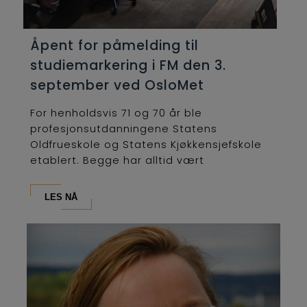
Åpent for påmelding til
studiemarkering i FM den 3.
september ved OsloMet
For henholdsvis 71 og 70 år ble
profesjonsutdanningene Statens
Oldfrueskole og Statens Kjøkkensjefskole
etablert. Begge har alltid vært
lederutdanninger og...
LES NÅ