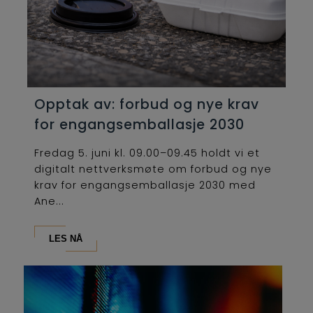
Opptak av: forbud og nye krav
for engangsemballasje 2030
Fredag 5. juni kl. 09.00–09.45 holdt vi et
digitalt nettverksmøte om forbud og nye
krav for engangsemballasje 2030 med
Ane...
LES NÅ