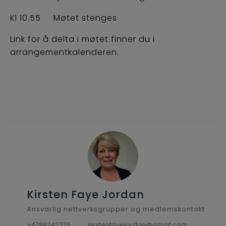
Kl 10.55 Møtet stenges
Link for å delta i møtet finner du i
arrangementkalenderen.
Kirsten Faye Jordan
Ansvarlig nettverksgrupper og medlemskontakt
+4799242376
kirstenfayejordan@gmail.com