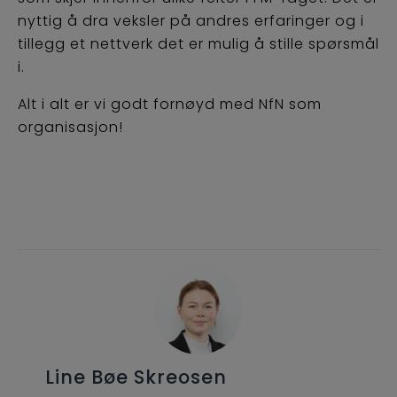
nyttig å dra veksler på andres erfaringer og i
tillegg et nettverk det er mulig å stille spørsmål
i.
Alt i alt er vi godt fornøyd med NfN som
organisasjon!
Line Bøe Skreosen