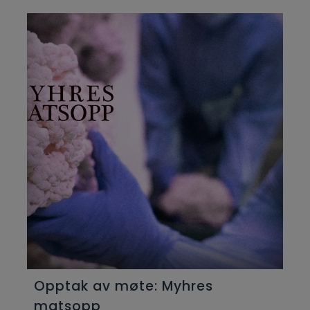
Opptak av møte: Myhres
matsopp