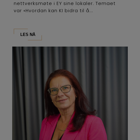
nettverksmøte i EY sine lokaler. Temaet
var «Hvordan kan KI bidra til å...
LES NÅ