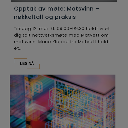
Opptak av møte: Matsvinn –
nøkkeltall og praksis
Tirsdag 12. mai kl. 09.00–09.30 holdt vi et
digitalt nettverksmøte med Matvett om
matsvinn. Marie Kleppe fra Matvett holdt
et...
LES NÅ