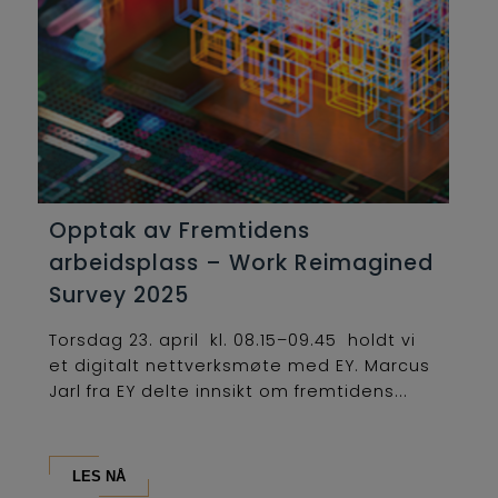
Opptak av Fremtidens
arbeidsplass – Work Reimagined
Survey 2025
Torsdag 23. april kl. 08.15–09.45 holdt vi
et digitalt nettverksmøte med EY. Marcus
Jarl fra EY delte innsikt om fremtidens...
LES NÅ