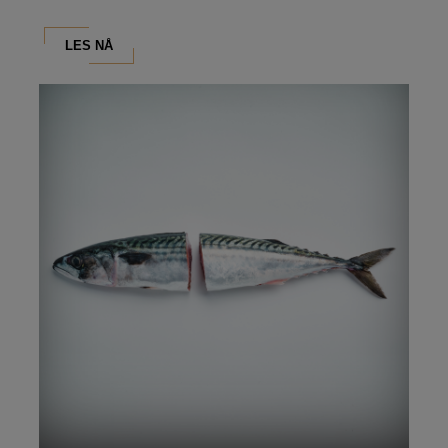
LES NÅ