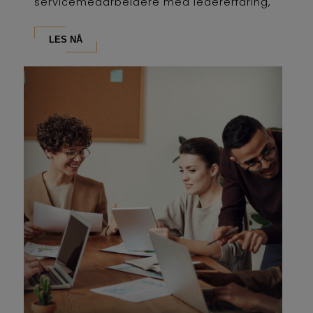
servicemedarbeidere med ledererfaring,
som...
LES NÅ