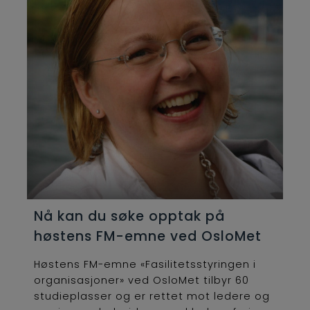
Nå kan du søke opptak på
høstens FM-emne ved OsloMet
Høstens FM-emne «Fasilitetsstyringen i
organisasjoner» ved OsloMet tilbyr 60
studieplasser og er rettet mot ledere og