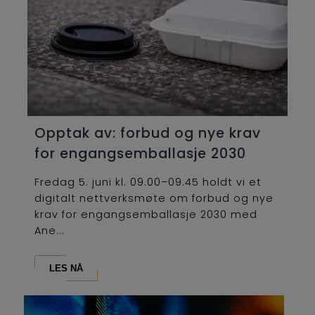
Opptak av: forbud og nye krav
for engangsemballasje 2030
Fredag 5. juni kl. 09.00–09.45 holdt vi et
digitalt nettverksmøte om forbud og nye
krav for engangsemballasje 2030 med
Ane...
LES NÅ