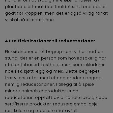
handler om at stadig flere øker andelen av
plantebasert mat i kostholdet sitt, fordi det er
godt for kroppen, men det er også viktig for at
vi skal nå klimamålene.
4 Fra fleksitarianer til reducetarianer
Fleksitarianer er et begrep som vi har hørt en
stund, det er en person som hovedsakelig har
et plantebasert kosthold, men som inkluderer
noe fisk, kjøtt, egg og melk. Dette begrepet
tror vi erstattes med et noe bredere begrep,
nemlig reducetarianer. I tillegg til å spise
mindre animalske produkter er en
reducetarian opptatt av å handle lokalt, kjøpe
sertifiserte produkter, redusere emballasje,
resirkulere og redusere matavfall.