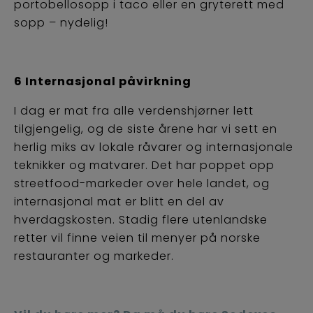
portobellosopp i taco eller en gryterett med
sopp – nydelig!
6 Internasjonal påvirkning
I dag er mat fra alle verdenshjørner lett
tilgjengelig, og de siste årene har vi sett en
herlig miks av lokale råvarer og internasjonale
teknikker og matvarer. Det har poppet opp
streetfood-markeder over hele landet, og
internasjonal mat er blitt en del av
hverdagskosten. Stadig flere utenlandske
retter vil finne veien til menyer på norske
restauranter og markeder.