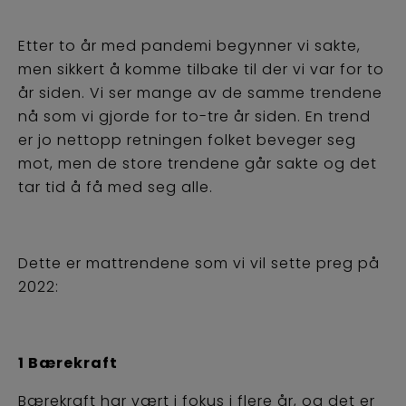
Etter to år med pandemi begynner vi sakte,
men sikkert å komme tilbake til der vi var for to
år siden. Vi ser mange av de samme trendene
nå som vi gjorde for to-tre år siden. En trend
er jo nettopp retningen folket beveger seg
mot, men de store trendene går sakte og det
tar tid å få med seg alle.
Dette er mattrendene som vi vil sette preg på
2022:
1 Bærekraft
Bærekraft har vært i fokus i flere år, og det er