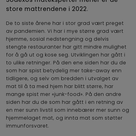
store mattrendene i 2022.
De to siste årene har i stor grad vært preget
av pandemien. Vi har i mye større grad vært
hjemme, sosial nedstengning og delvis
stengte restauranter har gitt mindre mulighet
for å gå ut og kose seg. Utviklingen har gått i
to ulike retninger. På den ene siden har du de
som har spist betydelig mer take-away enn
tidligere, og selv om bredden i utvalget av
mat til å ta med hjem har blitt større, har
mange spist mer «junk-food». På den andre
siden har du de som har gått i en retning av
en mer sunn livstil som innebærer mer sunn og
hjemmelaget mat, og innta mat som støtter
immunforsvaret.