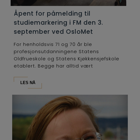
Åpent for påmelding til
studiemarkering i FM den 3.
september ved OsloMet
For henholdsvis 71 og 70 år ble
profesjonsutdanningene Statens
Oldfrueskole og Statens Kjøkkensjefskole
etablert. Begge har alltid vært
lederutdanninger og...
LES NÅ