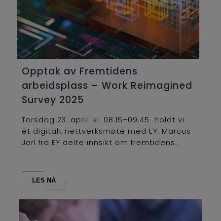
Opptak av Fremtidens
arbeidsplass – Work Reimagined
Survey 2025
Torsdag 23. april kl. 08.15–09.45 holdt vi
et digitalt nettverksmøte med EY. Marcus
Jarl fra EY delte innsikt om fremtidens...
LES NÅ