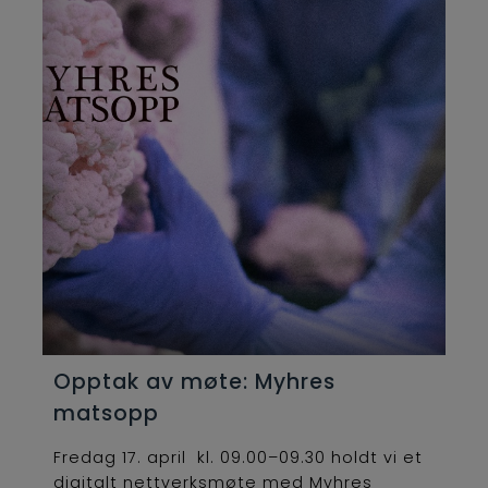
Opptak av møte: Myhres
matsopp
Fredag 17. april kl. 09.00–09.30 holdt vi et
digitalt nettverksmøte med Myhres