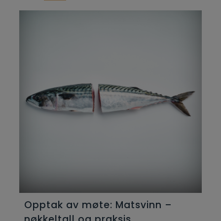
Opptak av møte: Matsvinn –
nøkkeltall og praksis