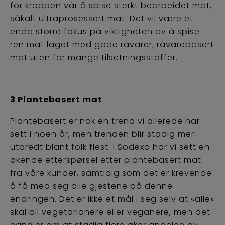
for kroppen vår å spise sterkt bearbeidet mat,
såkalt ultraprosessert mat. Det vil være et
enda større fokus på viktigheten av å spise
ren mat laget med gode råvarer; råvarebasert
mat uten for mange tilsetningsstoffer.
3 Plantebasert mat
Plantebasert er nok en trend vi allerede har
sett i noen år, men trenden blir stadig mer
utbredt blant folk flest. I Sodexo har vi sett en
økende etterspørsel etter plantebasert mat
fra våre kunder, samtidig som det er krevende
å få med seg alle gjestene på denne
endringen. Det er ikke et mål i seg selv at «alle»
skal bli vegetarianere eller veganere, men det