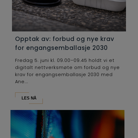
Opptak av: forbud og nye krav
for engangsemballasje 2030
Fredag 5. juni kl. 09.00–09.45 holdt vi et
digitalt nettverksmøte om forbud og nye
krav for engangsemballasje 2030 med
Ane...
LES NÅ