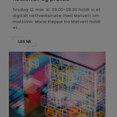
Tirsdag 12. mai kl. 09.00–09.30 holdt vi et
digitalt nettverksmøte med Matvett om
matsvinn. Marie Kleppe fra Matvett holdt
et...
LES NÅ