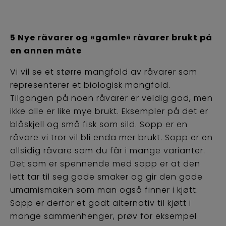
5 Nye råvarer og «gamle» råvarer brukt på
en annen måte
Vi vil se et større mangfold av råvarer som
representerer et biologisk mangfold.
Tilgangen på noen råvarer er veldig god, men
ikke alle er like mye brukt. Eksempler på det er
blåskjell og små fisk som sild. Sopp er en
råvare vi tror vil bli enda mer brukt. Sopp er en
allsidig råvare som du får i mange varianter.
Det som er spennende med sopp er at den
lett tar til seg gode smaker og gir den gode
umamismaken som man også finner i kjøtt.
Sopp er derfor et godt alternativ til kjøtt i
mange sammenhenger, prøv for eksempel