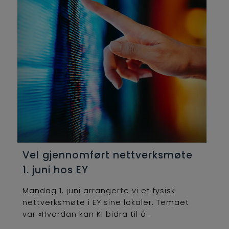
Vel gjennomført nettverksmøte
1. juni hos EY
Mandag 1. juni arrangerte vi et fysisk
nettverksmøte i EY sine lokaler. Temaet
var «Hvordan kan KI bidra til å...