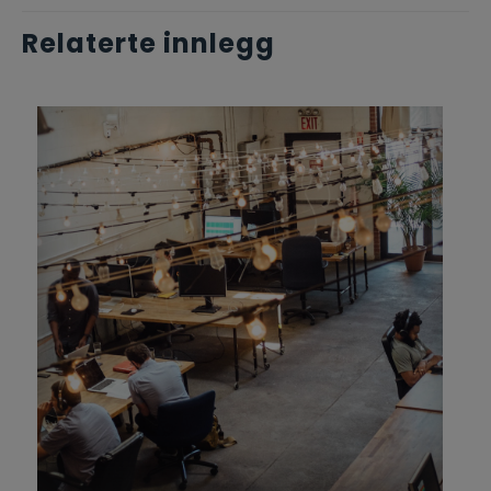
Relaterte innlegg