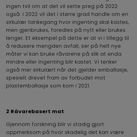
ingen tvil om at det vil sette preg på 2022
også. I 2022 vil det i større grad handle om en
sirkulær tankegang hvor ingenting skal kastes,
men gjenbrukes, foredles på nytt eller brukes
lenger. Et eksempel på dette er at vi i tillegg til
å redusere mengden avfall, ser på helt nye
måter vi kan bruke råvarene på slik at enda
mindre eller ingenting blir kastet. Vi tenker
også mer sirkulært når det gjelder emballasje,
spesielt drevet fram av forbudet mot
plastemballasje som kom i 2021.
2 Råvarebasert mat
Gjennom forskning blir vi stadig gjort
oppmerksom på hvor skadelig det kan være