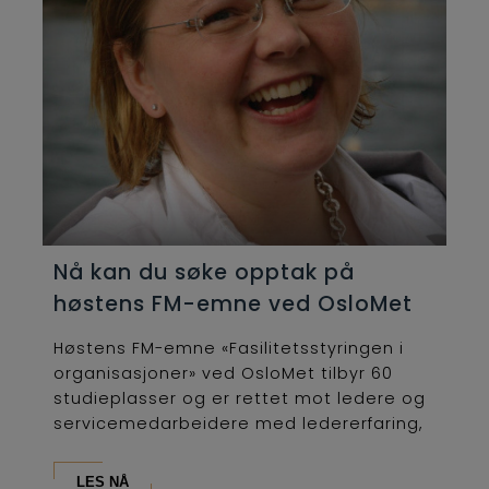
Nå kan du søke opptak på
høstens FM-emne ved OsloMet
Høstens FM-emne «Fasilitetsstyringen i
organisasjoner» ved OsloMet tilbyr 60
studieplasser og er rettet mot ledere og
servicemedarbeidere med ledererfaring,
som...
LES NÅ