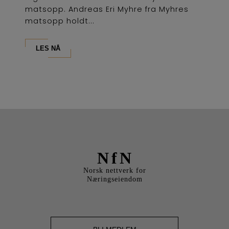
matsopp. Andreas Eri Myhre fra Myhres
matsopp holdt...
LES NÅ
NfN
Norsk nettverk for
Næringseiendom