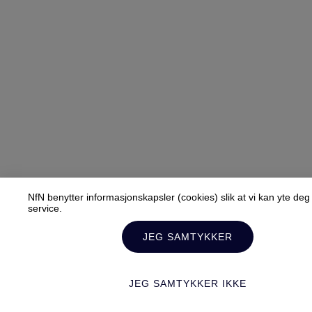
NfN benytter informasjonskapsler (cookies) slik at vi kan yte de
service.
JEG SAMTYKKER
JEG SAMTYKKER IKKE