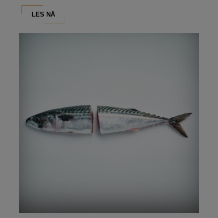
LES NÅ