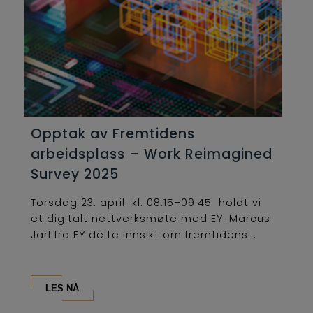
Opptak av Fremtidens
arbeidsplass – Work Reimagined
Survey 2025
Torsdag 23. april kl. 08.15–09.45 holdt vi
et digitalt nettverksmøte med EY. Marcus
Jarl fra EY delte innsikt om fremtidens...
LES NÅ