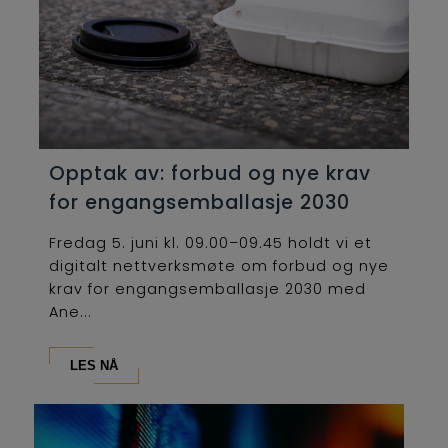
Opptak av: forbud og nye krav
for engangsemballasje 2030
Fredag 5. juni kl. 09.00–09.45 holdt vi et
digitalt nettverksmøte om forbud og nye
krav for engangsemballasje 2030 med
Ane...
LES NÅ