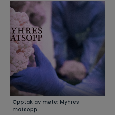
Opptak av møte: Myhres
matsopp