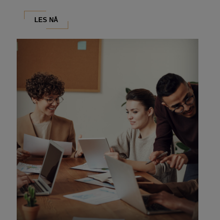
som...
LES NÅ