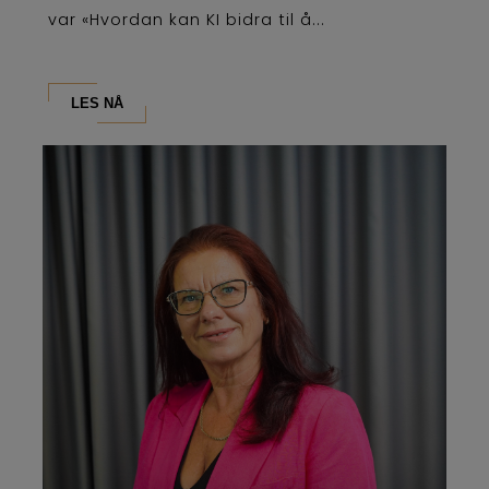
var «Hvordan kan KI bidra til å...
LES NÅ