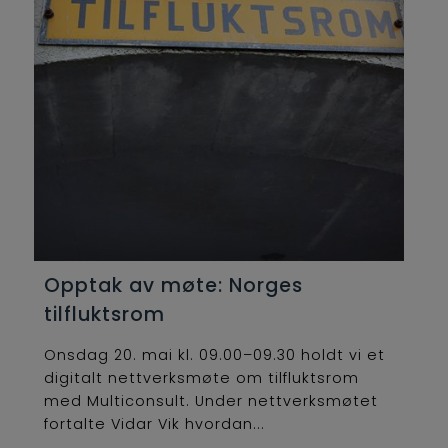
Opptak av møte: Norges
tilfluktsrom
Onsdag 20. mai kl. 09.00–09.30 holdt vi et
digitalt nettverksmøte om tilfluktsrom
med Multiconsult. Under nettverksmøtet
fortalte Vidar Vik hvordan...