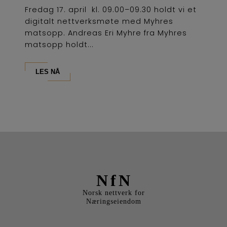
Fredag 17. april kl. 09.00–09.30 holdt vi et
digitalt nettverksmøte med Myhres
matsopp. Andreas Eri Myhre fra Myhres
matsopp holdt...
LES NÅ
NfN
Norsk nettverk for
Næringseiendom