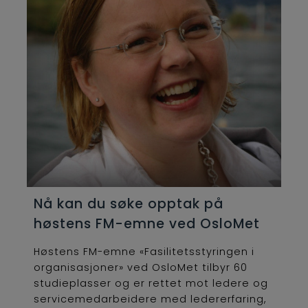
Nå kan du søke opptak på
høstens FM-emne ved OsloMet
Høstens FM-emne «Fasilitetsstyringen i
organisasjoner» ved OsloMet tilbyr 60
studieplasser og er rettet mot ledere og
servicemedarbeidere med ledererfaring,