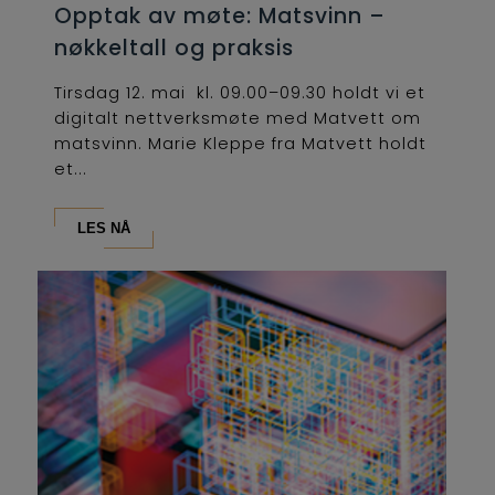
Opptak av møte: Matsvinn –
nøkkeltall og praksis
Tirsdag 12. mai kl. 09.00–09.30 holdt vi et
digitalt nettverksmøte med Matvett om
matsvinn. Marie Kleppe fra Matvett holdt
et...
LES NÅ