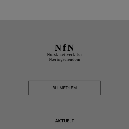
NfN
Norsk nettverk for
Næringseiendom
BLI MEDLEM
AKTUELT