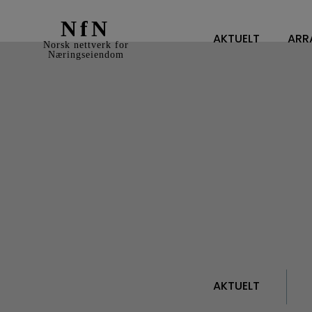
NfN
AKTUELT
ARR
Norsk nettverk for
Næringseiendom
AKTUELT