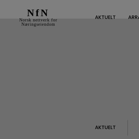
NfN
AKTUELT
ARR
Norsk nettverk for
Næringseiendom
AKTUELT