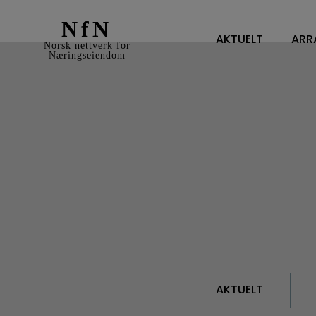
NfN
AKTUELT
ARR
Norsk nettverk for
Næringseiendom
AKTUELT