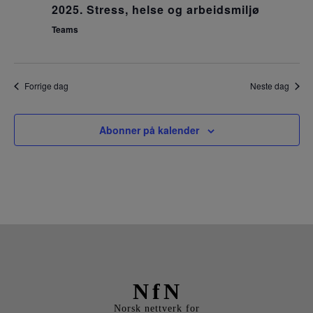
BLI M
2025. Stress, helse og arbeidsmiljø
Teams
Forrige dag
Neste dag
Abonner på kalender
NfN
Norsk nettverk for